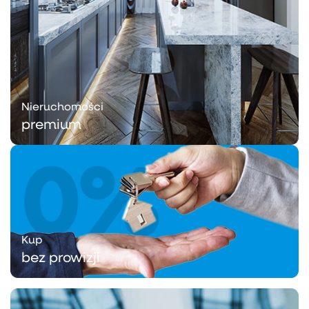
Nieruchomości
premium
Kup
bez prowizji