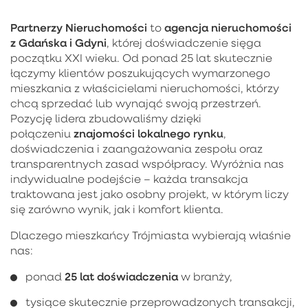
Partnerzy Nieruchomości
agencja nieruchomości
to
z Gdańska i Gdyni
, której doświadczenie sięga
początku XXI wieku. Od ponad 25 lat skutecznie
łączymy klientów poszukujących wymarzonego
mieszkania z właścicielami nieruchomości, którzy
chcą sprzedać lub wynająć swoją przestrzeń.
Pozycję lidera zbudowaliśmy dzięki
znajomości lokalnego rynku
połączeniu
,
doświadczenia i zaangażowania zespołu oraz
transparentnych zasad współpracy. Wyróżnia nas
indywidualne podejście – każda transakcja
traktowana jest jako osobny projekt, w którym liczy
się zarówno wynik, jak i komfort klienta.
Dlaczego mieszkańcy Trójmiasta wybierają właśnie
nas:
25 lat doświadczenia
ponad
w branży,
tysiące skutecznie przeprowadzonych transakcji,