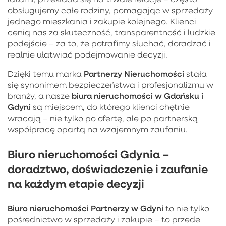
obsługujemy całe rodziny, pomagając w sprzedaży
jednego mieszkania i zakupie kolejnego. Klienci
cenią nas za skuteczność, transparentność i ludzkie
podejście – za to, że potrafimy słuchać, doradzać i
realnie ułatwiać podejmowanie decyzji.
Partnerzy Nieruchomości
Dzięki temu marka
stała
się synonimem bezpieczeństwa i profesjonalizmu w
biura nieruchomości w Gdańsku i
branży, a nasze
Gdyni
są miejscem, do którego klienci chętnie
wracają – nie tylko po ofertę, ale po partnerską
współpracę opartą na wzajemnym zaufaniu.
Biuro nieruchomości Gdynia –
doradztwo, doświadczenie i zaufanie
na każdym etapie decyzji
Biuro nieruchomości Partnerzy w Gdyni
to nie tylko
pośrednictwo w sprzedaży i zakupie – to przede