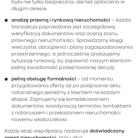
była nie tylko bezpieczna, ale też opłacalna w
długim okresie.
analizę prawną i rynkową nieruchomości
– każda
transakcja poprzedzona jest szczegółową
weryfikacją dokumentów oraz oceną stanu
prawnego nieruchomości. Sprawdzamy księgi
wieczyste, obciążenia i plany zagospodarowania
przestrzennego, a jednocześnie analizujemy
sytuację rynkową, by zapewnić naszym klientom
pełną świadomość podejmowanej decyzji.
pełną obsługę formalności
– od momentu
przygotowania oferty aż po podpisanie aktu
notarialnego jesteśmy z klientem na każdym
etapie. Zajmujemy się kompletowaniem
dokumentów, koordynacją terminów, kontaktami
z notariuszem i przekazaniem nieruchomości
nowemu właścicielowi.
doświadczony
Każdy etap współpracy nadzoruje
agent nieruchomości
, który dba