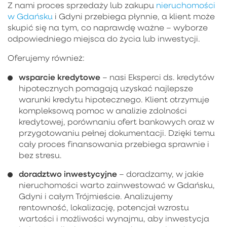
Z nami proces sprzedaży lub zakupu
nieruchomości
w Gdańsku
i Gdyni przebiega płynnie, a klient może
skupić się na tym, co naprawdę ważne – wyborze
odpowiedniego miejsca do życia lub inwestycji.
Oferujemy również:
wsparcie kredytowe
– nasi Eksperci ds. kredytów
hipotecznych pomagają uzyskać najlepsze
warunki kredytu hipotecznego. Klient otrzymuje
kompleksową pomoc w analizie zdolności
kredytowej, porównaniu ofert bankowych oraz w
przygotowaniu pełnej dokumentacji. Dzięki temu
cały proces finansowania przebiega sprawnie i
bez stresu.
doradztwo inwestycyjne
– doradzamy, w jakie
nieruchomości warto zainwestować w Gdańsku,
Gdyni i całym Trójmieście. Analizujemy
rentowność, lokalizację, potencjał wzrostu
wartości i możliwości wynajmu, aby inwestycja