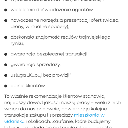
wieloletnie doświadczenie agentów,
nowoczesne narzędzia prezentacji ofert (wideo,
drony, wirtualne spacery),
doskonała znajomość realiów trójmiejskiego
rynku,
gwarancja bezpiecznej transakcji,
gwarancja sprzedaży,
usługa „Kupuj bez prowizji”
opinie klientów.
To właśnie rekomendacje klientów stanowią
najlepszy dowód jakości naszej pracy – wielu z nich
wraca do nas ponownie, powierzając kolejne
transakcje zakupu i sprzedaży
mieszkania w
Gdańsku
i okolicach. Zaufanie, które budujemy
latami, przekłada się na trwałe relacje – często