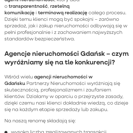
transparentność
rzetelną
o
,
komunikację
terminową realizację
i
całego procesu.
Dzięki temu klienci mogą być spokojni – zarówno
sprzedaż, jak i zakup nieruchomości odbywają się w
pełni profesjonalnie i z zachowaniem najwyższych
standardów bezpieczeństwa.
Agencje nieruchomości Gdańsk – czym
wyróżniamy się na tle konkurencji?
agencji nieruchomości w
Wśród wielu
Gdańsku
Partnerzy Nieruchomości wyróżniają się
skutecznością, profesjonalizmem i zaufaniem
klientów. Działamy w oparciu o przejrzyste zasady,
dzięki czemu nasi klienci dokładnie wiedzą, co dzieje
się na każdym etapie sprzedaży lub zakupu.
Na naszą renomę składają się:
wysoka liczba zrealizowanych transakcji,