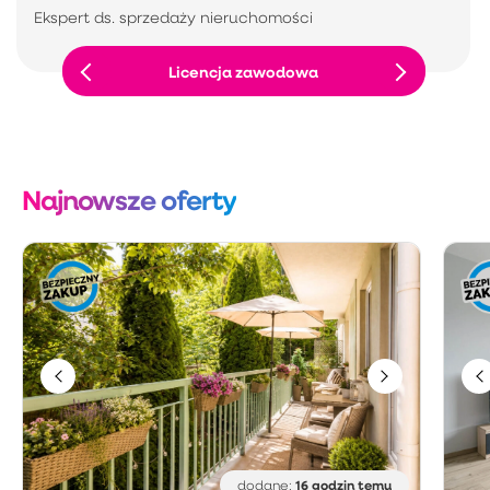
Ekspert ds. sprzedaży nieruchomości
Licencja zawodowa
Najnowsze oferty
16 godzin temu
dodane: