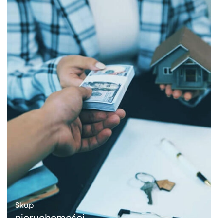
Skup
nieruchomości