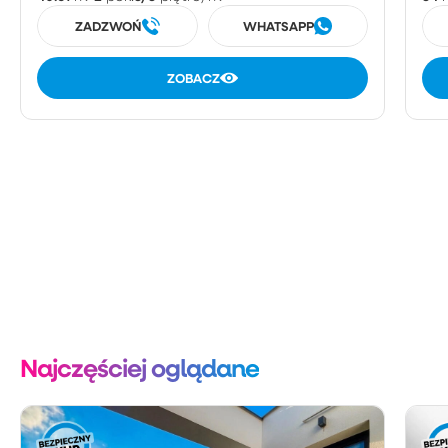
ZADZWOŃ
WHATSAPP
ZOBACZ
Najczęściej oglądane