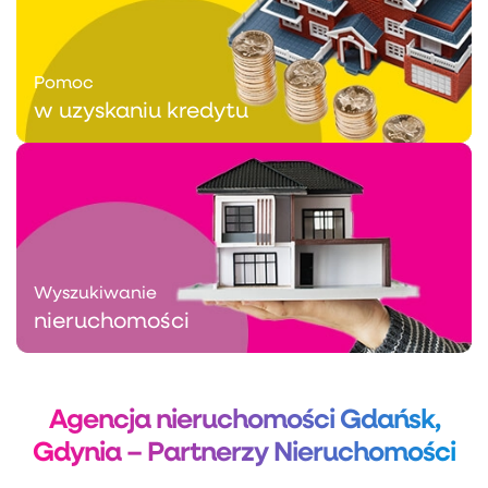
Pomoc
w uzyskaniu kredytu
Wyszukiwanie
nieruchomości
Agencja nieruchomości Gdańsk,
Gdynia – Partnerzy Nieruchomości