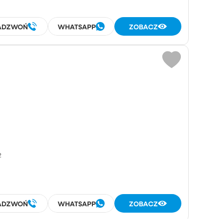
ADZWOŃ
WHATSAPP
ZOBACZ
²
ADZWOŃ
WHATSAPP
ZOBACZ