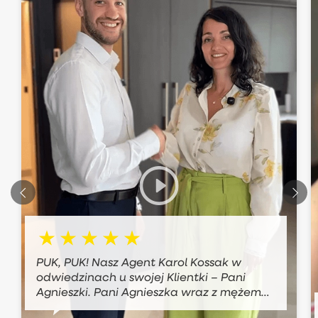
PUK, PUK! Nasz Agent Karol Kossak w
odwiedzinach u swojej Klientki – Pani
Agnieszki. Pani Agnieszka wraz z mężem
mieszka poza Trójmiastem i nie znała