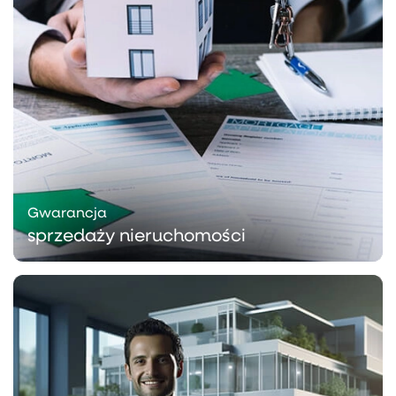
Gwarancja
sprzedaży nieruchomości