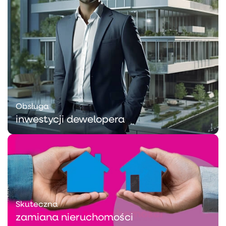
Obsługa
inwestycji dewelopera
Skuteczna
zamiana nieruchomości