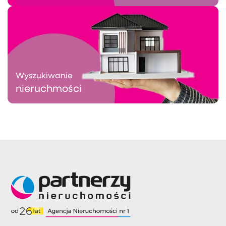
Wyszukiwanie
nieruchmości