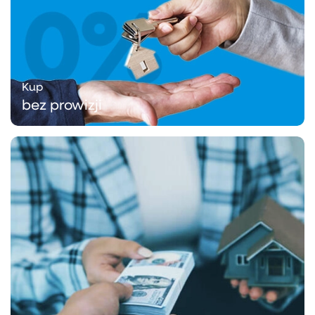
Kup
bez prowizji