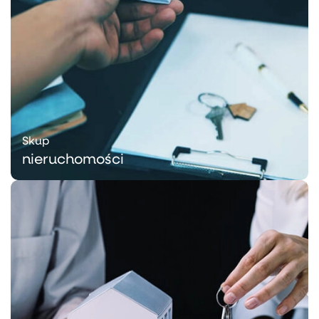
Skup
nieruchomości