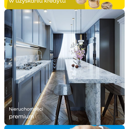
w uzyskaniu kredytu
Nieruchomości
premium