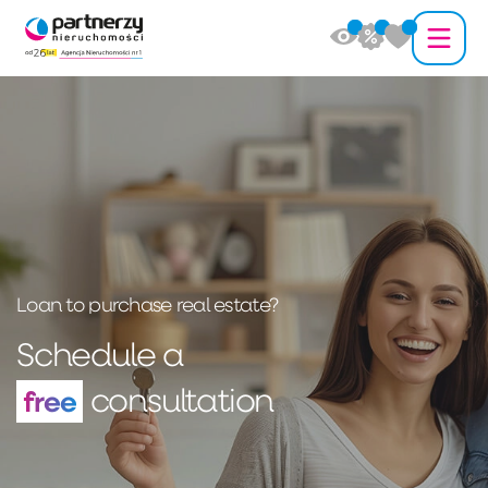
Loan to purchase real estate?
Schedule a
consultation
free