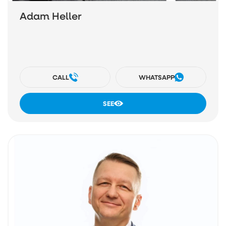
Adam Heller
CALL
WHATSAPP
SEE