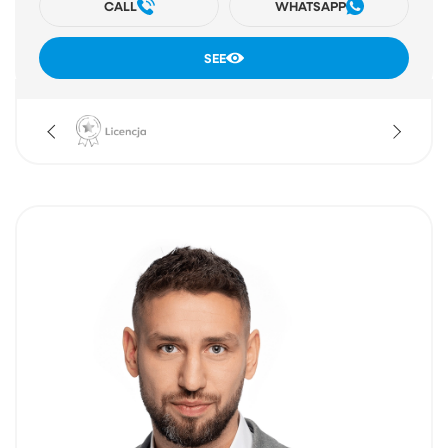
CALL
WHATSAPP
SEE