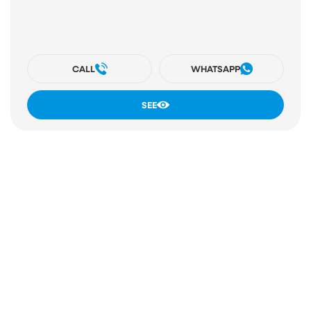
CALL
WHATSAPP
SEE