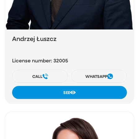
Andrzej Łuszcz
License number: 32005
CALL
WHATSAPP
SEE