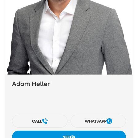
Adam Heller
CALL
WHATSAPP
SEE