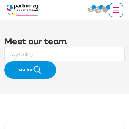
Meet our team
SEARCH