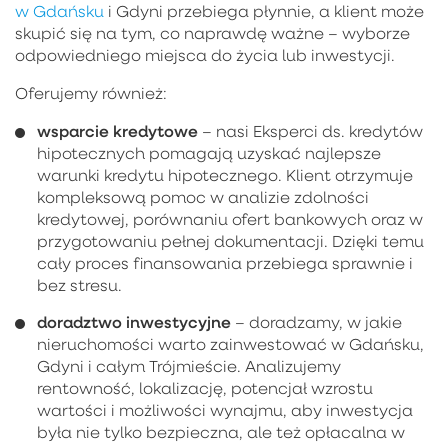
w Gdańsku
i Gdyni przebiega płynnie, a klient może
skupić się na tym, co naprawdę ważne – wyborze
odpowiedniego miejsca do życia lub inwestycji.
Oferujemy również:
wsparcie kredytowe
– nasi Eksperci ds. kredytów
hipotecznych pomagają uzyskać najlepsze
warunki kredytu hipotecznego. Klient otrzymuje
kompleksową pomoc w analizie zdolności
kredytowej, porównaniu ofert bankowych oraz w
przygotowaniu pełnej dokumentacji. Dzięki temu
cały proces finansowania przebiega sprawnie i
bez stresu.
doradztwo inwestycyjne
– doradzamy, w jakie
nieruchomości warto zainwestować w Gdańsku,
Gdyni i całym Trójmieście. Analizujemy
rentowność, lokalizację, potencjał wzrostu
wartości i możliwości wynajmu, aby inwestycja
była nie tylko bezpieczna, ale też opłacalna w