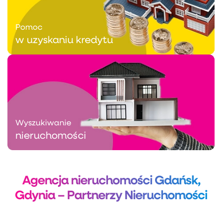
Pomoc
w uzyskaniu kredytu
Wyszukiwanie
nieruchomości
Agencja nieruchomości Gdańsk,
Gdynia – Partnerzy Nieruchomości