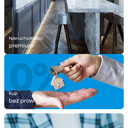
Nieruchomości
premium
Kup
bez prowizji