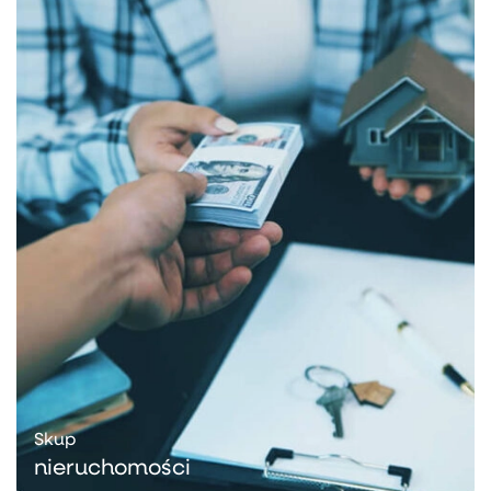
Skup
nieruchomości