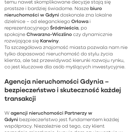
temu nawet skomplikowane decyzje stają się
biuro
prostsze i bardziej świadome. Nasze
nieruchomości w Gdyni
doskonale zna lokalne
Orłowa
dzielnice – od eleganckiego
i
Śródmieścia
reprezentacyjnego
, po
Chwarzno-Wiczlino
spokojne
czy dynamicznie
Karwiny
rozwijające się
.
Ta szczegółowa znajomość miasta pozwala nam nie
tylko dopasować nieruchomość do stylu życia
klienta, ale też przewidywać kierunki rozwoju rynku,
co jest kluczowe dla osób myślących inwestycyjnie.
Agencja nieruchomości Gdynia –
bezpieczeństwo i skuteczność każdej
transakcji
agencji nieruchomości Partnerzy w
W
Gdyni
bezpieczeństwo jest fundamentem każdej
współpracy. Niezależnie od tego, czy klient