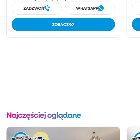
ZADZWOŃ
WHATSAPP
ZOBACZ
Najczęściej oglądane