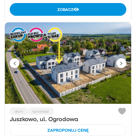
ZOBACZ
dom
sprzedaż
Juszkowo, ul. Ogrodowa
ZAPROPONUJ CENĘ