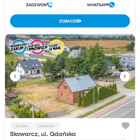
ZADZWOŃ
WHATSAPP
ZOBACZ
działka
sprzedaż
Skowarcz, ul. Gdańska