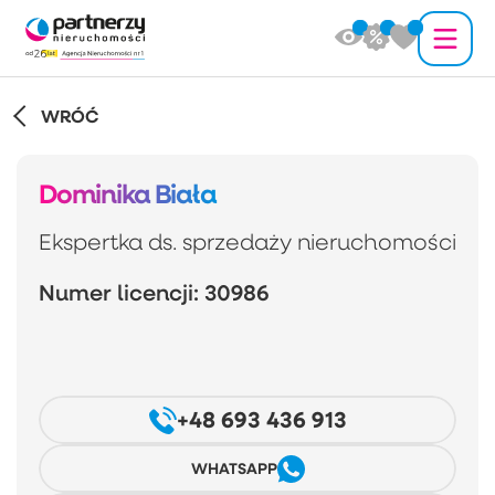
WRÓĆ
Dominika Biała
Ekspertka ds. sprzedaży nieruchomości
Numer licencji: 30986
+48 693 436 913
WHATSAPP