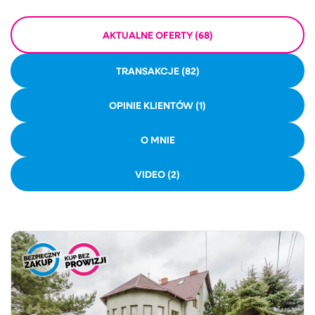
AKTUALNE OFERTY (68)
TRANSAKCJE (82)
OPINIE KLIENTÓW (1)
O MNIE
VIDEO (2)