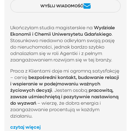
WYŚLIJ WIADOMOŚĆ
Wydziale
Ukończyłam studia magisterskie na
Ekonomii i Chemii Uniwersytetu Gdańskiego
.
Stosunkowo niedawno odkryłam swoją pasję
do nieruchomości, jednak bardzo szybko
odnalazłam się w roli Agentki i z pełnym
zaangażowaniem rozwijam się w tej branży.
Praca z Klientami daje mi ogromną satysfakcję
bezpośredni kontakt, budowanie relacji
– cenię
i wspieranie w podejmowaniu ważnych
życiowych decyzji
pracowitą,
. Jestem osobą
zawsze uśmiechniętą i pozytywnie nastawioną
do wyzwań
– wierzę, że dobra energia i
zaangażowanie procentują w każdym
działaniu.
czytaj więcej