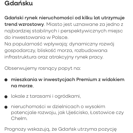
Gdańsku
Gdański rynek nieruchomości od kilku lat utrzymuje
trend wzrostowy
. Miasto jest uznawane za jedno z
najbardziej stabilnych i perspektywicznych miejsc
do inwestowania w Polsce.
Na popularność wpływają: dynamiczny rozwój
gospodarczy, bliskość morza, rozbudowana
infrastruktura oraz atrakcyjny rynek pracy.
Obserwujemy rosnący popyt na:
mieszkania w inwestycjach Premium z widokiem
na morze
,
lokale z tarasami i ogródkami,
nieruchomości w dzielnicach o wysokim
potencjale rozwoju, jak Ujeścisko, Łostowice czy
Chełm.
Prognozy wskazują, że Gdańsk utrzyma pozycję