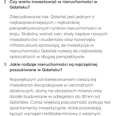
Czy warto inwestować w nieruchomości w
Gdańsku?
Zdecydowanie tak. Gdańsk jest jednym z
najbezpieczniejszych i najbardziej
perspektywicznych rynków nieruchomości w
kraju. Stabilny wzrost cen, stały napływ nowych
mieszkańców i studentów oraz rozwinięta
infrastruktura sprawiają, że inwestycje w
nieruchomości Gdańsk należą do najbardziej
opłacalnych w długiej perspektywie.
Jakie rodzaje nieruchomości są najczęściej
poszukiwane w Gdańsku?
Największym zainteresowaniem cieszą się
mieszkania dwupokojowe w centralnych
dzielnicach, domy na obrzeżach miasta oraz
działki budowlane w odległości do 30 km od
Gdańska. Coraz większą popularność zyskują też
apartamenty inwestycyjne, które pozwalają
łączyć wynajem krótkoterminowy z własnym