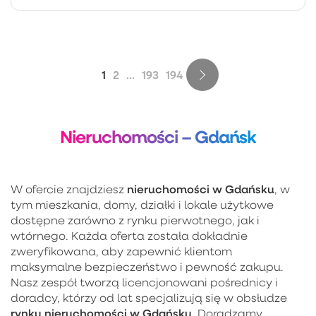
1
2
...
193
194
Nieruchomości – Gdańsk
nieruchomości w Gdańsku
W ofercie znajdziesz
, w
tym mieszkania, domy, działki i lokale użytkowe
dostępne zarówno z rynku pierwotnego, jak i
wtórnego. Każda oferta została dokładnie
zweryfikowana, aby zapewnić klientom
maksymalne bezpieczeństwo i pewność zakupu.
Nasz zespół tworzą licencjonowani pośrednicy i
doradcy, którzy od lat specjalizują się w obsłudze
rynku nieruchomości w Gdańsku
. Doradzamy,