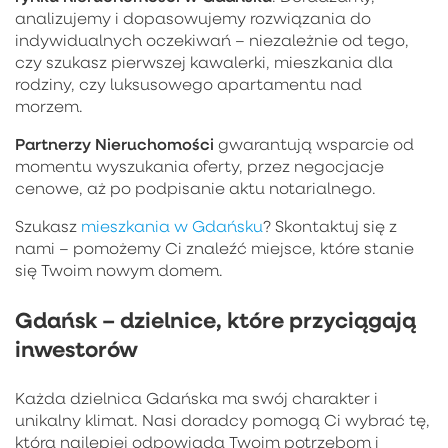
analizujemy i dopasowujemy rozwiązania do
indywidualnych oczekiwań – niezależnie od tego,
czy szukasz pierwszej kawalerki, mieszkania dla
rodziny, czy luksusowego apartamentu nad
morzem.
Partnerzy Nieruchomości
gwarantują wsparcie od
momentu wyszukania oferty, przez negocjacje
cenowe, aż po podpisanie aktu notarialnego.
Szukasz
mieszkania w Gdańsku
? Skontaktuj się z
nami – pomożemy Ci znaleźć miejsce, które stanie
się Twoim nowym domem.
Gdańsk – dzielnice, które przyciągają
inwestorów
Każda dzielnica Gdańska ma swój charakter i
unikalny klimat. Nasi doradcy pomogą Ci wybrać tę,
która najlepiej odpowiada Twoim potrzebom i