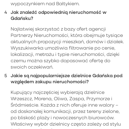
wypoczynkiem nad Bałtykiem.
Jak znaleźć odpowiednią nieruchomość w
Gdańsku?
Najłatwiej skorzystać z bazy ofert agencji
Partnerzy Nieruchomości, która obejmuje tysiące
aktualnych propozycji mieszkań, domów i działek.
Wyszukiwarka umożliwia filtrowanie po cenie,
lokalizacji, metrażu i typie nieruchomości, dzięki
czemu można szybko dopasować ofertę do
swoich oczekiwań.
Jakie są najpopularniejsze dzielnice Gdańska pod
względem zakupu nieruchomości?
Kupujący najczęściej wybierają dzielnice
Wrzeszcz, Morena, Oliwa, Zaspa, Przymorze i
Śródmieście. Każda z nich oferuje inne walory –
od doskonałej komunikacji, przez tereny zielone,
po bliskość plaży i nowoczesnych biurowców.
Właściwy wybór dzielnicy często zależy od stylu