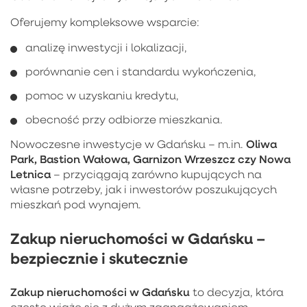
Oferujemy kompleksowe wsparcie:
analizę inwestycji i lokalizacji,
porównanie cen i standardu wykończenia,
pomoc w uzyskaniu kredytu,
obecność przy odbiorze mieszkania.
Oliwa
Nowoczesne inwestycje w Gdańsku – m.in.
Park, Bastion Wałowa, Garnizon Wrzeszcz czy Nowa
Letnica
– przyciągają zarówno kupujących na
własne potrzeby, jak i inwestorów poszukujących
mieszkań pod wynajem.
Zakup nieruchomości w Gdańsku –
bezpiecznie i skutecznie
Zakup nieruchomości w Gdańsku
to decyzja, która
często wiąże się z dużym zaangażowaniem