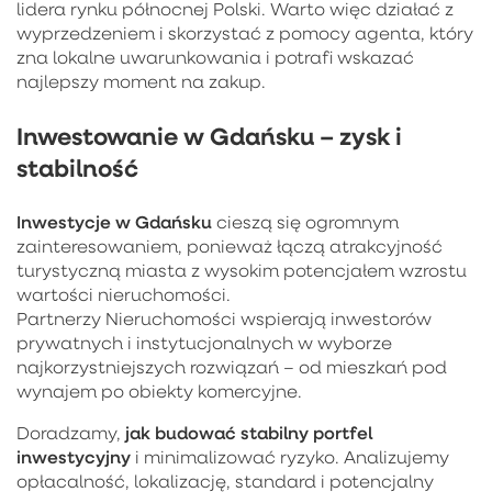
lidera rynku północnej Polski. Warto więc działać z
wyprzedzeniem i skorzystać z pomocy agenta, który
zna lokalne uwarunkowania i potrafi wskazać
najlepszy moment na zakup.
Inwestowanie w Gdańsku – zysk i
stabilność
Inwestycje w Gdańsku
cieszą się ogromnym
zainteresowaniem, ponieważ łączą atrakcyjność
turystyczną miasta z wysokim potencjałem wzrostu
wartości nieruchomości.
Partnerzy Nieruchomości wspierają inwestorów
prywatnych i instytucjonalnych w wyborze
najkorzystniejszych rozwiązań – od mieszkań pod
wynajem po obiekty komercyjne.
jak budować stabilny portfel
Doradzamy,
inwestycyjny
i minimalizować ryzyko. Analizujemy
opłacalność, lokalizację, standard i potencjalny