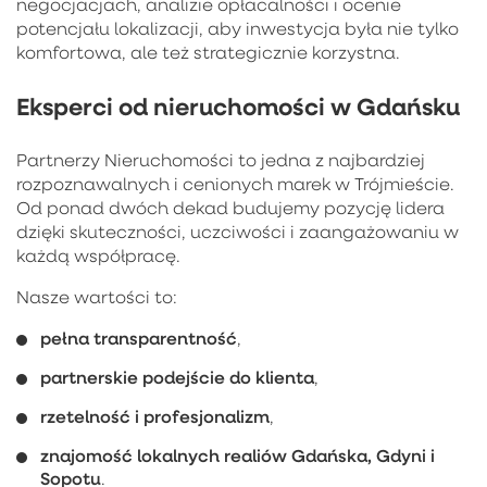
negocjacjach, analizie opłacalności i ocenie
potencjału lokalizacji, aby inwestycja była nie tylko
komfortowa, ale też strategicznie korzystna.
Eksperci od nieruchomości w Gdańsku
Partnerzy Nieruchomości to jedna z najbardziej
rozpoznawalnych i cenionych marek w Trójmieście.
Od ponad dwóch dekad budujemy pozycję lidera
dzięki skuteczności, uczciwości i zaangażowaniu w
każdą współpracę.
Nasze wartości to:
pełna transparentność
,
partnerskie podejście do klienta
,
rzetelność i profesjonalizm
,
znajomość lokalnych realiów Gdańska, Gdyni i
Sopotu
.