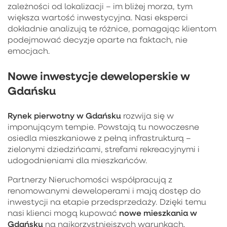
zależności od lokalizacji – im bliżej morza, tym
większa wartość inwestycyjna. Nasi eksperci
dokładnie analizują te różnice, pomagając klientom
podejmować decyzje oparte na faktach, nie
emocjach.
Nowe inwestycje deweloperskie w
Gdańsku
Rynek pierwotny w Gdańsku
rozwija się w
imponującym tempie. Powstają tu nowoczesne
osiedla mieszkaniowe z pełną infrastrukturą –
zielonymi dziedzińcami, strefami rekreacyjnymi i
udogodnieniami dla mieszkańców.
Partnerzy Nieruchomości współpracują z
renomowanymi deweloperami i mają dostęp do
inwestycji na etapie przedsprzedaży. Dzięki temu
nowe mieszkania w
nasi klienci mogą kupować
Gdańsku
na najkorzystniejszych warunkach.