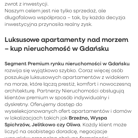
zwrot z inwestycji.
Naszym celem jest nie tylko sprzedaż, ale
długofalowa współpraca – tak, by każda decyzja
inwestycyjna przynosiła realny zysk.
Luksusowe apartamenty nad morzem
– kup nieruchomość w Gdańsku
Segment Premium rynku nieruchomości w Gdańsku
rozwija się wyjątkowo szybko. Coraz więcej osób
poszukuje luksusowych apartamentów z widokiem
na morze, które łączą prestiż, komfort i nowoczesną
architekturę. Partnerzy Nieruchomości obsługują
klientów premium w sposób indywidualny i
dyskretny. Oferujemy dostęp do
wyselekcjonowanych ofert apartamentów i domów
Brzeźno, Wyspa
w lokalizacjach takich jak
Spichrzów, Jelitkowo czy Oliwa
. Każdy klient może
liczyć na osobistego doradcę, negocjacje
warunków oraz pełną obsługę formalności.