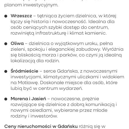
planom inwestycyjnym.
Wrzeszcz
– tętniąca życiem dzielnica, w której
łączy się historia i nowoczesność. Idealna dla
osób ceniących szybki dostęp do centrum,
rozwiniętą infrastrukturę i klimat kamienic.
Oliwa
– dzielnica o wyjątkowym uroku, pełna
zieleni, spokoju i eleganckiej zabudowy. Wyróżnia
się bliskością morza i parków, co czyni ją idealną
lokalizacją dla rodzin.
Śródmieście
– serce Gdańska, z nowoczesnymi
inwestycjami, klimatycznymi uliczkami i widokiem
na Motławę. Doskonałe miejsce dla osób, które
lubią być w centrum wydarzeń.
Morena i Jasień
– nowoczesne, prężnie
rozwijające się dzielnice z dobrą komunikacją i
nowymi osiedlami, wybierane przez młode
rodziny i inwestorów.
Ceny nieruchomości w Gdańsku
różnią się w