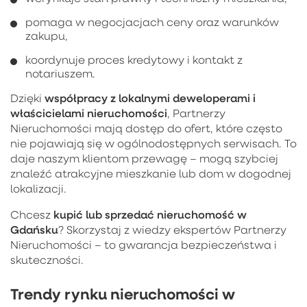
pomaga w negocjacjach ceny oraz warunków
zakupu,
koordynuje proces kredytowy i kontakt z
notariuszem.
współpracy z lokalnymi deweloperami i
Dzięki
właścicielami nieruchomości
, Partnerzy
Nieruchomości mają dostęp do ofert, które często
nie pojawiają się w ogólnodostępnych serwisach. To
daje naszym klientom przewagę – mogą szybciej
znaleźć atrakcyjne mieszkanie lub dom w dogodnej
lokalizacji.
kupić lub sprzedać nieruchomość w
Chcesz
Gdańsku
? Skorzystaj z wiedzy ekspertów Partnerzy
Nieruchomości – to gwarancja bezpieczeństwa i
skuteczności.
Trendy rynku nieruchomości w