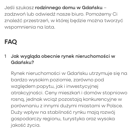
rodzinnego domu w Gdańsku
Jeśli szukasz
–
zadzwoń lub odwiedź nasze biuro. Pomożemy Ci
znaleźć przestrzeń, w której będzie można tworzyć
wspomnienia na lata.
FAQ
Jak wygląda obecnie rynek nieruchomości w
Gdańsku?
Rynek nieruchomości w Gdańsku utrzymuje się na
bardzo wysokim poziomie, zarówno pod
względem popytu, jak i inwestycyjnej
atrakcyjności. Ceny mieszkań i domów stopniowo
rosną, jednak wciąż pozostają konkurencyjne w
porównaniu z innymi dużymi miastami w Polsce.
Duży wpływ na stabilność rynku mają rozwój
gospodarczy regionu, turystyka oraz wysoka
jakość życia.