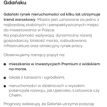
Gdańsku
Gdański rynek nieruchomości od kilku lat utrzymuje
trend wzrostowy
. Miasto jest uznawane za jedno z
najbardziej stabilnych i perspektywicznych miejsc
do inwestowania w Polsce.
Na popularność wpływają: dynamiczny rozwój
gospodarczy, bliskość morza, rozbudowana
infrastruktura oraz atrakcyjny rynek pracy.
Obserwujemy rosnący popyt na:
mieszkania w inwestycjach Premium z widokiem
na morze
,
lokale z tarasami i ogródkami,
nieruchomości w dzielnicach o wysokim
potencjale rozwoju, jak Ujeścisko, Łostowice czy
Chełm.
Prognozy wskazują, że Gdańsk utrzyma pozycję