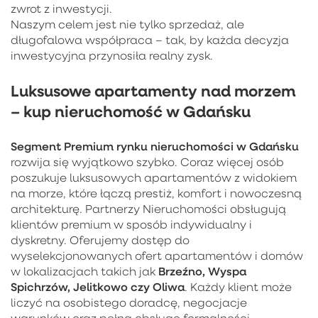
zwrot z inwestycji.
Naszym celem jest nie tylko sprzedaż, ale
długofalowa współpraca – tak, by każda decyzja
inwestycyjna przynosiła realny zysk.
Luksusowe apartamenty nad morzem
– kup nieruchomość w Gdańsku
Segment Premium rynku nieruchomości w Gdańsku
rozwija się wyjątkowo szybko. Coraz więcej osób
poszukuje luksusowych apartamentów z widokiem
na morze, które łączą prestiż, komfort i nowoczesną
architekturę. Partnerzy Nieruchomości obsługują
klientów premium w sposób indywidualny i
dyskretny. Oferujemy dostęp do
wyselekcjonowanych ofert apartamentów i domów
Brzeźno, Wyspa
w lokalizacjach takich jak
Spichrzów, Jelitkowo czy Oliwa
. Każdy klient może
liczyć na osobistego doradcę, negocjacje
warunków oraz pełną obsługę formalności.