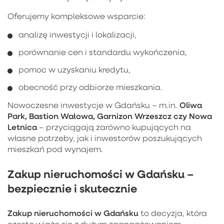
Oferujemy kompleksowe wsparcie:
analizę inwestycji i lokalizacji,
porównanie cen i standardu wykończenia,
pomoc w uzyskaniu kredytu,
obecność przy odbiorze mieszkania.
Oliwa
Nowoczesne inwestycje w Gdańsku – m.in.
Park, Bastion Wałowa, Garnizon Wrzeszcz czy Nowa
Letnica
– przyciągają zarówno kupujących na
własne potrzeby, jak i inwestorów poszukujących
mieszkań pod wynajem.
Zakup nieruchomości w Gdańsku –
bezpiecznie i skutecznie
Zakup nieruchomości w Gdańsku
to decyzja, która
często wiąże się z dużym zaangażowaniem