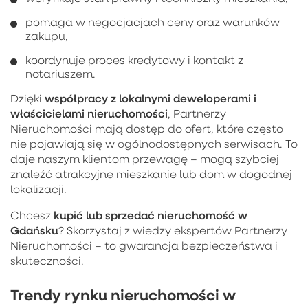
pomaga w negocjacjach ceny oraz warunków
zakupu,
koordynuje proces kredytowy i kontakt z
notariuszem.
współpracy z lokalnymi deweloperami i
Dzięki
właścicielami nieruchomości
, Partnerzy
Nieruchomości mają dostęp do ofert, które często
nie pojawiają się w ogólnodostępnych serwisach. To
daje naszym klientom przewagę – mogą szybciej
znaleźć atrakcyjne mieszkanie lub dom w dogodnej
lokalizacji.
kupić lub sprzedać nieruchomość w
Chcesz
Gdańsku
? Skorzystaj z wiedzy ekspertów Partnerzy
Nieruchomości – to gwarancja bezpieczeństwa i
skuteczności.
Trendy rynku nieruchomości w