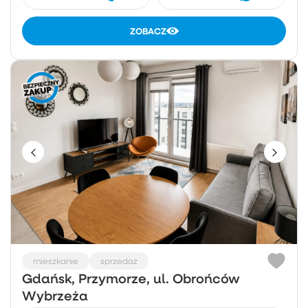
ZOBACZ
mieszkanie
sprzedaż
Gdańsk, Przymorze, ul. Obrońców
Wybrzeża