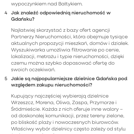
wypoczynkiem nad Bałtykiem.
Jak znaleźć odpowiednią nieruchomość w
Gdańsku?
Najłatwiej skorzystać z bazy ofert agencji
Partnerzy Nieruchomości, która obejmuje tysiące
aktualnych propozycji mieszkań, domów i działek.
Wyszukiwarka umożliwia filtrowanie po cenie,
lokalizacji, metrażu i typie nieruchomości, dzięki
czemu można szybko dopasować ofertę do
swoich oczekiwań.
Jakie są najpopularniejsze dzielnice Gdańska pod
względem zakupu nieruchomości?
Kupujący najczęściej wybierają dzielnice
Wrzeszcz, Morena, Oliwa, Zaspa, Przymorze i
Śródmieście. Każda z nich oferuje inne walory –
od doskonałej komunikacji, przez tereny zielone,
po bliskość plaży i nowoczesnych biurowców.
Właściwy wybór dzielnicy często zależy od stylu