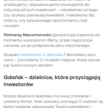
analizujemy i dopasowujemy rozwiązania do
indywidualnych oczekiwań – niezależnie od tego,
czy szukasz pierwszej kawalerki, mieszkania dla
rodziny, czy luksusowego apartamentu nad
morzem.
Partnerzy Nieruchomości
gwarantują wsparcie od
momentu wyszukania oferty, przez negocjacje
cenowe, aż po podpisanie aktu notarialnego.
Szukasz
mieszkania w Gdańsku
? Skontaktuj się z
nami – pomożemy Ci znaleźć miejsce, które stanie
się Twoim nowym domem.
Gdańsk – dzielnice, które przyciągają
inwestorów
Każda dzielnica Gdańska ma swój charakter i
unikalny klimat. Nasi doradcy pomogą Ci wybrać tę,
która najlepiej odpowiada Twoim potrzebom i