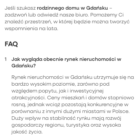
rodzinnego domu w Gdańsku
Jeśli szukasz
–
zadzwoń lub odwiedź nasze biuro. Pomożemy Ci
znaleźć przestrzeń, w której będzie można tworzyć
wspomnienia na lata.
FAQ
Jak wygląda obecnie rynek nieruchomości w
Gdańsku?
Rynek nieruchomości w Gdańsku utrzymuje się na
bardzo wysokim poziomie, zarówno pod
względem popytu, jak i inwestycyjnej
atrakcyjności. Ceny mieszkań i domów stopniowo
rosną, jednak wciąż pozostają konkurencyjne w
porównaniu z innymi dużymi miastami w Polsce.
Duży wpływ na stabilność rynku mają rozwój
gospodarczy regionu, turystyka oraz wysoka
jakość życia.