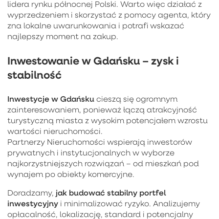
lidera rynku północnej Polski. Warto więc działać z
wyprzedzeniem i skorzystać z pomocy agenta, który
zna lokalne uwarunkowania i potrafi wskazać
najlepszy moment na zakup.
Inwestowanie w Gdańsku – zysk i
stabilność
Inwestycje w Gdańsku
cieszą się ogromnym
zainteresowaniem, ponieważ łączą atrakcyjność
turystyczną miasta z wysokim potencjałem wzrostu
wartości nieruchomości.
Partnerzy Nieruchomości wspierają inwestorów
prywatnych i instytucjonalnych w wyborze
najkorzystniejszych rozwiązań – od mieszkań pod
wynajem po obiekty komercyjne.
jak budować stabilny portfel
Doradzamy,
inwestycyjny
i minimalizować ryzyko. Analizujemy
opłacalność, lokalizację, standard i potencjalny