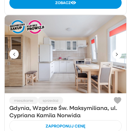
ZOBACZ
mieszkanie
sprzedaż
Gdynia, Wzgórze Św. Maksymiliana, ul.
Cypriana Kamila Norwida
ZAPROPONUJ CENĘ