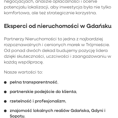
negocjacjach, analizie opłacalności i ocenie
potencjału lokalizacji, aby inwestycja była nie tylko
komfortowa, ale też strategicznie korzystna.
Eksperci od nieruchomości w Gdańsku
Partnerzy Nieruchomości to jedna z najbardziej
rozpoznawalnych i cenionych marek w Trójmieście.
Od ponad dwóch dekad budujemy pozycję lidera
dzięki skuteczności, uczciwości i zaangażowaniu w
każdą współpracę.
Nasze wartości to:
pełna transparentność
,
partnerskie podejście do klienta
,
rzetelność i profesjonalizm
,
znajomość lokalnych realiów Gdańska, Gdyni i
Sopotu
.