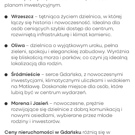
planom inwestycyjnym.
Wrzeszcz
– tętniąca życiem dzielnica, w której
łączy się historia i nowoczesność. Idealna dla
osób ceniących szybki dostęp do centrum,
rozwiniętą infrastrukturę i klimat kamienic.
Oliwa
– dzielnica o wyjątkowym uroku, pełna
zieleni, spokoju i eleganckiej zabudowy. Wyróżnia
się bliskością morza i parków, co czyni ją idealną
lokalizacją dla rodzin.
Śródmieście
– serce Gdańska, z nowoczesnymi
inwestycjami, klimatycznymi uliczkami i widokiem
na Motławę. Doskonałe miejsce dla osób, które
lubią być w centrum wydarzeń.
Morena i Jasień
– nowoczesne, prężnie
rozwijające się dzielnice z dobrą komunikacją i
nowymi osiedlami, wybierane przez młode
rodziny i inwestorów.
Ceny nieruchomości w Gdańsku
różnią się w