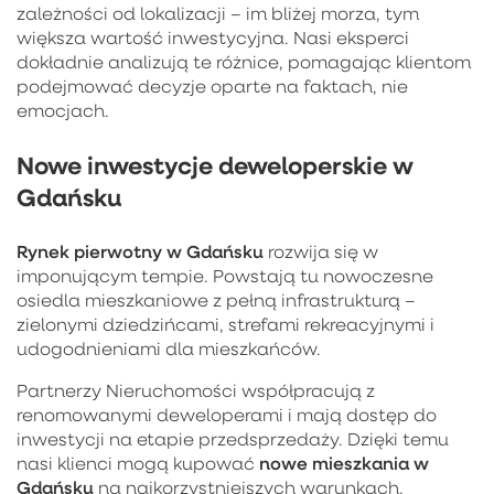
zależności od lokalizacji – im bliżej morza, tym
większa wartość inwestycyjna. Nasi eksperci
dokładnie analizują te różnice, pomagając klientom
podejmować decyzje oparte na faktach, nie
emocjach.
Nowe inwestycje deweloperskie w
Gdańsku
Rynek pierwotny w Gdańsku
rozwija się w
imponującym tempie. Powstają tu nowoczesne
osiedla mieszkaniowe z pełną infrastrukturą –
zielonymi dziedzińcami, strefami rekreacyjnymi i
udogodnieniami dla mieszkańców.
Partnerzy Nieruchomości współpracują z
renomowanymi deweloperami i mają dostęp do
inwestycji na etapie przedsprzedaży. Dzięki temu
nowe mieszkania w
nasi klienci mogą kupować
Gdańsku
na najkorzystniejszych warunkach.