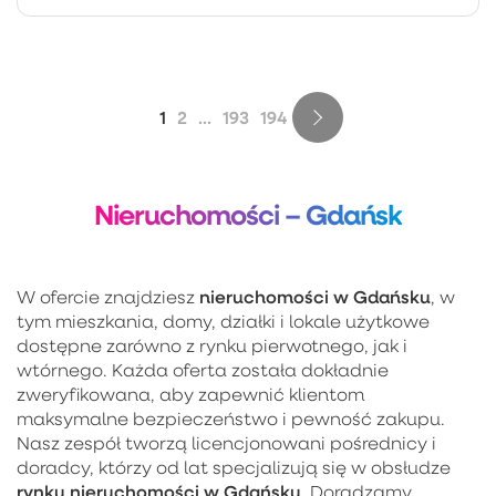
1
2
...
193
194
Nieruchomości – Gdańsk
nieruchomości w Gdańsku
W ofercie znajdziesz
, w
tym mieszkania, domy, działki i lokale użytkowe
dostępne zarówno z rynku pierwotnego, jak i
wtórnego. Każda oferta została dokładnie
zweryfikowana, aby zapewnić klientom
maksymalne bezpieczeństwo i pewność zakupu.
Nasz zespół tworzą licencjonowani pośrednicy i
doradcy, którzy od lat specjalizują się w obsłudze
rynku nieruchomości w Gdańsku
. Doradzamy,