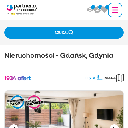
SZUKAJ
Nieruchomości - Gdańsk, Gdynia
1934
ofert
LISTA
MAPA