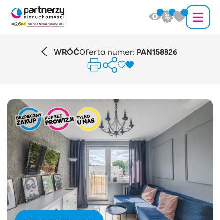
WRÓĆ
Oferta numer:
PAN158826