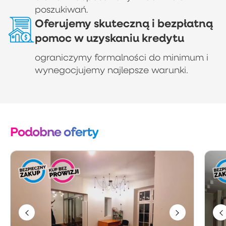
poszukiwań.
Oferujemy skuteczną i bezpłatną
pomoc w uzyskaniu kredytu
ograniczymy formalności do minimum i
wynegocjujemy najlepsze warunki.
Podobne oferty