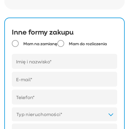
Inne formy zakupu
Mam na zamianę
Mam do rozliczenia
Typ nieruchomości*