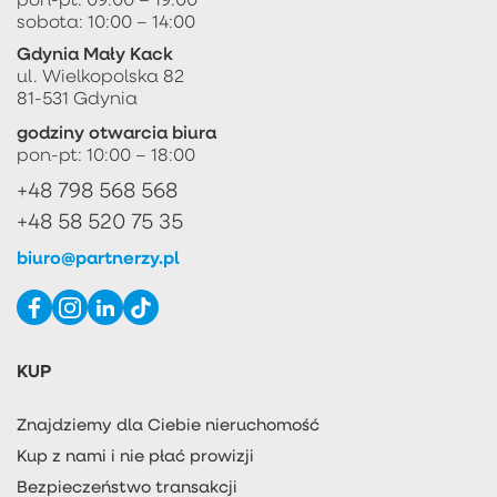
sobota: 10:00 – 14:00
Gdynia Mały Kack
ul. Wielkopolska 82
81-531 Gdynia
godziny otwarcia biura
pon-pt: 10:00 – 18:00
+48 798 568 568
+48 58 520 75 35
biuro@partnerzy.pl
KUP
Znajdziemy dla Ciebie nieruchomość
Kup z nami i nie płać prowizji
Bezpieczeństwo transakcji