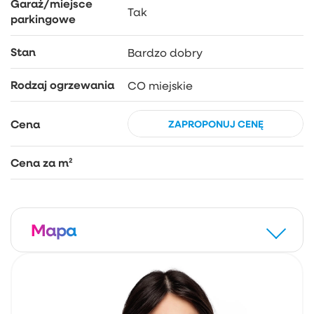
Garaż/miejsce
Tak
parkingowe
Stan
Bardzo dobry
Rodzaj ogrzewania
CO miejskie
Cena
ZAPROPONUJ CENĘ
Cena za m²
Mapa