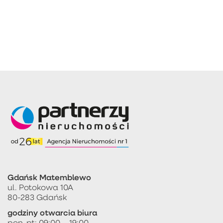
Gdańsk Matemblewo
ul. Potokowa 10A
80-283 Gdańsk
godziny otwarcia biura
pon-pt: 09:00 – 19:00