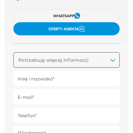
WHATSAPP
OFERTY AGENTA
Potrzebuję więcej informacji