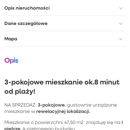
Opis nieruchomości
Dane szczegółowe
Mapa
Opis
3-pokojowe mieszkanie ok.8 minut
od plaży!
3-pokojowe
NA SPRZEDAŻ:
, gustownie urządzone
rewelacyjnej lokalizacji.
mieszkanie w
I
Mieszkanie o powierzchni 47,50 m2 znajduję się na
piętrze,
4-piętrowego budynku.