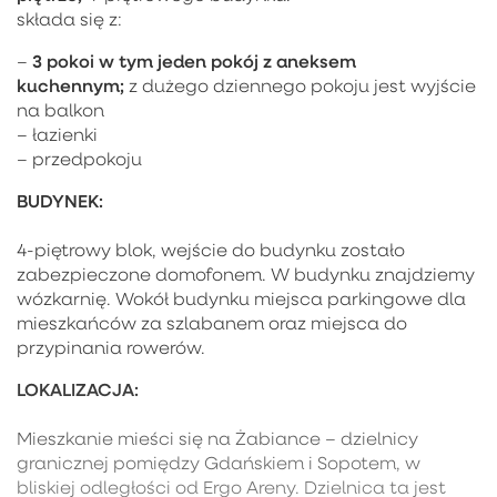
składa się z:
3 pokoi w tym jeden pokój z aneksem
–
kuchennym;
z dużego dziennego pokoju jest wyjście
na balkon
– łazienki
– przedpokoju
BUDYNEK:
4-piętrowy blok, wejście do budynku zostało
zabezpieczone domofonem. W budynku znajdziemy
wózkarnię. Wokół budynku miejsca parkingowe dla
mieszkańców za szlabanem oraz miejsca do
przypinania rowerów.
LOKALIZACJA:
Mieszkanie mieści się na Żabiance – dzielnicy
granicznej pomiędzy Gdańskiem i Sopotem, w
bliskiej odległości od Ergo Areny. Dzielnica ta jest