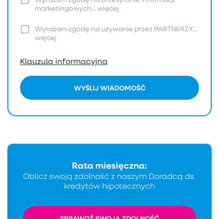
marketingowych...
więcej
Wyrażam zgodę na używanie przez PARTNERZY...
więcej
Klauzula informacyjna
WYŚLIJ WIADOMOŚĆ
Rata miesięczna:
Oblicz swoją zdolność z naszym Doradcą ds.
kredytów hipotecznych
SPRAWDŹ SWOJĄ ZDOLNOŚĆ