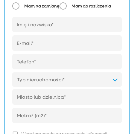
Mam na zamianę
Mam do rozliczenia
Typ nieruchomości*
Wyrażam zgodę na przesyłanie informacji