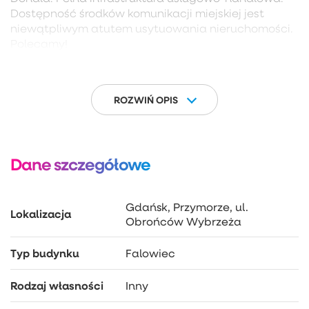
Dostępność środków komunikacji miejskiej jest
niewątpliwym atutem usytuowania nieruchomości.
Polecamy!
ROZWIŃ OPIS
Dane szczegółowe
Gdańsk, Przymorze, ul.
Lokalizacja
Obrońców Wybrzeża
Typ budynku
Falowiec
Rodzaj własności
Inny