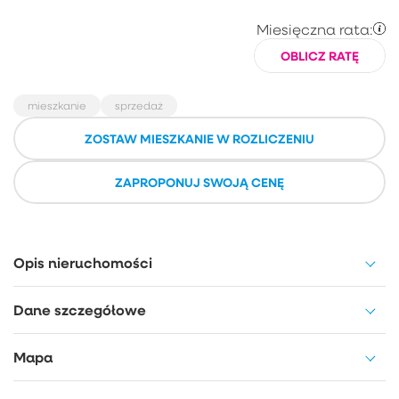
Miesięczna rata:
OBLICZ RATĘ
mieszkanie
sprzedaż
ZOSTAW MIESZKANIE W ROZLICZENIU
ZAPROPONUJ SWOJĄ CENĘ
Opis nieruchomości
Dane szczegółowe
Mapa