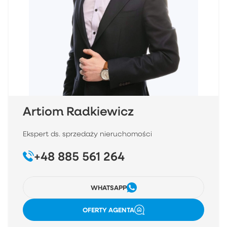
Artiom Radkiewicz
Ekspert ds. sprzedaży nieruchomości
+48 885 561 264
WHATSAPP
OFERTY AGENTA