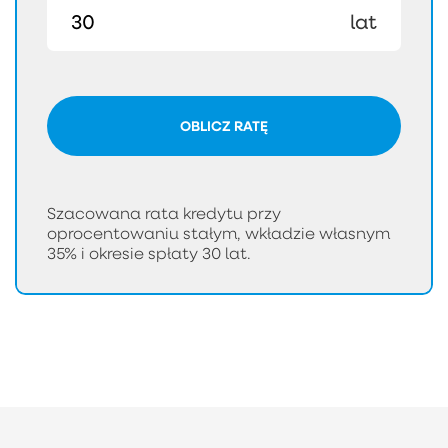
lat
OBLICZ RATĘ
Szacowana rata kredytu przy
oprocentowaniu stałym, wkładzie własnym
35% i okresie spłaty 30 lat.