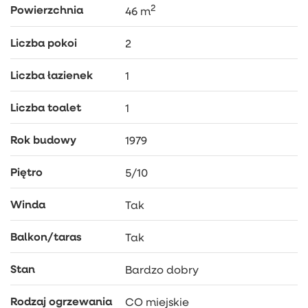
2
Powierzchnia
46 m
Liczba pokoi
2
Liczba łazienek
1
Liczba toalet
1
Rok budowy
1979
Piętro
5/10
Winda
Tak
Balkon/taras
Tak
Stan
Bardzo dobry
Rodzaj ogrzewania
CO miejskie