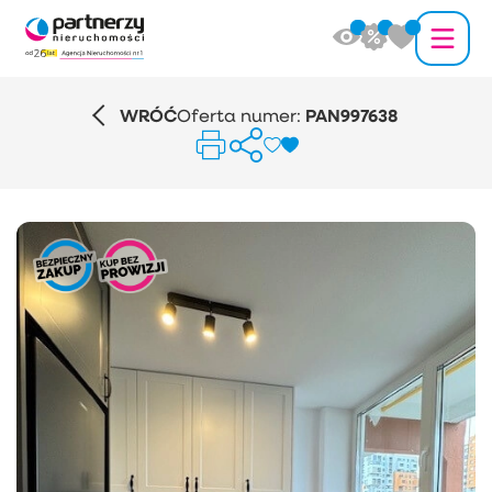
WRÓĆ
Oferta numer:
PAN997638