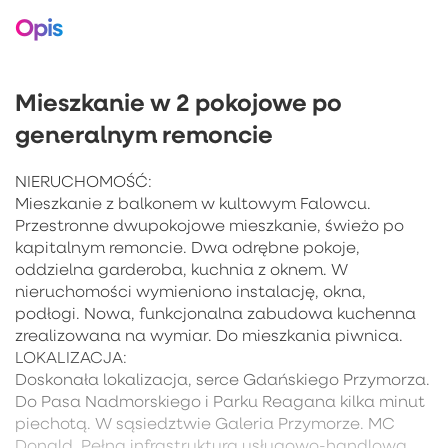
Opis
Mieszkanie w 2 pokojowe po
generalnym remoncie
NIERUCHOMOŚĆ:
Mieszkanie z balkonem w kultowym Falowcu.
Przestronne dwupokojowe mieszkanie, świeżo po
kapitalnym remoncie. Dwa odrębne pokoje,
oddzielna garderoba, kuchnia z oknem. W
nieruchomości wymieniono instalację, okna,
podłogi. Nowa, funkcjonalna zabudowa kuchenna
zrealizowana na wymiar. Do mieszkania piwnica.
LOKALIZACJA:
Doskonała lokalizacja, serce Gdańskiego Przymorza.
Do Pasa Nadmorskiego i Parku Reagana kilka minut
piechotą. W sąsiedztwie Galeria Przymorze. MC
Donald. Pełna infrastruktura usługowo-handlowa.