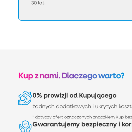
30 lat.
Kup z nami. Dlaczego warto?
0% prowizji od Kupującego
żadnych dodatkowych i ukrytych kosz
* dotyczy ofert oznaczonych znaczkiem Kup bez 
Gwarantujemy bezpieczny i kor