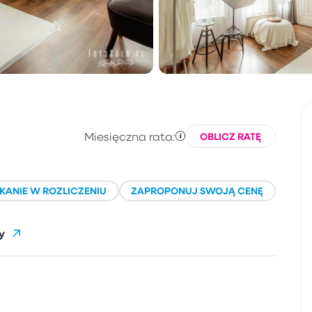
Miesięczna rata:
OBLICZ RATĘ
KANIE W ROZLICZENIU
ZAPROPONUJ SWOJĄ CENĘ
y