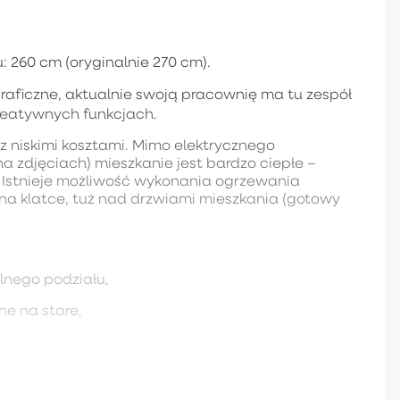
 260 cm (oryginalnie 270 cm).
graficzne, aktualnie swoją pracownię ma tu zespół
kreatywnych funkcjach.
z niskimi kosztami. Mimo elektrycznego
 zdjęciach) mieszkanie jest bardzo ciepłe –
. Istnieje możliwość wykonania ogrzewania
na klatce, tuż nad drzwiami mieszkania (gotowy
lnego podziału,
e na stare,