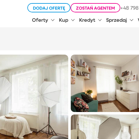
+48 798
DODAJ OFERTĘ
ZOSTAŃ AGENTEM
Oferty
Kup
Kredyt
Sprzedaj