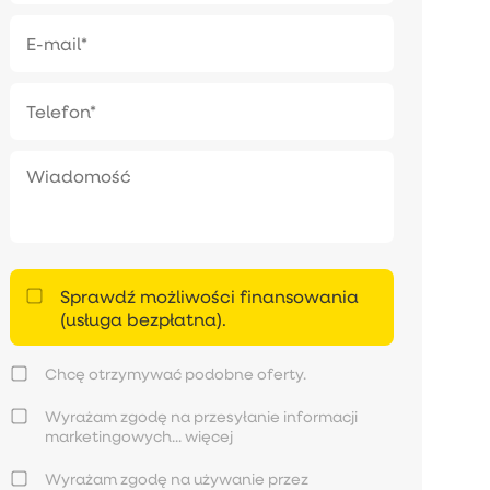
Sprawdź możliwości finansowania
(usługa bezpłatna).
Chcę otrzymywać podobne oferty.
Wyrażam zgodę na przesyłanie informacji
marketingowych...
więcej
Wyrażam zgodę na używanie przez