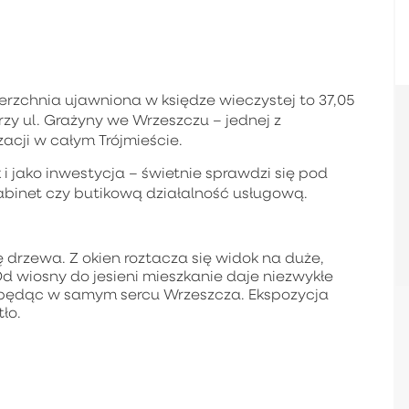
ierzchnia ujawniona w księdze wieczystej to 37,05
rzy ul. Grażyny we Wrzeszczu – jednej z
zacji w całym Trójmieście.
i jako inwestycja – świetnie sprawdzi się pod
abinet czy butikową działalność usługową.
 drzewa. Z okien roztacza się widok na duże,
d wiosny do jesieni mieszkanie daje niezwykłe
ie będąc w samym sercu Wrzeszcza. Ekspozycja
ło.