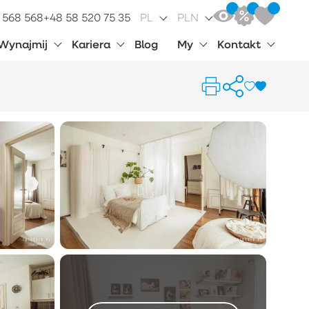
 568 568
+48 58 520 75 35
PL
PLN
Wynajmij
Kariera
Blog
My
Kontakt