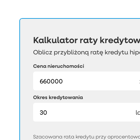
Kalkulator raty kredytow
Oblicz przybliżoną ratę kredytu hi
Cena nieruchomości
Okres kredytowania
l
Szacowana rata kredytu przy oprocentowan