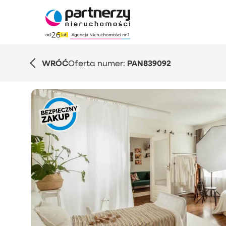
WRÓĆ
Oferta numer:
PAN839092