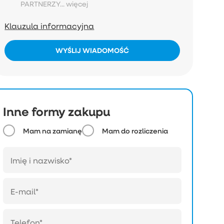
PARTNERZY...
więcej
Klauzula informacyjna
WYŚLIJ WIADOMOŚĆ
Inne formy zakupu
Mam na zamianę
Mam do rozliczenia