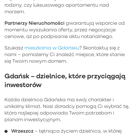
rodziny, czy luksusowego apartamentu nad
morzem.
Partnerzy Nieruchomości
gwarantują wsparcie od
momentu wyszukania oferty, przez negocjacje
cenowe, aż po podpisanie aktu notarialnego.
Szukasz
mieszkania w Gdańsku
? Skontaktuj się z
nami – pomożemy Ci znaleźć miejsce, które stanie
się Twoim nowym domem.
Gdańsk – dzielnice, które przyciągają
inwestorów
Każda dzielnica Gdańska ma swój charakter i
unikalny klimat. Nasi doradcy pomogą Ci wybrać tę,
która najlepiej odpowiada Twoim potrzebom i
planom inwestycyjnym.
Wrzeszcz
– tętniąca życiem dzielnica, w której