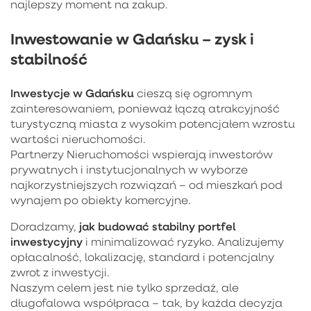
najlepszy moment na zakup.
Inwestowanie w Gdańsku – zysk i
stabilność
Inwestycje w Gdańsku
cieszą się ogromnym
zainteresowaniem, ponieważ łączą atrakcyjność
turystyczną miasta z wysokim potencjałem wzrostu
wartości nieruchomości.
Partnerzy Nieruchomości wspierają inwestorów
prywatnych i instytucjonalnych w wyborze
najkorzystniejszych rozwiązań – od mieszkań pod
wynajem po obiekty komercyjne.
jak budować stabilny portfel
Doradzamy,
inwestycyjny
i minimalizować ryzyko. Analizujemy
opłacalność, lokalizację, standard i potencjalny
zwrot z inwestycji.
Naszym celem jest nie tylko sprzedaż, ale
długofalowa współpraca – tak, by każda decyzja