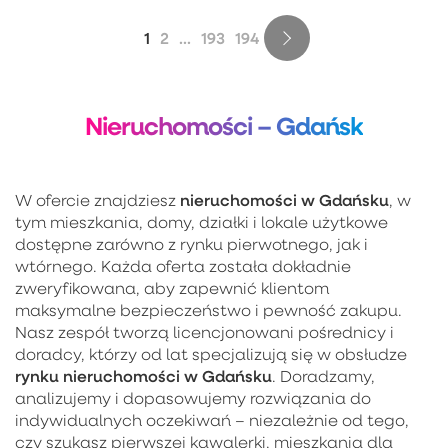
1
2
...
193
194
Nieruchomości – Gdańsk
nieruchomości w Gdańsku
W ofercie znajdziesz
, w
tym mieszkania, domy, działki i lokale użytkowe
dostępne zarówno z rynku pierwotnego, jak i
wtórnego. Każda oferta została dokładnie
zweryfikowana, aby zapewnić klientom
maksymalne bezpieczeństwo i pewność zakupu.
Nasz zespół tworzą licencjonowani pośrednicy i
doradcy, którzy od lat specjalizują się w obsłudze
rynku nieruchomości w Gdańsku
. Doradzamy,
analizujemy i dopasowujemy rozwiązania do
indywidualnych oczekiwań – niezależnie od tego,
czy szukasz pierwszej kawalerki, mieszkania dla