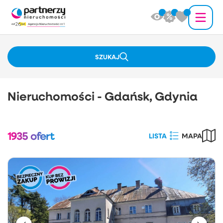
SZUKAJ
Nieruchomości - Gdańsk, Gdynia
1935
ofert
LISTA
MAPA