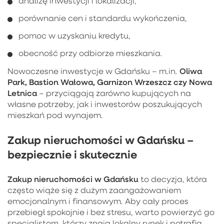
analizę inwestycji i lokalizacji,
porównanie cen i standardu wykończenia,
pomoc w uzyskaniu kredytu,
obecność przy odbiorze mieszkania.
Oliwa
Nowoczesne inwestycje w Gdańsku – m.in.
Park, Bastion Wałowa, Garnizon Wrzeszcz czy Nowa
Letnica
– przyciągają zarówno kupujących na
własne potrzeby, jak i inwestorów poszukujących
mieszkań pod wynajem.
Zakup nieruchomości w Gdańsku –
bezpiecznie i skutecznie
Zakup nieruchomości w Gdańsku
to decyzja, która
często wiąże się z dużym zaangażowaniem
emocjonalnym i finansowym. Aby cały proces
przebiegł spokojnie i bez stresu, warto powierzyć go
specjalistom, którzy znają lokalny rynek i potrafią