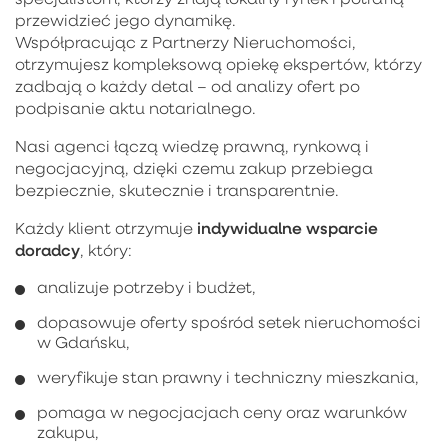
przewidzieć jego dynamikę.
Współpracując z Partnerzy Nieruchomości,
otrzymujesz kompleksową opiekę ekspertów, którzy
zadbają o każdy detal – od analizy ofert po
podpisanie aktu notarialnego.
Nasi agenci łączą wiedzę prawną, rynkową i
negocjacyjną, dzięki czemu zakup przebiega
bezpiecznie, skutecznie i transparentnie.
indywidualne wsparcie
Każdy klient otrzymuje
doradcy
, który:
analizuje potrzeby i budżet,
dopasowuje oferty spośród setek nieruchomości
w Gdańsku,
weryfikuje stan prawny i techniczny mieszkania,
pomaga w negocjacjach ceny oraz warunków
zakupu,