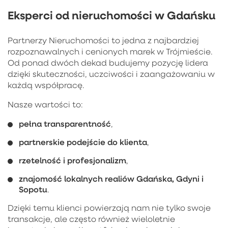
Eksperci od nieruchomości w Gdańsku
Partnerzy Nieruchomości to jedna z najbardziej
rozpoznawalnych i cenionych marek w Trójmieście.
Od ponad dwóch dekad budujemy pozycję lidera
dzięki skuteczności, uczciwości i zaangażowaniu w
każdą współpracę.
Nasze wartości to:
pełna transparentność
,
partnerskie podejście do klienta
,
rzetelność i profesjonalizm
,
znajomość lokalnych realiów Gdańska, Gdyni i
Sopotu
.
Dzięki temu klienci powierzają nam nie tylko swoje
transakcje, ale często również wieloletnie