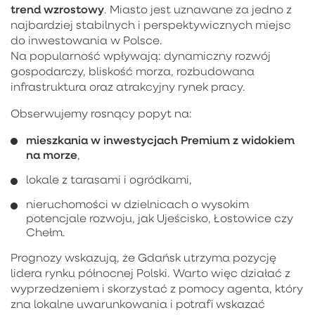
trend wzrostowy
. Miasto jest uznawane za jedno z
najbardziej stabilnych i perspektywicznych miejsc
do inwestowania w Polsce.
Na popularność wpływają: dynamiczny rozwój
gospodarczy, bliskość morza, rozbudowana
infrastruktura oraz atrakcyjny rynek pracy.
Obserwujemy rosnący popyt na:
mieszkania w inwestycjach Premium z widokiem
na morze
,
lokale z tarasami i ogródkami,
nieruchomości w dzielnicach o wysokim
potencjale rozwoju, jak Ujeścisko, Łostowice czy
Chełm.
Prognozy wskazują, że Gdańsk utrzyma pozycję
lidera rynku północnej Polski. Warto więc działać z
wyprzedzeniem i skorzystać z pomocy agenta, który
zna lokalne uwarunkowania i potrafi wskazać