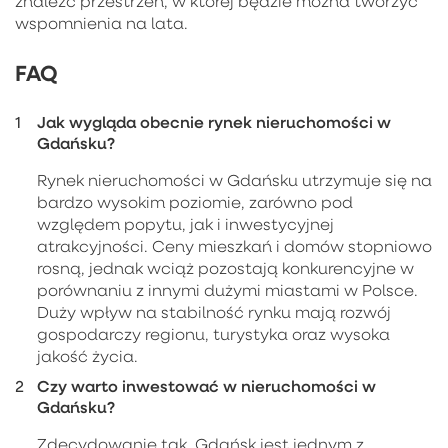
znaleźć przestrzeń, w której będzie można tworzyć
wspomnienia na lata.
FAQ
Jak wygląda obecnie rynek nieruchomości w
Gdańsku?
Rynek nieruchomości w Gdańsku utrzymuje się na
bardzo wysokim poziomie, zarówno pod
względem popytu, jak i inwestycyjnej
atrakcyjności. Ceny mieszkań i domów stopniowo
rosną, jednak wciąż pozostają konkurencyjne w
porównaniu z innymi dużymi miastami w Polsce.
Duży wpływ na stabilność rynku mają rozwój
gospodarczy regionu, turystyka oraz wysoka
jakość życia.
Czy warto inwestować w nieruchomości w
Gdańsku?
Zdecydowanie tak. Gdańsk jest jednym z