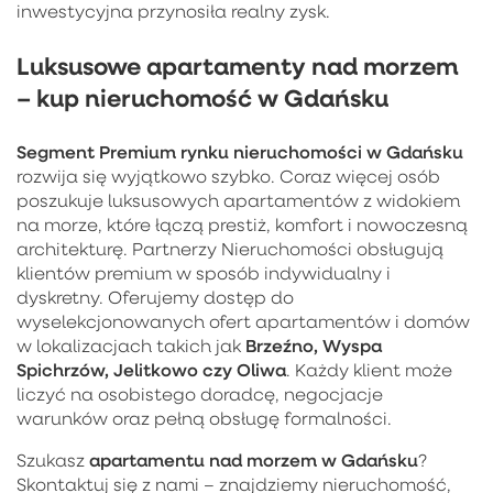
inwestycyjna przynosiła realny zysk.
Luksusowe apartamenty nad morzem
– kup nieruchomość w Gdańsku
Segment Premium rynku nieruchomości w Gdańsku
rozwija się wyjątkowo szybko. Coraz więcej osób
poszukuje luksusowych apartamentów z widokiem
na morze, które łączą prestiż, komfort i nowoczesną
architekturę. Partnerzy Nieruchomości obsługują
klientów premium w sposób indywidualny i
dyskretny. Oferujemy dostęp do
wyselekcjonowanych ofert apartamentów i domów
Brzeźno, Wyspa
w lokalizacjach takich jak
Spichrzów, Jelitkowo czy Oliwa
. Każdy klient może
liczyć na osobistego doradcę, negocjacje
warunków oraz pełną obsługę formalności.
apartamentu nad morzem w Gdańsku
Szukasz
?
Skontaktuj się z nami – znajdziemy nieruchomość,