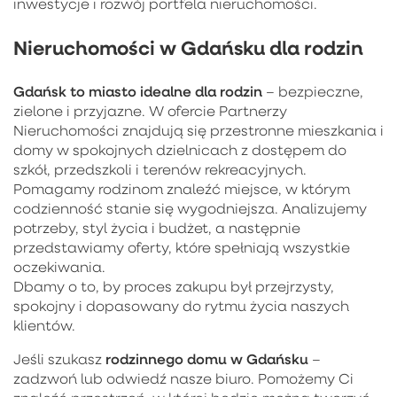
inwestycje i rozwój portfela nieruchomości.
Nieruchomości w Gdańsku dla rodzin
Gdańsk to miasto idealne dla rodzin
– bezpieczne,
zielone i przyjazne. W ofercie Partnerzy
Nieruchomości znajdują się przestronne mieszkania i
domy w spokojnych dzielnicach z dostępem do
szkół, przedszkoli i terenów rekreacyjnych.
Pomagamy rodzinom znaleźć miejsce, w którym
codzienność stanie się wygodniejsza. Analizujemy
potrzeby, styl życia i budżet, a następnie
przedstawiamy oferty, które spełniają wszystkie
oczekiwania.
Dbamy o to, by proces zakupu był przejrzysty,
spokojny i dopasowany do rytmu życia naszych
klientów.
rodzinnego domu w Gdańsku
Jeśli szukasz
–
zadzwoń lub odwiedź nasze biuro. Pomożemy Ci