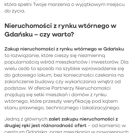
która spełni Twoje marzenia o wyjątkowym miejscu
do życia.
Nieruchomości z rynku wtórnego w
Gdańsku – czy warto?
Zakup
nieruchomości z rynku wtórnego w Gdańsku
to rozwiązanie, które cieszy się niezmienną
popularnością wśród mieszkańców i inwestorów. Dla
wielu osób to sposób na szybkie wprowadzenie się
do gotowego lokum, bez konieczności czekania na
zakończenie budowy czy wykańczania wnętrz od
podstaw. W ofercie Partnerzy Nieruchomości
znajdują się setki mieszkań i domów z rynku
wtórnego, które przeszły weryfikację pod kątem
stanu prawnego, technicznego i lokalizacyjnego.
zalet zakupu nieruchomości z
Jedną z głównych
drugiej ręki jest różnorodność ofert
– od kamienic w
centrum Gdańska, przez mieszkania w powojennych