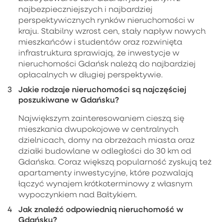
najbezpieczniejszych i najbardziej
perspektywicznych rynków nieruchomości w
kraju. Stabilny wzrost cen, stały napływ nowych
mieszkańców i studentów oraz rozwinięta
infrastruktura sprawiają, że inwestycje w
nieruchomości Gdańsk należą do najbardziej
opłacalnych w długiej perspektywie.
Jakie rodzaje nieruchomości są najczęściej
poszukiwane w Gdańsku?
Największym zainteresowaniem cieszą się
mieszkania dwupokojowe w centralnych
dzielnicach, domy na obrzeżach miasta oraz
działki budowlane w odległości do 30 km od
Gdańska. Coraz większą popularność zyskują też
apartamenty inwestycyjne, które pozwalają
łączyć wynajem krótkoterminowy z własnym
wypoczynkiem nad Bałtykiem.
Jak znaleźć odpowiednią nieruchomość w
Gdańsku?