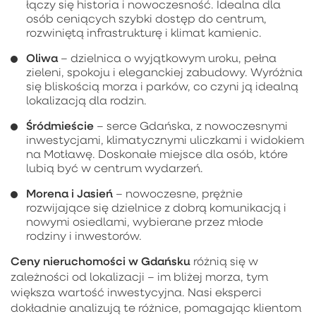
łączy się historia i nowoczesność. Idealna dla
osób ceniących szybki dostęp do centrum,
rozwiniętą infrastrukturę i klimat kamienic.
Oliwa
– dzielnica o wyjątkowym uroku, pełna
zieleni, spokoju i eleganckiej zabudowy. Wyróżnia
się bliskością morza i parków, co czyni ją idealną
lokalizacją dla rodzin.
Śródmieście
– serce Gdańska, z nowoczesnymi
inwestycjami, klimatycznymi uliczkami i widokiem
na Motławę. Doskonałe miejsce dla osób, które
lubią być w centrum wydarzeń.
Morena i Jasień
– nowoczesne, prężnie
rozwijające się dzielnice z dobrą komunikacją i
nowymi osiedlami, wybierane przez młode
rodziny i inwestorów.
Ceny nieruchomości w Gdańsku
różnią się w
zależności od lokalizacji – im bliżej morza, tym
większa wartość inwestycyjna. Nasi eksperci
dokładnie analizują te różnice, pomagając klientom