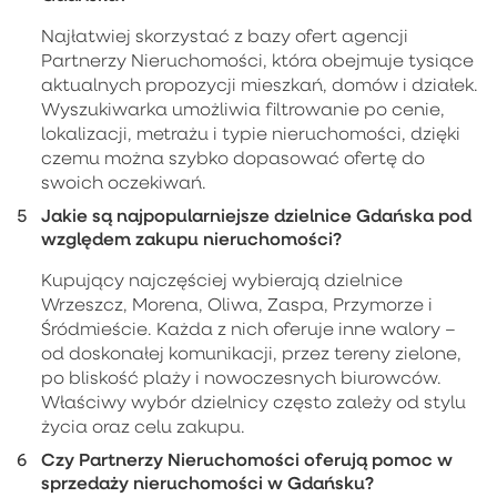
Najłatwiej skorzystać z bazy ofert agencji
Partnerzy Nieruchomości, która obejmuje tysiące
aktualnych propozycji mieszkań, domów i działek.
Wyszukiwarka umożliwia filtrowanie po cenie,
lokalizacji, metrażu i typie nieruchomości, dzięki
czemu można szybko dopasować ofertę do
swoich oczekiwań.
Jakie są najpopularniejsze dzielnice Gdańska pod
względem zakupu nieruchomości?
Kupujący najczęściej wybierają dzielnice
Wrzeszcz, Morena, Oliwa, Zaspa, Przymorze i
Śródmieście. Każda z nich oferuje inne walory –
od doskonałej komunikacji, przez tereny zielone,
po bliskość plaży i nowoczesnych biurowców.
Właściwy wybór dzielnicy często zależy od stylu
życia oraz celu zakupu.
Czy Partnerzy Nieruchomości oferują pomoc w
sprzedaży nieruchomości w Gdańsku?