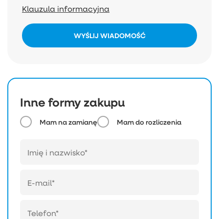
Klauzula informacyjna
WYŚLIJ WIADOMOŚĆ
Inne formy zakupu
Mam na zamianę
Mam do rozliczenia