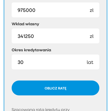
zł
Wkład własny
zł
Okres kredytowania
lat
OBLICZ RATĘ
Szacowana rata kredytu przy