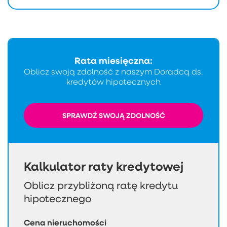
Rata miesięczna:
Oblicz swoją zdolność z naszym Doradcą ds.
kredytów hipotecznych
SPRAWDŹ SWOJĄ ZDOLNOŚĆ
Kalkulator raty kredytowej
Oblicz przybliżoną ratę kredytu
hipotecznego
Cena nieruchomości