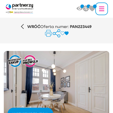
WRÓĆ
Oferta numer:
PAN223449