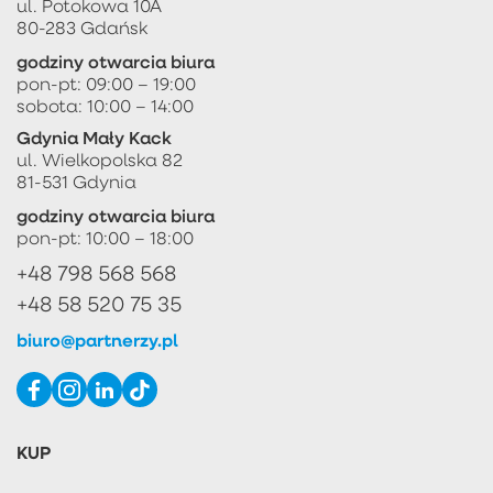
ul. Potokowa 10A
80-283 Gdańsk
godziny otwarcia biura
pon-pt: 09:00 – 19:00
sobota: 10:00 – 14:00
Gdynia Mały Kack
ul. Wielkopolska 82
81-531 Gdynia
godziny otwarcia biura
pon-pt: 10:00 – 18:00
+48 798 568 568
+48 58 520 75 35
biuro@partnerzy.pl
KUP