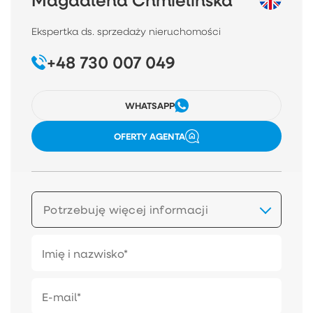
Magdalena Chmielińska
Ekspertka ds. sprzedaży nieruchomości
+48 730 007 049
WHATSAPP
OFERTY AGENTA
Potrzebuję więcej informacji