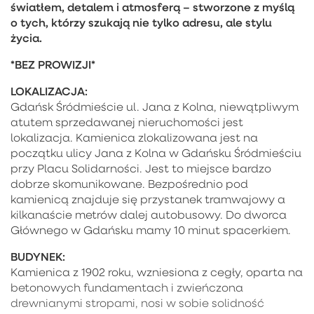
światłem, detalem i atmosferą – stworzone z myślą
o tych, którzy szukają nie tylko adresu, ale stylu
życia.
*BEZ PROWIZJI*
LOKALIZACJA:
Gdańsk Śródmieście ul. Jana z Kolna, niewątpliwym
atutem sprzedawanej nieruchomości jest
lokalizacja. Kamienica zlokalizowana jest na
początku ulicy Jana z Kolna w Gdańsku Śródmieściu
przy Placu Solidarności. Jest to miejsce bardzo
dobrze skomunikowane. Bezpośrednio pod
kamienicą znajduje się przystanek tramwajowy a
kilkanaście metrów dalej autobusowy. Do dworca
Głównego w Gdańsku mamy 10 minut spacerkiem.
BUDYNEK:
Kamienica z 1902 roku, wzniesiona z cegły, oparta na
betonowych fundamentach i zwieńczona
drewnianymi stropami, nosi w sobie solidność