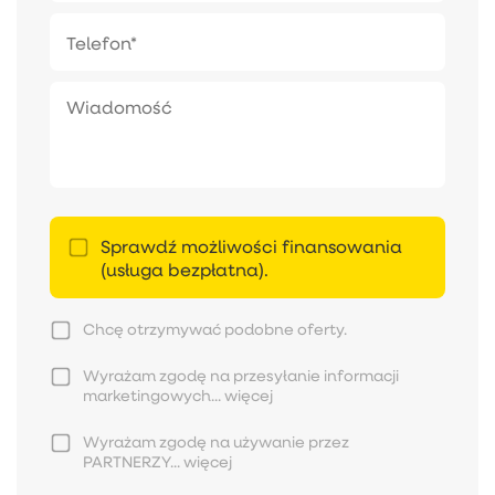
Sprawdź możliwości finansowania
(usługa bezpłatna).
Chcę otrzymywać podobne oferty.
Wyrażam zgodę na przesyłanie informacji
marketingowych...
więcej
Wyrażam zgodę na używanie przez
PARTNERZY...
więcej