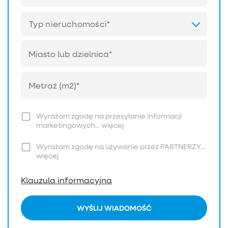
Typ nieruchomości*
Wyrażam zgodę na przesyłanie informacji
marketingowych...
więcej
Wyrażam zgodę na używanie przez PARTNERZY...
więcej
Klauzula informacyjna
WYŚLIJ WIADOMOŚĆ