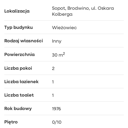
Sopot, Brodwino, ul. Oskara
Lokalizacja
Kolberga
Typ budynku
Wieżowiec
Rodzaj własności
Inny
2
Powierzchnia
30 m
Liczba pokoi
2
Liczba łazienek
1
Liczba toalet
1
Rok budowy
1976
Piętro
0/10