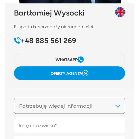
Bartłomiej Wysocki
Ekspert ds. sprzedaży nieruchomości
+48 885 561 269
WHATSAPP
OFERTY AGENTA
Potrzebuję więcej informacji