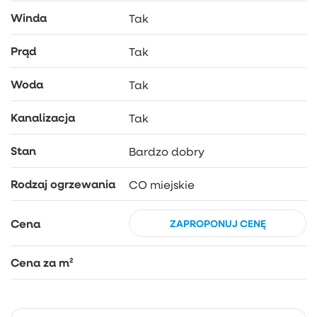
Winda
Tak
Prąd
Tak
Woda
Tak
Kanalizacja
Tak
Stan
Bardzo dobry
Rodzaj ogrzewania
CO miejskie
Cena
ZAPROPONUJ CENĘ
Cena za m²