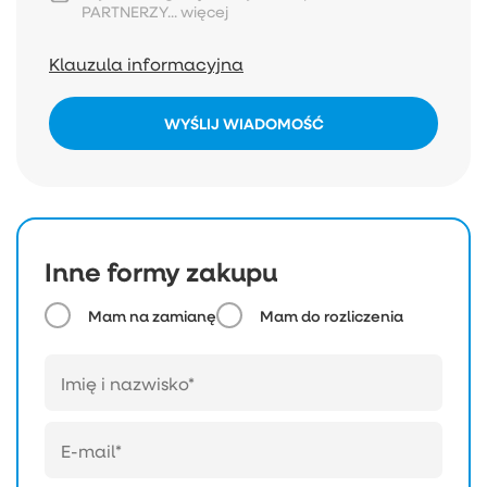
PARTNERZY...
więcej
Klauzula informacyjna
WYŚLIJ WIADOMOŚĆ
Inne formy zakupu
Mam na zamianę
Mam do rozliczenia