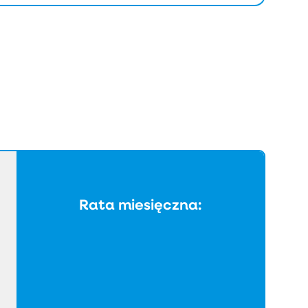
Rata miesięczna: