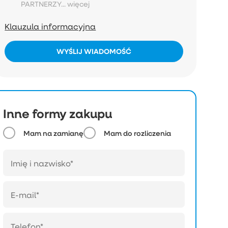
PARTNERZY...
więcej
Klauzula informacyjna
WYŚLIJ WIADOMOŚĆ
Inne formy zakupu
Mam na zamianę
Mam do rozliczenia