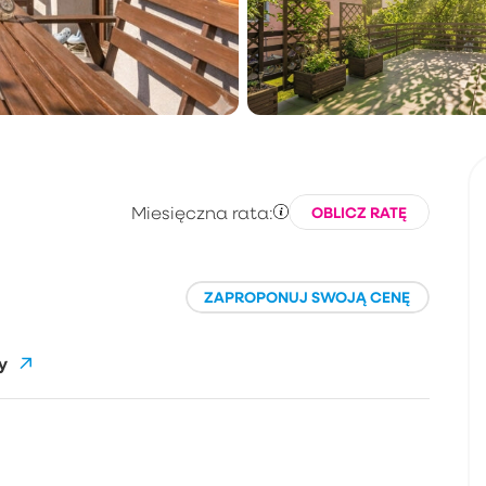
Miesięczna rata:
OBLICZ RATĘ
ZAPROPONUJ SWOJĄ CENĘ
y