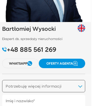
Bartłomiej Wysocki
Ekspert ds. sprzedaży nieruchomości
+48 885 561 269
WHATSAPP
OFERTY AGENTA
Potrzebuję więcej informacji