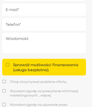
Sprawdź możliwości finansowania
(usługa bezpłatna).
Chcę otrzymywać podobne oferty.
Wyrażam zgodę na przesyłanie informacji
marketingowych...
więcej
Wyrażam zgodę na używanie przez