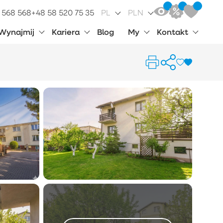
 568 568
+48 58 520 75 35
PL
PLN
Wynajmij
Kariera
Blog
My
Kontakt