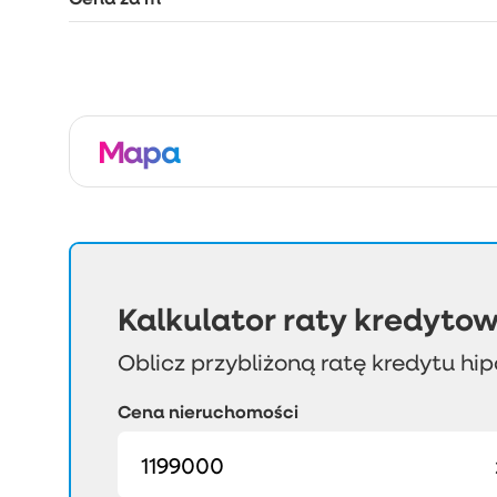
Mapa
Kalkulator raty kredytow
Oblicz przybliżoną ratę kredytu hi
Cena nieruchomości