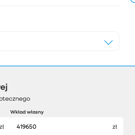
ej
potecznego
Wkład własny
zł
zł