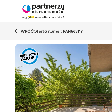
WRÓĆ
Oferta numer:
PAN663117