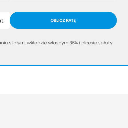
at
OBLICZ RATĘ
iu stałym, wkładzie własnym 35% i okresie spłaty