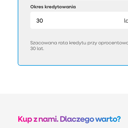
Okres kredytowania
l
Szacowana rata kredytu przy oprocentowan
30 lat.
Kup z nami. Dlaczego warto?