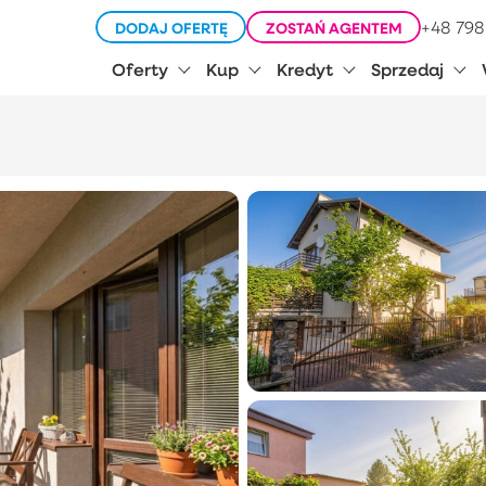
+48 798
DODAJ OFERTĘ
ZOSTAŃ AGENTEM
Oferty
Kup
Kredyt
Sprzedaj