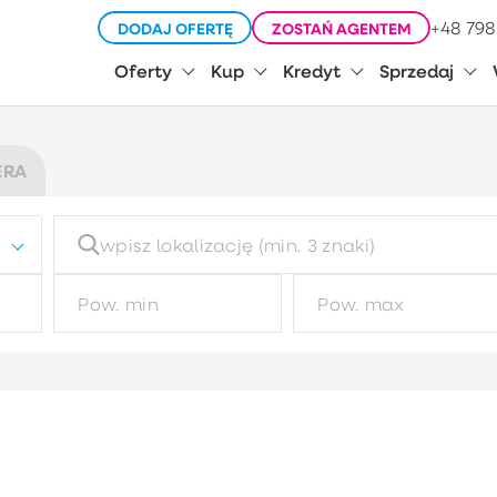
+48 798
DODAJ OFERTĘ
ZOSTAŃ AGENTEM
Oferty
Kup
Kredyt
Sprzedaj
ERA
Typ budynku
Ty
Wybierz
Typ garażu
R