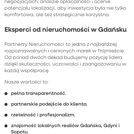
negocjacjach, analizie opłacalności i ocenie
potencjału lokalizacji, aby inwestycja była nie tylko
komfortowa, ale też strategicznie korzystna.
Eksperci od nieruchomości w Gdańsku
Partnerzy Nieruchomości to jedna z najbardziej
rozpoznawalnych i cenionych marek w Trójmieście.
Od ponad dwóch dekad budujemy pozycję lidera
dzięki skuteczności, uczciwości i zaangażowaniu w
każdą współpracę.
Nasze wartości to:
pełna transparentność
,
partnerskie podejście do klienta
,
rzetelność i profesjonalizm
,
znajomość lokalnych realiów Gdańska, Gdyni i
Sopotu
.