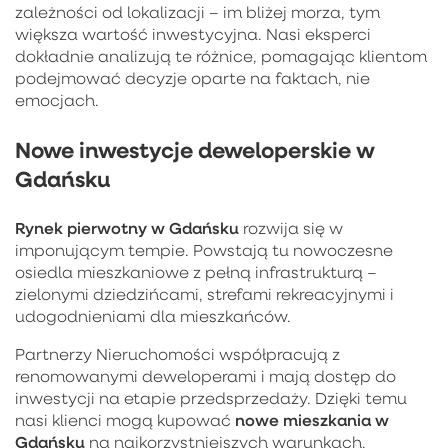
zależności od lokalizacji – im bliżej morza, tym
większa wartość inwestycyjna. Nasi eksperci
dokładnie analizują te różnice, pomagając klientom
podejmować decyzje oparte na faktach, nie
emocjach.
Nowe inwestycje deweloperskie w
Gdańsku
Rynek pierwotny w Gdańsku
rozwija się w
imponującym tempie. Powstają tu nowoczesne
osiedla mieszkaniowe z pełną infrastrukturą –
zielonymi dziedzińcami, strefami rekreacyjnymi i
udogodnieniami dla mieszkańców.
Partnerzy Nieruchomości współpracują z
renomowanymi deweloperami i mają dostęp do
inwestycji na etapie przedsprzedaży. Dzięki temu
nowe mieszkania w
nasi klienci mogą kupować
Gdańsku
na najkorzystniejszych warunkach.