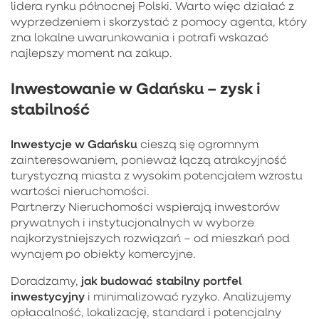
lidera rynku północnej Polski. Warto więc działać z
wyprzedzeniem i skorzystać z pomocy agenta, który
zna lokalne uwarunkowania i potrafi wskazać
najlepszy moment na zakup.
Inwestowanie w Gdańsku – zysk i
stabilność
Inwestycje w Gdańsku
cieszą się ogromnym
zainteresowaniem, ponieważ łączą atrakcyjność
turystyczną miasta z wysokim potencjałem wzrostu
wartości nieruchomości.
Partnerzy Nieruchomości wspierają inwestorów
prywatnych i instytucjonalnych w wyborze
najkorzystniejszych rozwiązań – od mieszkań pod
wynajem po obiekty komercyjne.
jak budować stabilny portfel
Doradzamy,
inwestycyjny
i minimalizować ryzyko. Analizujemy
opłacalność, lokalizację, standard i potencjalny