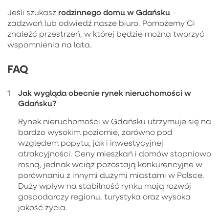
rodzinnego domu w Gdańsku
Jeśli szukasz
–
zadzwoń lub odwiedź nasze biuro. Pomożemy Ci
znaleźć przestrzeń, w której będzie można tworzyć
wspomnienia na lata.
FAQ
Jak wygląda obecnie rynek nieruchomości w
Gdańsku?
Rynek nieruchomości w Gdańsku utrzymuje się na
bardzo wysokim poziomie, zarówno pod
względem popytu, jak i inwestycyjnej
atrakcyjności. Ceny mieszkań i domów stopniowo
rosną, jednak wciąż pozostają konkurencyjne w
porównaniu z innymi dużymi miastami w Polsce.
Duży wpływ na stabilność rynku mają rozwój
gospodarczy regionu, turystyka oraz wysoka
jakość życia.