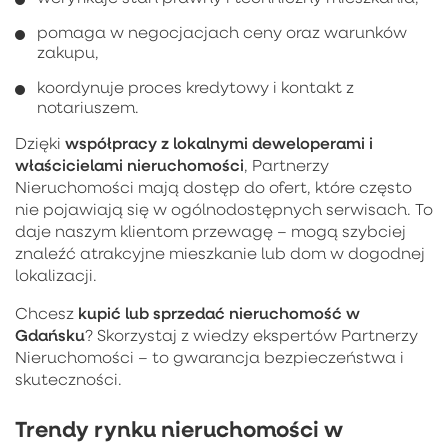
pomaga w negocjacjach ceny oraz warunków
zakupu,
koordynuje proces kredytowy i kontakt z
notariuszem.
współpracy z lokalnymi deweloperami i
Dzięki
właścicielami nieruchomości
, Partnerzy
Nieruchomości mają dostęp do ofert, które często
nie pojawiają się w ogólnodostępnych serwisach. To
daje naszym klientom przewagę – mogą szybciej
znaleźć atrakcyjne mieszkanie lub dom w dogodnej
lokalizacji.
kupić lub sprzedać nieruchomość w
Chcesz
Gdańsku
? Skorzystaj z wiedzy ekspertów Partnerzy
Nieruchomości – to gwarancja bezpieczeństwa i
skuteczności.
Trendy rynku nieruchomości w