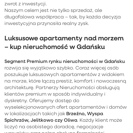
zwrot z inwestycji.
Naszym celem jest nie tylko sprzedaż, ale
długofalowa współpraca – tak, by każda decyzja
inwestycyjna przynosiła realny zysk.
Luksusowe apartamenty nad morzem
– kup nieruchomość w Gdańsku
Segment Premium rynku nieruchomości w Gdańsku
rozwija się wyjątkowo szybko. Coraz więcej osób
poszukuje luksusowych apartamentów z widokiem
na morze, które łączą prestiż, komfort i nowoczesną
architekturę. Partnerzy Nieruchomości obsługują
klientów premium w sposób indywidualny i
dyskretny. Oferujemy dostęp do
wyselekcjonowanych ofert apartamentów i domów
Brzeźno, Wyspa
w lokalizacjach takich jak
Spichrzów, Jelitkowo czy Oliwa
. Każdy klient może
liczyć na osobistego doradcę, negocjacje
warunków oraz pełną obsługę formalności.