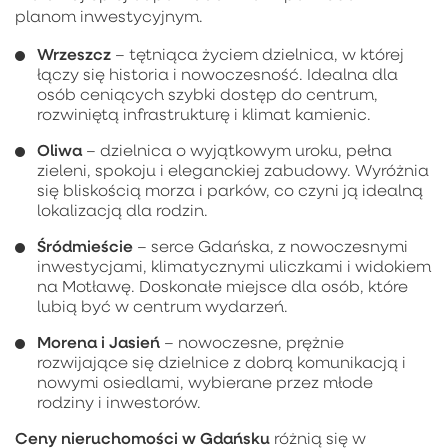
planom inwestycyjnym.
Wrzeszcz
– tętniąca życiem dzielnica, w której
łączy się historia i nowoczesność. Idealna dla
osób ceniących szybki dostęp do centrum,
rozwiniętą infrastrukturę i klimat kamienic.
Oliwa
– dzielnica o wyjątkowym uroku, pełna
zieleni, spokoju i eleganckiej zabudowy. Wyróżnia
się bliskością morza i parków, co czyni ją idealną
lokalizacją dla rodzin.
Śródmieście
– serce Gdańska, z nowoczesnymi
inwestycjami, klimatycznymi uliczkami i widokiem
na Motławę. Doskonałe miejsce dla osób, które
lubią być w centrum wydarzeń.
Morena i Jasień
– nowoczesne, prężnie
rozwijające się dzielnice z dobrą komunikacją i
nowymi osiedlami, wybierane przez młode
rodziny i inwestorów.
Ceny nieruchomości w Gdańsku
różnią się w