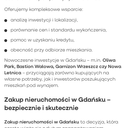
Oferujemy kompleksowe wsparcie:
analizę inwestycji i lokalizacji,
porównanie cen i standardu wykończenia,
pomoc w uzyskaniu kredytu,
obecność przy odbiorze mieszkania.
Oliwa
Nowoczesne inwestycje w Gdańsku – m.in.
Park, Bastion Wałowa, Garnizon Wrzeszcz czy Nowa
Letnica
– przyciągają zarówno kupujących na
własne potrzeby, jak i inwestorów poszukujących
mieszkań pod wynajem.
Zakup nieruchomości w Gdańsku –
bezpiecznie i skutecznie
Zakup nieruchomości w Gdańsku
to decyzja, która
często wiąże się z dużym zaangażowaniem