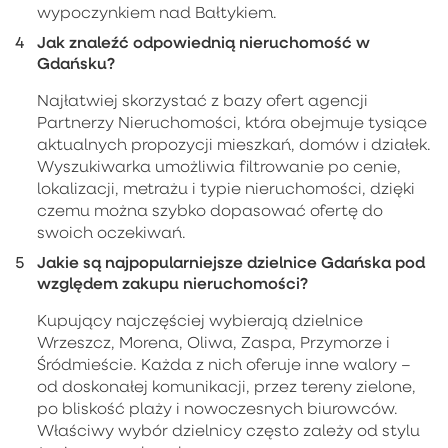
wypoczynkiem nad Bałtykiem.
Jak znaleźć odpowiednią nieruchomość w
Gdańsku?
Najłatwiej skorzystać z bazy ofert agencji
Partnerzy Nieruchomości, która obejmuje tysiące
aktualnych propozycji mieszkań, domów i działek.
Wyszukiwarka umożliwia filtrowanie po cenie,
lokalizacji, metrażu i typie nieruchomości, dzięki
czemu można szybko dopasować ofertę do
swoich oczekiwań.
Jakie są najpopularniejsze dzielnice Gdańska pod
względem zakupu nieruchomości?
Kupujący najczęściej wybierają dzielnice
Wrzeszcz, Morena, Oliwa, Zaspa, Przymorze i
Śródmieście. Każda z nich oferuje inne walory –
od doskonałej komunikacji, przez tereny zielone,
po bliskość plaży i nowoczesnych biurowców.
Właściwy wybór dzielnicy często zależy od stylu