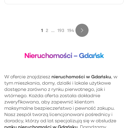
1
2
...
193
194
Nieruchomości – Gdańsk
nieruchomości w Gdańsku
W ofercie znajdziesz
, w
tym mieszkania, domy, działki i lokale użytkowe
dostępne zarówno z rynku pierwotnego, jak i
wtórnego. Każda oferta została dokładnie
zweryfikowana, aby zapewnić klientom
maksymalne bezpieczeństwo i pewność zakupu.
Nasz zespół tworzą licencjonowani pośrednicy i
doradcy, którzy od lat specjalizują się w obsłudze
rynku nieruchomości w Gdańsku
. Doradzamy,