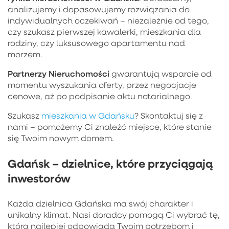
analizujemy i dopasowujemy rozwiązania do
indywidualnych oczekiwań – niezależnie od tego,
czy szukasz pierwszej kawalerki, mieszkania dla
rodziny, czy luksusowego apartamentu nad
morzem.
Partnerzy Nieruchomości
gwarantują wsparcie od
momentu wyszukania oferty, przez negocjacje
cenowe, aż po podpisanie aktu notarialnego.
Szukasz
mieszkania w Gdańsku
? Skontaktuj się z
nami – pomożemy Ci znaleźć miejsce, które stanie
się Twoim nowym domem.
Gdańsk – dzielnice, które przyciągają
inwestorów
Każda dzielnica Gdańska ma swój charakter i
unikalny klimat. Nasi doradcy pomogą Ci wybrać tę,
która najlepiej odpowiada Twoim potrzebom i