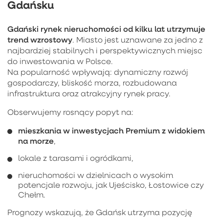
Gdańsku
Gdański rynek nieruchomości od kilku lat utrzymuje
trend wzrostowy
. Miasto jest uznawane za jedno z
najbardziej stabilnych i perspektywicznych miejsc
do inwestowania w Polsce.
Na popularność wpływają: dynamiczny rozwój
gospodarczy, bliskość morza, rozbudowana
infrastruktura oraz atrakcyjny rynek pracy.
Obserwujemy rosnący popyt na:
mieszkania w inwestycjach Premium z widokiem
na morze
,
lokale z tarasami i ogródkami,
nieruchomości w dzielnicach o wysokim
potencjale rozwoju, jak Ujeścisko, Łostowice czy
Chełm.
Prognozy wskazują, że Gdańsk utrzyma pozycję