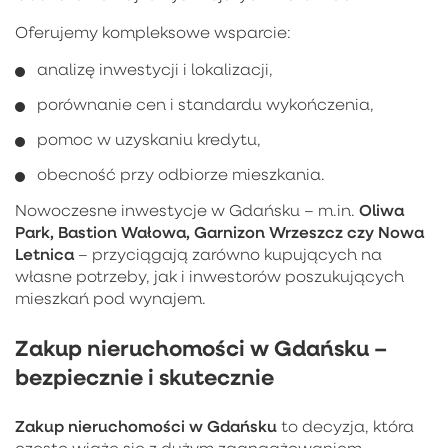
Oferujemy kompleksowe wsparcie:
analizę inwestycji i lokalizacji,
porównanie cen i standardu wykończenia,
pomoc w uzyskaniu kredytu,
obecność przy odbiorze mieszkania.
Oliwa
Nowoczesne inwestycje w Gdańsku – m.in.
Park, Bastion Wałowa, Garnizon Wrzeszcz czy Nowa
Letnica
– przyciągają zarówno kupujących na
własne potrzeby, jak i inwestorów poszukujących
mieszkań pod wynajem.
Zakup nieruchomości w Gdańsku –
bezpiecznie i skutecznie
Zakup nieruchomości w Gdańsku
to decyzja, która
często wiąże się z dużym zaangażowaniem