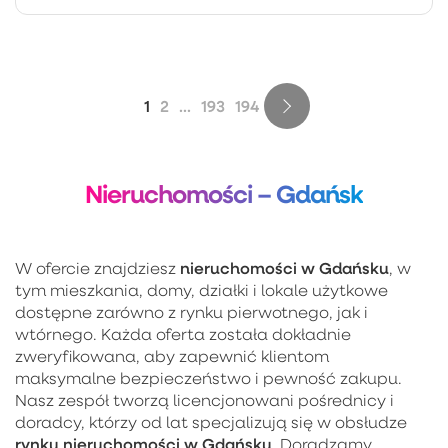
1
2
...
193
194
Nieruchomości – Gdańsk
nieruchomości w Gdańsku
W ofercie znajdziesz
, w
tym mieszkania, domy, działki i lokale użytkowe
dostępne zarówno z rynku pierwotnego, jak i
wtórnego. Każda oferta została dokładnie
zweryfikowana, aby zapewnić klientom
maksymalne bezpieczeństwo i pewność zakupu.
Nasz zespół tworzą licencjonowani pośrednicy i
doradcy, którzy od lat specjalizują się w obsłudze
rynku nieruchomości w Gdańsku
. Doradzamy,