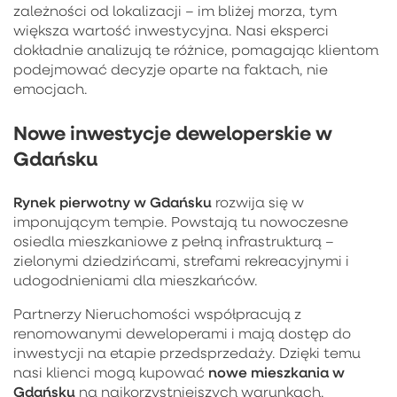
zależności od lokalizacji – im bliżej morza, tym
większa wartość inwestycyjna. Nasi eksperci
dokładnie analizują te różnice, pomagając klientom
podejmować decyzje oparte na faktach, nie
emocjach.
Nowe inwestycje deweloperskie w
Gdańsku
Rynek pierwotny w Gdańsku
rozwija się w
imponującym tempie. Powstają tu nowoczesne
osiedla mieszkaniowe z pełną infrastrukturą –
zielonymi dziedzińcami, strefami rekreacyjnymi i
udogodnieniami dla mieszkańców.
Partnerzy Nieruchomości współpracują z
renomowanymi deweloperami i mają dostęp do
inwestycji na etapie przedsprzedaży. Dzięki temu
nowe mieszkania w
nasi klienci mogą kupować
Gdańsku
na najkorzystniejszych warunkach.