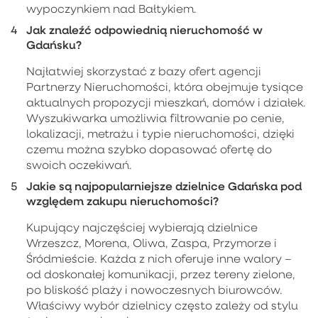
wypoczynkiem nad Bałtykiem.
Jak znaleźć odpowiednią nieruchomość w
Gdańsku?
Najłatwiej skorzystać z bazy ofert agencji
Partnerzy Nieruchomości, która obejmuje tysiące
aktualnych propozycji mieszkań, domów i działek.
Wyszukiwarka umożliwia filtrowanie po cenie,
lokalizacji, metrażu i typie nieruchomości, dzięki
czemu można szybko dopasować ofertę do
swoich oczekiwań.
Jakie są najpopularniejsze dzielnice Gdańska pod
względem zakupu nieruchomości?
Kupujący najczęściej wybierają dzielnice
Wrzeszcz, Morena, Oliwa, Zaspa, Przymorze i
Śródmieście. Każda z nich oferuje inne walory –
od doskonałej komunikacji, przez tereny zielone,
po bliskość plaży i nowoczesnych biurowców.
Właściwy wybór dzielnicy często zależy od stylu