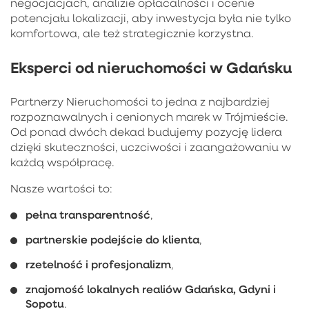
negocjacjach, analizie opłacalności i ocenie
potencjału lokalizacji, aby inwestycja była nie tylko
komfortowa, ale też strategicznie korzystna.
Eksperci od nieruchomości w Gdańsku
Partnerzy Nieruchomości to jedna z najbardziej
rozpoznawalnych i cenionych marek w Trójmieście.
Od ponad dwóch dekad budujemy pozycję lidera
dzięki skuteczności, uczciwości i zaangażowaniu w
każdą współpracę.
Nasze wartości to:
pełna transparentność
,
partnerskie podejście do klienta
,
rzetelność i profesjonalizm
,
znajomość lokalnych realiów Gdańska, Gdyni i
Sopotu
.