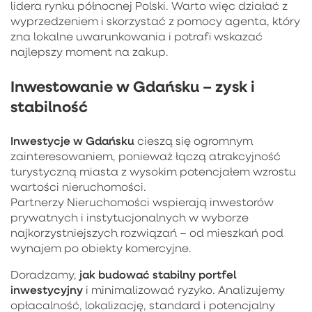
lidera rynku północnej Polski. Warto więc działać z
wyprzedzeniem i skorzystać z pomocy agenta, który
zna lokalne uwarunkowania i potrafi wskazać
najlepszy moment na zakup.
Inwestowanie w Gdańsku – zysk i
stabilność
Inwestycje w Gdańsku
cieszą się ogromnym
zainteresowaniem, ponieważ łączą atrakcyjność
turystyczną miasta z wysokim potencjałem wzrostu
wartości nieruchomości.
Partnerzy Nieruchomości wspierają inwestorów
prywatnych i instytucjonalnych w wyborze
najkorzystniejszych rozwiązań – od mieszkań pod
wynajem po obiekty komercyjne.
jak budować stabilny portfel
Doradzamy,
inwestycyjny
i minimalizować ryzyko. Analizujemy
opłacalność, lokalizację, standard i potencjalny