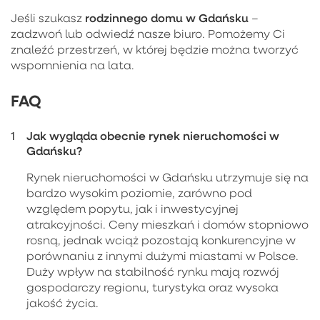
rodzinnego domu w Gdańsku
Jeśli szukasz
–
zadzwoń lub odwiedź nasze biuro. Pomożemy Ci
znaleźć przestrzeń, w której będzie można tworzyć
wspomnienia na lata.
FAQ
Jak wygląda obecnie rynek nieruchomości w
Gdańsku?
Rynek nieruchomości w Gdańsku utrzymuje się na
bardzo wysokim poziomie, zarówno pod
względem popytu, jak i inwestycyjnej
atrakcyjności. Ceny mieszkań i domów stopniowo
rosną, jednak wciąż pozostają konkurencyjne w
porównaniu z innymi dużymi miastami w Polsce.
Duży wpływ na stabilność rynku mają rozwój
gospodarczy regionu, turystyka oraz wysoka
jakość życia.