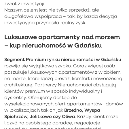
zwrot z inwestycji.
Naszym celem jest nie tylko sprzedaż, ale
długofalowa współpraca – tak, by każda decyzja
inwestycyjna przynosiła realny zysk.
Luksusowe apartamenty nad morzem
– kup nieruchomość w Gdańsku
Segment Premium rynku nieruchomości w Gdańsku
rozwija się wyjątkowo szybko. Coraz więcej osób
poszukuje luksusowych apartamentów z widokiem
na morze, które łączą prestiż, komfort i nowoczesną
architekturę. Partnerzy Nieruchomości obsługują
klientów premium w sposób indywidualny i
dyskretny. Oferujemy dostęp do
wyselekcjonowanych ofert apartamentów i domów
Brzeźno, Wyspa
w lokalizacjach takich jak
Spichrzów, Jelitkowo czy Oliwa
. Każdy klient może
liczyć na osobistego doradcę, negocjacje
warunków oraz pełną obsługę formalności.