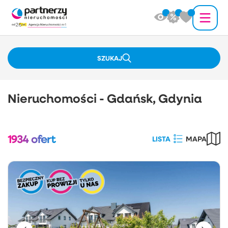
SZUKAJ
Nieruchomości - Gdańsk, Gdynia
1934
ofert
LISTA
MAPA