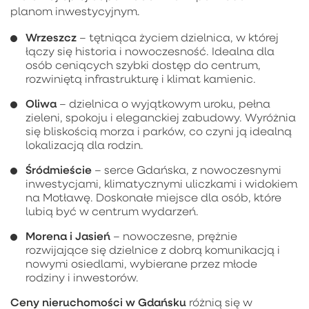
planom inwestycyjnym.
Wrzeszcz
– tętniąca życiem dzielnica, w której
łączy się historia i nowoczesność. Idealna dla
osób ceniących szybki dostęp do centrum,
rozwiniętą infrastrukturę i klimat kamienic.
Oliwa
– dzielnica o wyjątkowym uroku, pełna
zieleni, spokoju i eleganckiej zabudowy. Wyróżnia
się bliskością morza i parków, co czyni ją idealną
lokalizacją dla rodzin.
Śródmieście
– serce Gdańska, z nowoczesnymi
inwestycjami, klimatycznymi uliczkami i widokiem
na Motławę. Doskonałe miejsce dla osób, które
lubią być w centrum wydarzeń.
Morena i Jasień
– nowoczesne, prężnie
rozwijające się dzielnice z dobrą komunikacją i
nowymi osiedlami, wybierane przez młode
rodziny i inwestorów.
Ceny nieruchomości w Gdańsku
różnią się w