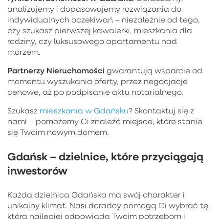
analizujemy i dopasowujemy rozwiązania do
indywidualnych oczekiwań – niezależnie od tego,
czy szukasz pierwszej kawalerki, mieszkania dla
rodziny, czy luksusowego apartamentu nad
morzem.
Partnerzy Nieruchomości
gwarantują wsparcie od
momentu wyszukania oferty, przez negocjacje
cenowe, aż po podpisanie aktu notarialnego.
Szukasz
mieszkania w Gdańsku
? Skontaktuj się z
nami – pomożemy Ci znaleźć miejsce, które stanie
się Twoim nowym domem.
Gdańsk – dzielnice, które przyciągają
inwestorów
Każda dzielnica Gdańska ma swój charakter i
unikalny klimat. Nasi doradcy pomogą Ci wybrać tę,
która najlepiej odpowiada Twoim potrzebom i