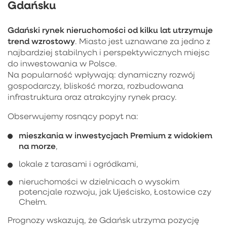
Gdańsku
Gdański rynek nieruchomości od kilku lat utrzymuje
trend wzrostowy
. Miasto jest uznawane za jedno z
najbardziej stabilnych i perspektywicznych miejsc
do inwestowania w Polsce.
Na popularność wpływają: dynamiczny rozwój
gospodarczy, bliskość morza, rozbudowana
infrastruktura oraz atrakcyjny rynek pracy.
Obserwujemy rosnący popyt na:
mieszkania w inwestycjach Premium z widokiem
na morze
,
lokale z tarasami i ogródkami,
nieruchomości w dzielnicach o wysokim
potencjale rozwoju, jak Ujeścisko, Łostowice czy
Chełm.
Prognozy wskazują, że Gdańsk utrzyma pozycję