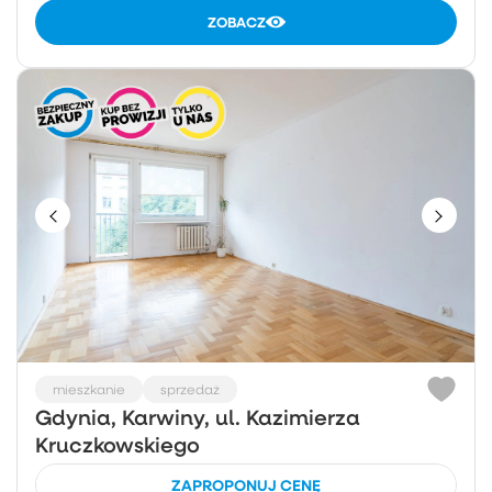
ZOBACZ
mieszkanie
sprzedaż
Gdynia, Karwiny, ul. Kazimierza
Kruczkowskiego
ZAPROPONUJ CENĘ