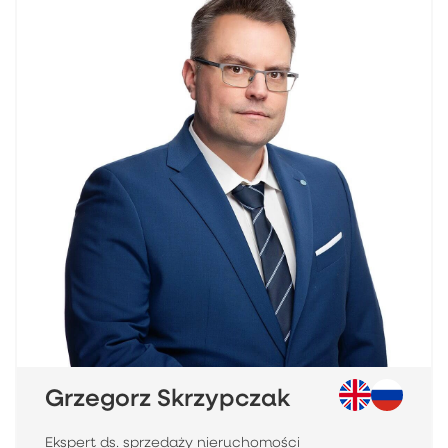
Grzegorz Skrzypczak
Ekspert ds. sprzedaży nieruchomości