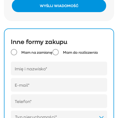
WYŚLIJ WIADOMOŚĆ
Inne formy zakupu
Mam na zamianę
Mam do rozliczenia
Typ nieruchomości*