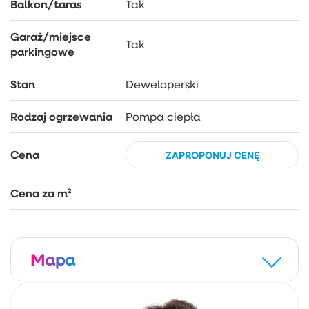
Balkon/taras
Tak
Garaż/miejsce
Tak
parkingowe
Stan
Deweloperski
Rodzaj ogrzewania
Pompa ciepła
Cena
ZAPROPONUJ CENĘ
Cena za m²
Mapa