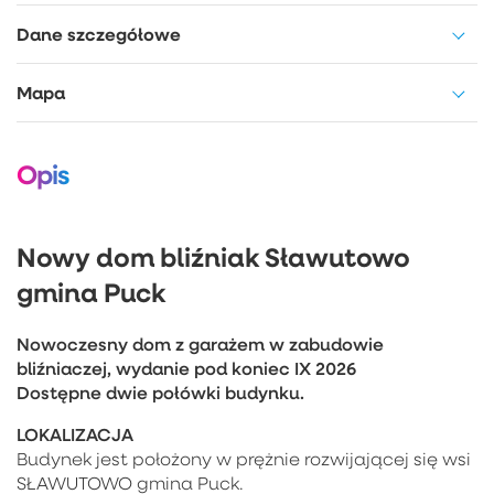
Dane szczegółowe
Mapa
Opis
Nowy dom bliźniak Sławutowo
gmina Puck
Nowoczesny dom z garażem w zabudowie
bliźniaczej, wydanie pod koniec IX 2026
Dostępne dwie połówki budynku.
LOKALIZACJA
Budynek jest położony w prężnie rozwijającej się wsi
SŁAWUTOWO gmina Puck.