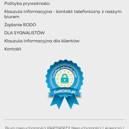
Polityka prywatności
Klauzula informacyjna - kontakt telefoniczny z naszym
biurem
Żądanie RODO
DLA SYGNALISTÓW
Klauzula informacyjna dla klientów
Kontakt
Biuro nieruchomości PARTNERZY Nieruchomości | Agencja |