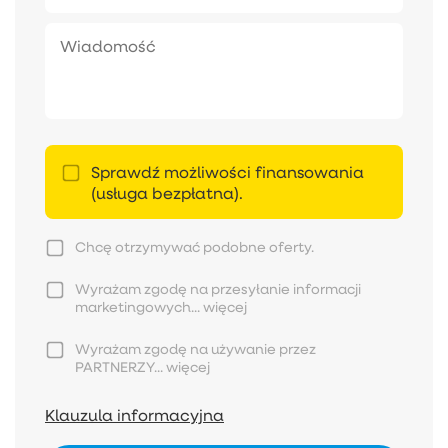
Sprawdź możliwości finansowania
(usługa bezpłatna).
Chcę otrzymywać podobne oferty.
Wyrażam zgodę na przesyłanie informacji
marketingowych...
więcej
Wyrażam zgodę na używanie przez
PARTNERZY...
więcej
Klauzula informacyjna