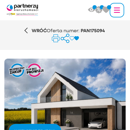
WRÓĆ
Oferta numer:
PAN175094