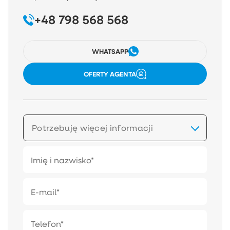
+48 798 568 568
WHATSAPP
OFERTY AGENTA
Potrzebuję więcej informacji