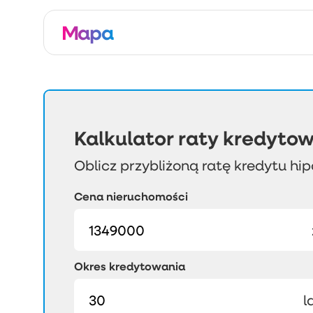
Mapa
Kalkulator raty kredytow
Oblicz przybliżoną ratę kredytu hi
Cena nieruchomości
Okres kredytowania
l