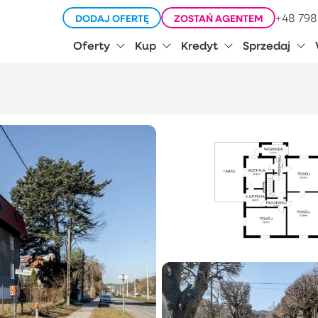
+48 798
DODAJ OFERTĘ
ZOSTAŃ AGENTEM
Oferty
Kup
Kredyt
Sprzedaj