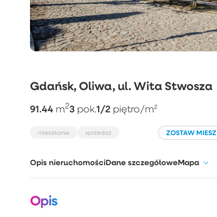
Gdańsk, Oliwa, ul. Wita Stwosza
2
91.44
3
1/2
m
pok.
piętro
/m²
ZOSTAW MIESZ
mieszkanie
sprzedaż
Opis nieruchomości
Dane szczegółowe
Mapa
Opis