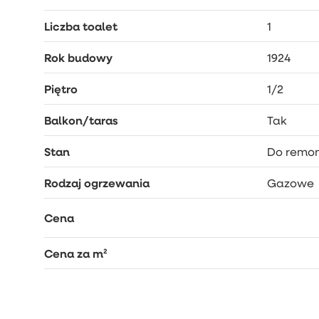
Liczba toalet
1
Rok budowy
1924
Piętro
1/2
Balkon/taras
Tak
Stan
Do remo
Rodzaj ogrzewania
Gazowe
Cena
Cena za m²