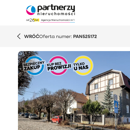
WRÓĆ
Oferta numer:
PAN525172