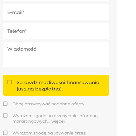
Sprawdź możliwości finansowania
(usługa bezpłatna).
Chcę otrzymywać podobne oferty.
Wyrażam zgodę na przesyłanie informacji
marketingowych...
więcej
Wyrażam zgodę na używanie przez