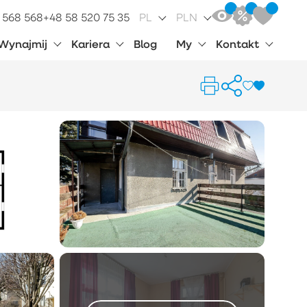
 568 568
+48 58 520 75 35
PL
PLN
Wynajmij
Kariera
Blog
My
Kontakt