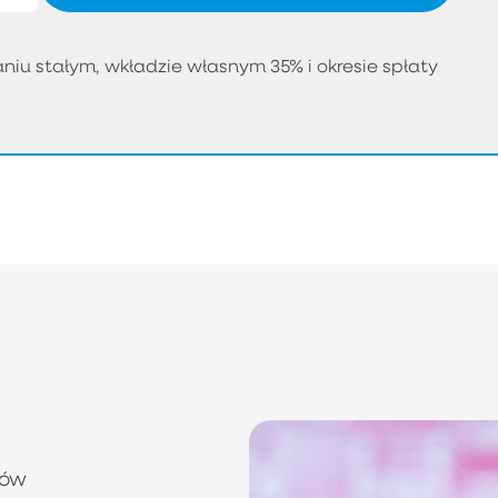
iu stałym, wkładzie własnym 35% i okresie spłaty
tów