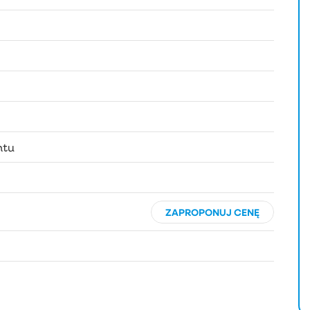
ntu
ZAPROPONUJ CENĘ