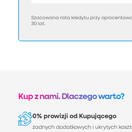
Szacowana rata kredytu przy oprocentowan
30 lat.
Kup z nami. Dlaczego warto?
0% prowizji od Kupującego
żadnych dodatkowych i ukrytych kosz