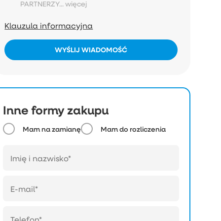
PARTNERZY...
więcej
Klauzula informacyjna
WYŚLIJ WIADOMOŚĆ
Inne formy zakupu
Mam na zamianę
Mam do rozliczenia