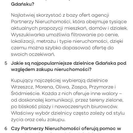
Gdańsku?
Najłatwiej skorzystać z bazy ofert agencji
Partnerzy Nieruchomości, która obejmuje tysiące
aktualnych propozycji mieszkań, domów i działek.
Wyszukiwarka umożliwia filtrowanie po cenie,
lokalizacji, metrażu i typie nieruchomości, dzięki
czemu można szybko dopasować ofertę do
swoich oczekiwań.
Jakie są najpopularniejsze dzielnice Gdańska pod
względem zakupu nieruchomości?
Kupujący najczęściej wybierają dzielnice
Wrzeszcz, Morena, Oliwa, Zaspa, Przymorze i
Śródmieście. Każda z nich oferuje inne walory –
od doskonałej komunikacji, przez tereny zielone,
po bliskość plaży i nowoczesnych biurowców.
Właściwy wybór dzielnicy często zależy od stylu
życia oraz celu zakupu.
Czy Partnerzy Nieruchomości oferują pomoc w