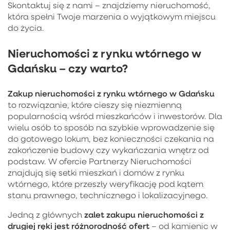
Skontaktuj się z nami – znajdziemy nieruchomość,
która spełni Twoje marzenia o wyjątkowym miejscu
do życia.
Nieruchomości z rynku wtórnego w
Gdańsku – czy warto?
Zakup
nieruchomości z rynku wtórnego w Gdańsku
to rozwiązanie, które cieszy się niezmienną
popularnością wśród mieszkańców i inwestorów. Dla
wielu osób to sposób na szybkie wprowadzenie się
do gotowego lokum, bez konieczności czekania na
zakończenie budowy czy wykańczania wnętrz od
podstaw. W ofercie Partnerzy Nieruchomości
znajdują się setki mieszkań i domów z rynku
wtórnego, które przeszły weryfikację pod kątem
stanu prawnego, technicznego i lokalizacyjnego.
zalet zakupu nieruchomości z
Jedną z głównych
drugiej ręki jest różnorodność ofert
– od kamienic w