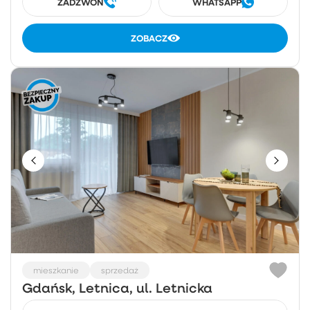
ZADZWOŃ
WHATSAPP
ZOBACZ
mieszkanie
sprzedaż
Gdańsk, Letnica, ul. Letnicka