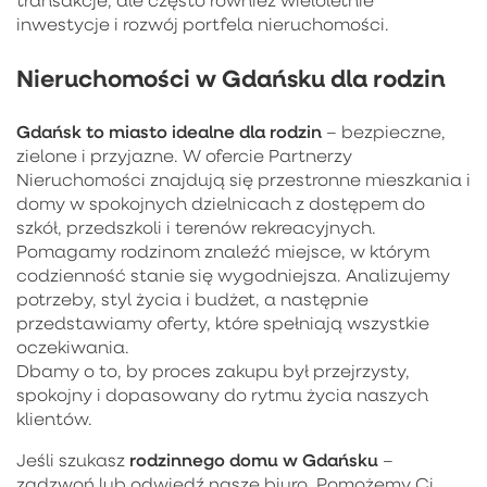
inwestycje i rozwój portfela nieruchomości.
Nieruchomości w Gdańsku dla rodzin
Gdańsk to miasto idealne dla rodzin
– bezpieczne,
zielone i przyjazne. W ofercie Partnerzy
Nieruchomości znajdują się przestronne mieszkania i
domy w spokojnych dzielnicach z dostępem do
szkół, przedszkoli i terenów rekreacyjnych.
Pomagamy rodzinom znaleźć miejsce, w którym
codzienność stanie się wygodniejsza. Analizujemy
potrzeby, styl życia i budżet, a następnie
przedstawiamy oferty, które spełniają wszystkie
oczekiwania.
Dbamy o to, by proces zakupu był przejrzysty,
spokojny i dopasowany do rytmu życia naszych
klientów.
rodzinnego domu w Gdańsku
Jeśli szukasz
–
zadzwoń lub odwiedź nasze biuro. Pomożemy Ci