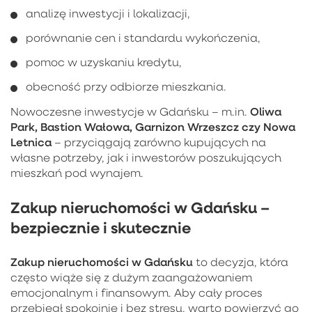
analizę inwestycji i lokalizacji,
porównanie cen i standardu wykończenia,
pomoc w uzyskaniu kredytu,
obecność przy odbiorze mieszkania.
Oliwa
Nowoczesne inwestycje w Gdańsku – m.in.
Park, Bastion Wałowa, Garnizon Wrzeszcz czy Nowa
Letnica
– przyciągają zarówno kupujących na
własne potrzeby, jak i inwestorów poszukujących
mieszkań pod wynajem.
Zakup nieruchomości w Gdańsku –
bezpiecznie i skutecznie
Zakup nieruchomości w Gdańsku
to decyzja, która
często wiąże się z dużym zaangażowaniem
emocjonalnym i finansowym. Aby cały proces
przebiegł spokojnie i bez stresu, warto powierzyć go