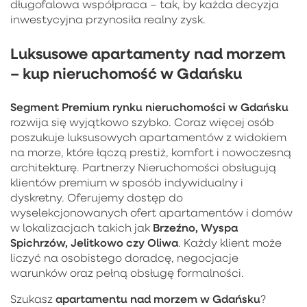
długofalowa współpraca – tak, by każda decyzja
inwestycyjna przynosiła realny zysk.
Luksusowe apartamenty nad morzem
– kup nieruchomość w Gdańsku
Segment Premium rynku nieruchomości w Gdańsku
rozwija się wyjątkowo szybko. Coraz więcej osób
poszukuje luksusowych apartamentów z widokiem
na morze, które łączą prestiż, komfort i nowoczesną
architekturę. Partnerzy Nieruchomości obsługują
klientów premium w sposób indywidualny i
dyskretny. Oferujemy dostęp do
wyselekcjonowanych ofert apartamentów i domów
Brzeźno, Wyspa
w lokalizacjach takich jak
Spichrzów, Jelitkowo czy Oliwa
. Każdy klient może
liczyć na osobistego doradcę, negocjacje
warunków oraz pełną obsługę formalności.
apartamentu nad morzem w Gdańsku
Szukasz
?