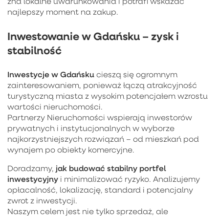
zna lokalne uwarunkowania i potrafi wskazać
najlepszy moment na zakup.
Inwestowanie w Gdańsku – zysk i
stabilność
Inwestycje w Gdańsku
cieszą się ogromnym
zainteresowaniem, ponieważ łączą atrakcyjność
turystyczną miasta z wysokim potencjałem wzrostu
wartości nieruchomości.
Partnerzy Nieruchomości wspierają inwestorów
prywatnych i instytucjonalnych w wyborze
najkorzystniejszych rozwiązań – od mieszkań pod
wynajem po obiekty komercyjne.
jak budować stabilny portfel
Doradzamy,
inwestycyjny
i minimalizować ryzyko. Analizujemy
opłacalność, lokalizację, standard i potencjalny
zwrot z inwestycji.
Naszym celem jest nie tylko sprzedaż, ale