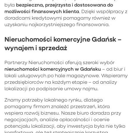
bezpieczna, przejrzysta i dostosowana do
była
możliwości finansowych klienta
. Dzięki współpracy z
doradcami kredytowymi pomagamy również w
uzyskaniu najkorzystniejszego finansowania.
Nieruchomości komercyjne Gdańsk –
wynajem i sprzedaż
Partnerzy Nieruchomości oferują szeroki wybór
nieruchomości komercyjnych w Gdańsku
– od biur i
lokali usługowych po hale magazynowe. Wspieramy
przedsiębiorców na każdym etapie – od analizy
lokalizacji po podpisanie umowy najmu.
Znamy potrzeby lokalnego rynku, dlatego
pomagamy firmom znaleźć przestrzeń, która
wspiera rozwój biznesu. Nasze biuro doradza przy
negocjacjach, analizie opłacalności i ocenie
potencjału lokalizacji, aby inwestycja była nie tylko
komfortowa, ale też strategicznie korzystna.