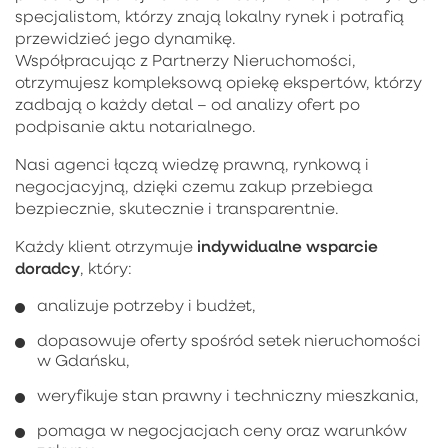
specjalistom, którzy znają lokalny rynek i potrafią
przewidzieć jego dynamikę.
Współpracując z Partnerzy Nieruchomości,
otrzymujesz kompleksową opiekę ekspertów, którzy
zadbają o każdy detal – od analizy ofert po
podpisanie aktu notarialnego.
Nasi agenci łączą wiedzę prawną, rynkową i
negocjacyjną, dzięki czemu zakup przebiega
bezpiecznie, skutecznie i transparentnie.
indywidualne wsparcie
Każdy klient otrzymuje
doradcy
, który:
analizuje potrzeby i budżet,
dopasowuje oferty spośród setek nieruchomości
w Gdańsku,
weryfikuje stan prawny i techniczny mieszkania,
pomaga w negocjacjach ceny oraz warunków