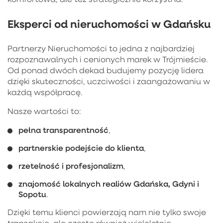
Eksperci od nieruchomości w Gdańsku
Partnerzy Nieruchomości to jedna z najbardziej
rozpoznawalnych i cenionych marek w Trójmieście.
Od ponad dwóch dekad budujemy pozycję lidera
dzięki skuteczności, uczciwości i zaangażowaniu w
każdą współpracę.
Nasze wartości to:
pełna transparentność
,
partnerskie podejście do klienta
,
rzetelność i profesjonalizm
,
znajomość lokalnych realiów Gdańska, Gdyni i
Sopotu
.
Dzięki temu klienci powierzają nam nie tylko swoje
transakcje, ale często również wieloletnie