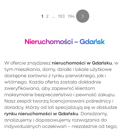
1
2
...
193
194
Nieruchomości – Gdańsk
nieruchomości w Gdańsku
W ofercie znajdziesz
, w
tym mieszkania, domy, działki i lokale użytkowe
dostępne zarówno z rynku pierwotnego, jak i
wtórnego. Każda oferta została dokładnie
zweryfikowana, aby zapewnić klientom
maksymalne bezpieczeństwo i pewność zakupu.
Nasz zespół tworzą licencjonowani pośrednicy i
doradcy, którzy od lat specjalizują się w obsłudze
rynku nieruchomości w Gdańsku
. Doradzamy,
analizujemy i dopasowujemy rozwiązania do
indywidualnych oczekiwań – niezależnie od tego,