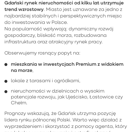
Gdański rynek nieruchomości od kilku lat utrzymuje
trend wzrostowy
. Miasto jest uznawane za jedno z
najbardziej stabilnych i perspektywicznych miejsc
do inwestowania w Polsce.
Na popularność wpływają: dynamiczny rozwój
gospodarczy, bliskość morza, rozbudowana
infrastruktura oraz atrakcyjny rynek pracy.
Obserwujemy rosnący popyt na:
mieszkania w inwestycjach Premium z widokiem
na morze
,
lokale z tarasami i ogródkami,
nieruchomości w dzielnicach o wysokim
potencjale rozwoju, jak Ujeścisko, Łostowice czy
Chełm.
Prognozy wskazują, że Gdańsk utrzyma pozycję
lidera rynku północnej Polski. Warto więc działać z
wyprzedzeniem i skorzystać z pomocy agenta, który