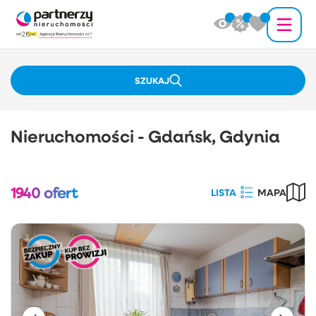
SZUKAJ
Nieruchomości - Gdańsk, Gdynia
1940
ofert
LISTA
MAPA