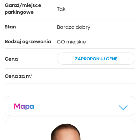
Garaż/miejsce
Tak
parkingowe
Stan
Bardzo dobry
Rodzaj ogrzewania
CO miejskie
Cena
ZAPROPONUJ CENĘ
Cena za m²
Mapa