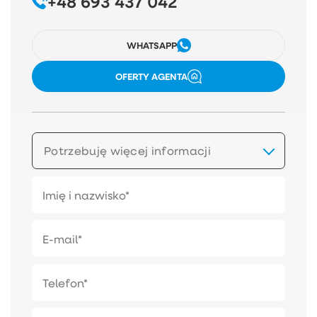
+48 693 437 042
WHATSAPP
OFERTY AGENTA
Potrzebuję więcej informacji