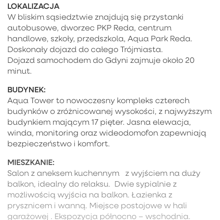
LOKALIZACJA
W bliskim sąsiedztwie znajdują się przystanki
autobusowe, dworzec PKP Reda, centrum
handlowe, szkoły, przedszkola, Aqua Park Reda.
Doskonały dojazd do całego Trójmiasta.
Dojazd samochodem do Gdyni zajmuje około 20
minut.
BUDYNEK:
Aqua Tower to nowoczesny kompleks czterech
budynków o zróżnicowanej wysokości, z najwyższym
budynkiem mającym 17 pięter. Jasna elewacja,
winda, monitoring oraz wideodomofon zapewniają
bezpieczeństwo i komfort.
MIESZKANIE:
Salon z aneksem kuchennym z wyjściem na duży
balkon, idealny do relaksu. Dwie sypialnie z
możliwością wyjścia na balkon. Łazienka z
prysznicem i wanną. Miejsce postojowe w hali
garażowej . Ekspozycja północno – wschodnia.