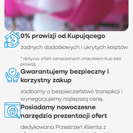
0% prowizji od Kupującego
żadnych dodatkowych i ukrytych kosztów
* dotyczy ofert oznaczonych znaczkiem Kup bez
prowizji
Gwarantujemy bezpieczny i
korzystny zakup
zadbamy o bezpieczeństwo transakcji i
wynegocjujemy najlepszą cenę.
Posiadamy nowoczesne
narzędzia prezentacji ofert
dedykowana Przestrzeń Klienta z