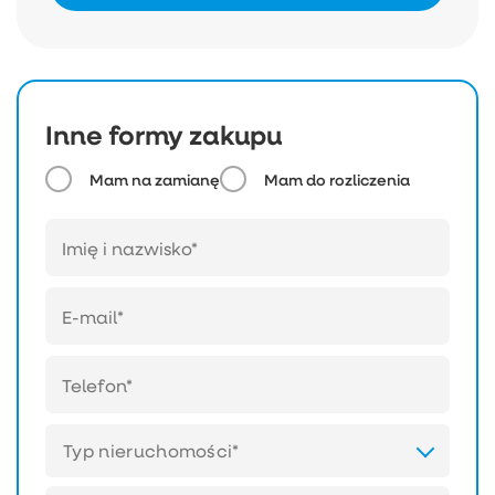
Inne formy zakupu
Mam na zamianę
Mam do rozliczenia
Typ nieruchomości*