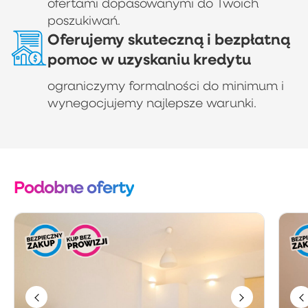
ofertami dopasowanymi do Twoich
poszukiwań.
Oferujemy skuteczną i bezpłatną
pomoc w uzyskaniu kredytu
ograniczymy formalności do minimum i
wynegocjujemy najlepsze warunki.
Podobne oferty