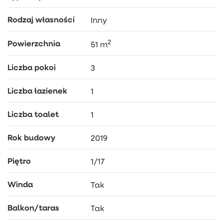
Rodzaj własności
Inny
2
Powierzchnia
51 m
Liczba pokoi
3
Liczba łazienek
1
Liczba toalet
1
Rok budowy
2019
Piętro
1/17
Winda
Tak
Balkon/taras
Tak