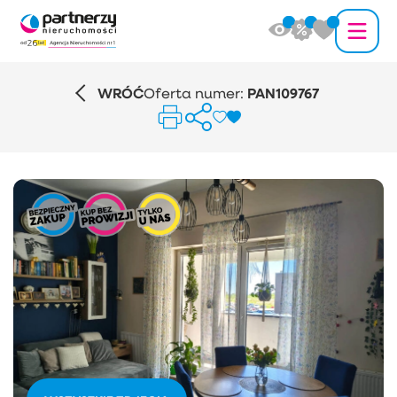
WRÓĆ
Oferta numer:
PAN109767