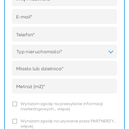
Typ nieruchomości*
Wyrażam zgodę na przesyłanie informacji
marketingowych...
więcej
Wyrażam zgodę na używanie przez PARTNERZY...
więcej