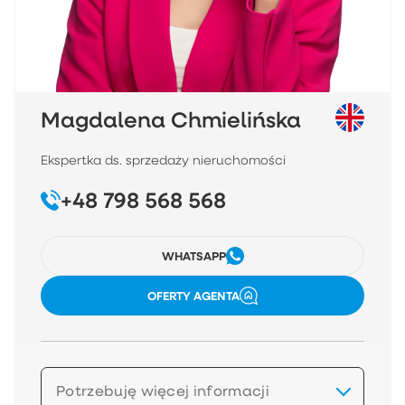
Magdalena Chmielińska
Ekspertka ds. sprzedaży nieruchomości
+48 798 568 568
WHATSAPP
OFERTY AGENTA
Potrzebuję więcej informacji