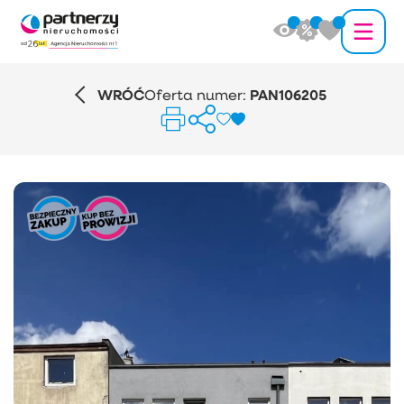
WRÓĆ
Oferta numer:
PAN106205