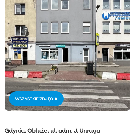
WSZYSTKIE ZDJĘCIA
Gdynia, Obłuże, ul. adm. J. Unruga