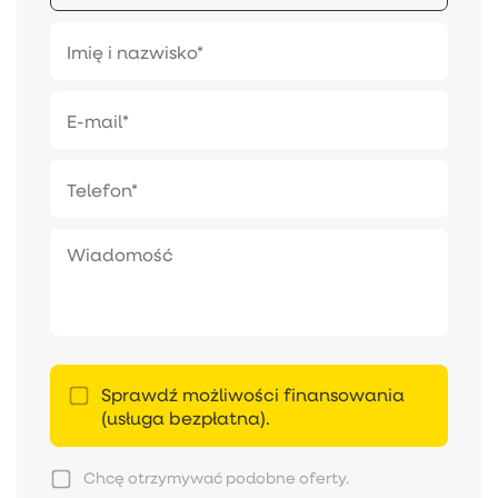
Sprawdź możliwości finansowania
(usługa bezpłatna).
Chcę otrzymywać podobne oferty.