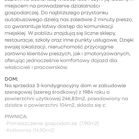
miejscem na prowadzenie działalności
gospodarczej. Do najbliższego przystanku
autobusowego dzielą nas zaledwie 2 minuty pieszo,
co gwarantuje łatwy dostęp do komunikacji
miejskiej. W pobliżu znajdują się liczne sklepy,
restauracje, szkoły oraz inne punkty usługowe. Dzięki
swojej lokalizacji, nieruchomość przyciągnie
zarówno klientów pieszych, jak i zmotoryzowanych,
oferując jednocześnie komfortowy dojazd dla
właścicieli i pracowników.
DOM:
Na sprzedaż 3-kondygnacyjny dom w zabudowie
szeregowej (szereg środkowy) z 1984 roku o
powierzchni użytkowej 246,83m2, posadowiony na
działce o powierzchni 104m2, składa się z:
PIWNICA:
-Pomieszczenie gospodarcze (7,90m2)
-Kotłownia (14,90m2)