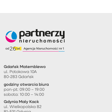
Gdańsk Matemblewo
ul. Potokowa 10A
80-283 Gdańsk
godziny otwarcia biura
pon-pt: 09:00 – 19:00
sobota: 10:00 – 14:00
Gdynia Mały Kack
ul. Wielkopolska 82
81-531 Gdynia