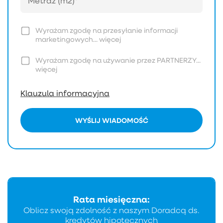
Wyrażam zgodę na przesyłanie informacji
marketingowych...
więcej
Wyrażam zgodę na używanie przez PARTNERZY...
więcej
Klauzula informacyjna
WYŚLIJ WIADOMOŚĆ
Rata miesięczna:
Oblicz swoją zdolność z naszym Doradcą ds.
kredytów hipotecznych