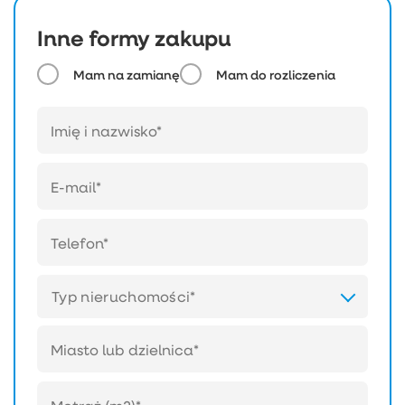
Inne formy zakupu
Mam na zamianę
Mam do rozliczenia
Typ nieruchomości*