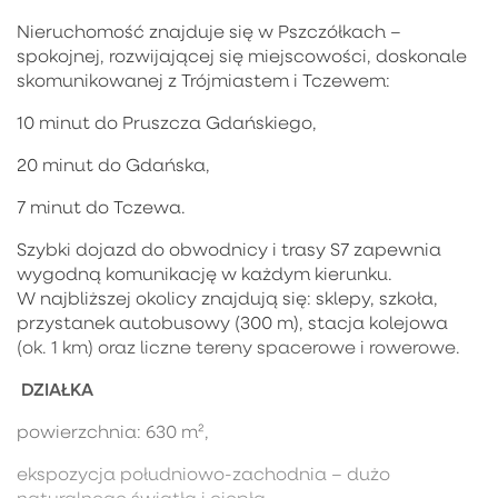
Nieruchomość znajduje się w Pszczółkach –
spokojnej, rozwijającej się miejscowości, doskonale
skomunikowanej z Trójmiastem i Tczewem:
10 minut do Pruszcza Gdańskiego,
20 minut do Gdańska,
7 minut do Tczewa.
Szybki dojazd do obwodnicy i trasy S7 zapewnia
wygodną komunikację w każdym kierunku.
W najbliższej okolicy znajdują się: sklepy, szkoła,
przystanek autobusowy (300 m), stacja kolejowa
(ok. 1 km) oraz liczne tereny spacerowe i rowerowe.
DZIAŁKA
powierzchnia: 630 m²,
ekspozycja południowo-zachodnia – dużo