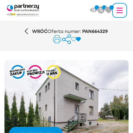
WRÓĆ
Oferta numer:
PAN664329