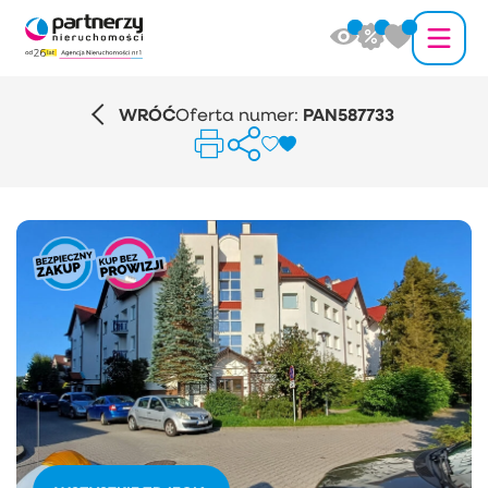
WRÓĆ
Oferta numer:
PAN587733