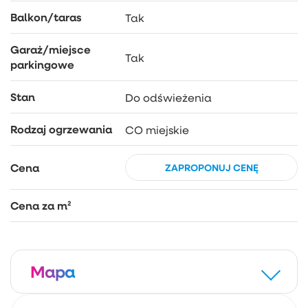
Balkon/taras
Tak
Garaż/miejsce
Tak
parkingowe
Stan
Do odświeżenia
Rodzaj ogrzewania
CO miejskie
Cena
ZAPROPONUJ CENĘ
Cena za m²
Mapa