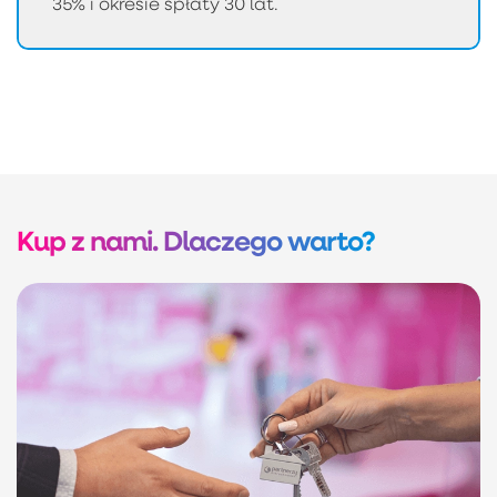
35% i okresie spłaty 30 lat.
Kup z nami. Dlaczego warto?