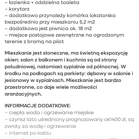
– łazienka + oddzielna toaleta
– korytarz
– dodatkowo przynależy komórka lokatorska
bezpośrednio przy mieszkaniu 5,2 m2
– dodatkowo jest piwnica ok. 18 m2
– miejsce postojowe zewnętrzne na ogrodzonym
terenie z bramą na pilot
Mieszkanie jest słoneczne, ma świetną ekspozycję
okien: salon z balkonem i kuchnia są od strony
południowej, natomiast sypialnie od północnej. W
środku na podłogach są parkiety: dębowy w salonie i
jesionowy w sypialniach. Mieszkanie jest bardzo
przestronne, co daje wiele możliwości
aranżacyjnych.
INFORMACJE DODATKOWE:
– ciepła woda i ogrzewanie miejskie
– czynsz lato uśredniony prognozowany ok1400 zł, są
zwroty za wodę i ogrzewanie
– internet po kablu