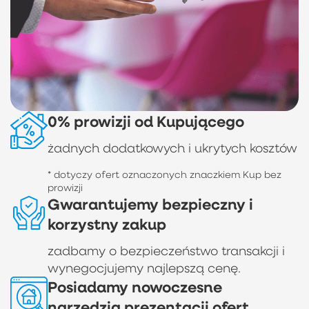
0% prowizji od Kupującego
żadnych dodatkowych i ukrytych kosztów
* dotyczy ofert oznaczonych znaczkiem Kup bez
prowizji
Gwarantujemy bezpieczny i
korzystny zakup
zadbamy o bezpieczeństwo transakcji i
wynegocjujemy najlepszą cenę.
Posiadamy nowoczesne
narzędzia prezentacji ofert