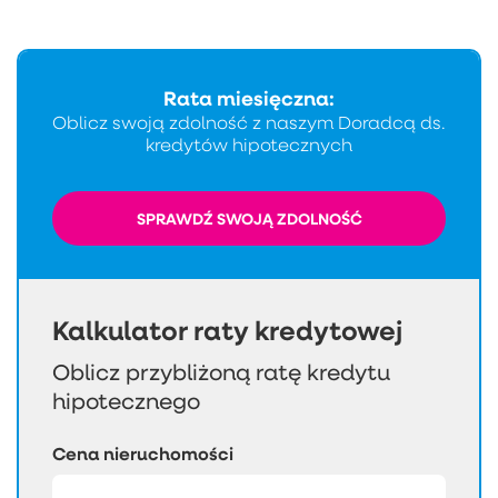
Rata miesięczna:
Oblicz swoją zdolność z naszym Doradcą ds.
kredytów hipotecznych
SPRAWDŹ SWOJĄ ZDOLNOŚĆ
Kalkulator raty kredytowej
Oblicz przybliżoną ratę kredytu
hipotecznego
Cena nieruchomości