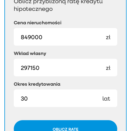
Oblicz przybliżoną ratę kredytu
hipotecznego
Cena nieruchomości
zł
Wkład własny
zł
Okres kredytowania
lat
OBLICZ RATĘ