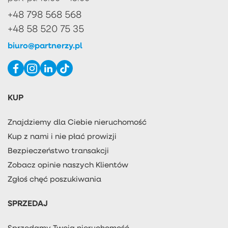
+48 798 568 568
+48 58 520 75 35
biuro@partnerzy.pl
KUP
Znajdziemy dla Ciebie nieruchomość
Kup z nami i nie płać prowizji
Bezpieczeństwo transakcji
Zobacz opinie naszych Klientów
Zgłoś chęć poszukiwania
SPRZEDAJ
Sprzedamy Twoją nieruchomość