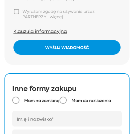
Wyrażam zgodę na używanie przez
PARTNERZY...
więcej
Klauzula informacyjna
WYŚLIJ WIADOMOŚĆ
Inne formy zakupu
Mam na zamianę
Mam do rozliczenia