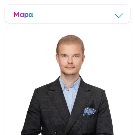
DOSKONAŁA OFERTA – ZACHĘCAM DO UMÓWIENIA
SIĘ NA PREZENTACJĘ ORAZ ZAKUPU MIESZKANIA!
Mapa