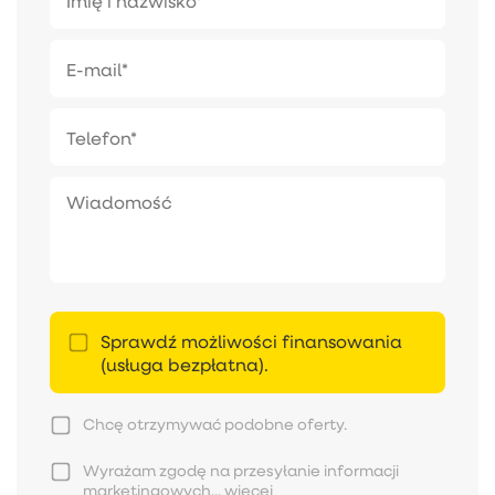
Sprawdź możliwości finansowania
(usługa bezpłatna).
Chcę otrzymywać podobne oferty.
Wyrażam zgodę na przesyłanie informacji
marketingowych...
więcej