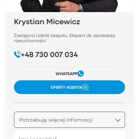
Krystian Micewicz
Zastępca Liderki zespołu, Ekspert ds. sprzedaży
nieruchomości
+48 730 007 034
WHATSAPP
OFERTY AGENTA
Potrzebuję więcej informacji