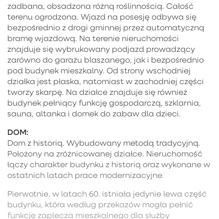
zadbana, obsadzona różną roślinnością. Całość
terenu ogrodzona. Wjazd na posesję odbywa się
bezpośrednio z drogi gminnej przez automatyczną
bramę wjazdową. Na terenie nieruchomości
znajduje się wybrukowany podjazd prowadzący
zarówno do garażu blaszanego, jak i bezpośrednio
pod budynek mieszkalny. Od strony wschodniej
działka jest płaska, natomiast w zachodniej części
tworzy skarpę. Na działce znajduje się również
budynek pełniący funkcję gospodarczą, szklarnia,
sauna, altanka i domek do zabaw dla dzieci.
DOM:
Dom z historią. Wybudowany metodą tradycyjną.
Położony na zróżnicowanej działce. Nieruchomość
łączy charakter budynku z historią oraz wykonane w
ostatnich latach prace modernizacyjne.
Pierwotnie, w latach 60. istniała jedynie lewa część
budynku, która według przekazów mogła pełnić
funkcję zaplecza mieszkalnego dla służby