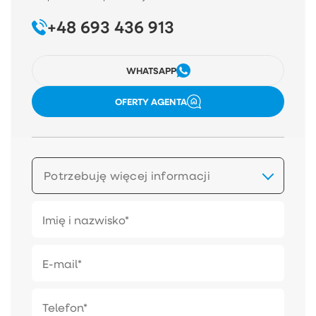
Zapraszam na prezentację tego urokliwego domu!
+48 693 436 913
WHATSAPP
OFERTY AGENTA
Potrzebuję więcej informacji