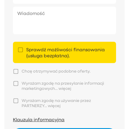
Sprawdź możliwości finansowania
(usługa bezpłatna).
Chcę otrzymywać podobne oferty.
Wyrażam zgodę na przesyłanie informacji
marketingowych...
więcej
Wyrażam zgodę na używanie przez
PARTNERZY...
więcej
Klauzula informacyjna