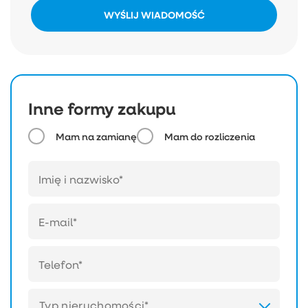
WYŚLIJ WIADOMOŚĆ
Inne formy zakupu
Mam na zamianę
Mam do rozliczenia
Typ nieruchomości*