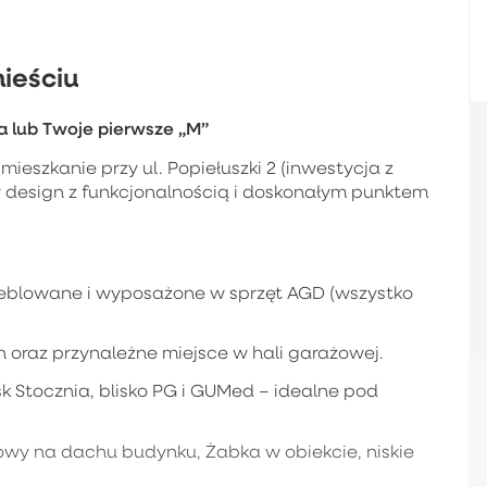
ieściu
 lub Twoje pierwsze „M”
eszkanie przy ul. Popiełuszki 2 (inwestycja z
ny design z funkcjonalnością i doskonałym punktem
meblowane i wyposażone w sprzęt AGD (wszystko
n oraz przynależne miejsce w hali garażowej.
k Stocznia, blisko PG i GUMed – idealne pod
wy na dachu budynku, Żabka w obiekcie, niskie