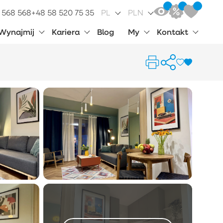
 568 568
+48 58 520 75 35
PL
PLN
Wynajmij
Kariera
Blog
My
Kontakt