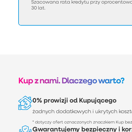
Szacowana rata kredytu przy oprocentowan
30 lat.
Kup z nami. Dlaczego warto?
0% prowizji od Kupującego
żadnych dodatkowych i ukrytych kosz
* dotyczy ofert oznaczonych znaczkiem Kup bez 
Gwarantujemy bezpieczny i kor