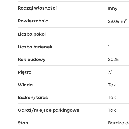
Rodzaj własności
Inny
2
Powierzchnia
29.09 m
Liczba pokoi
1
Liczba łazienek
1
Rok budowy
2025
Piętro
7/11
Winda
Tak
Balkon/taras
Tak
Garaż/miejsce parkingowe
Tak
Stan
Bardzo d