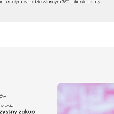
iu stałym, wkładzie własnym 35% i okresie spłaty
tów
prowizji
zystny zakup