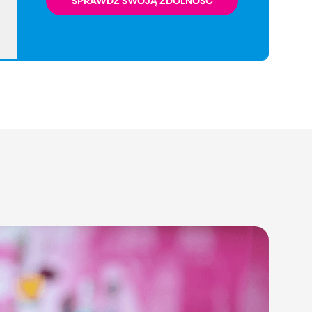
SPRAWDŹ SWOJĄ ZDOLNOŚĆ