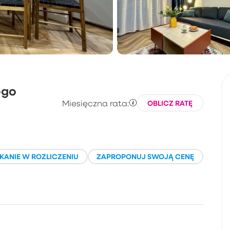
ego
Miesięczna rata:
OBLICZ RATĘ
KANIE W ROZLICZENIU
ZAPROPONUJ SWOJĄ CENĘ