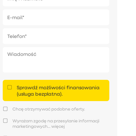
Sprawdź możliwości finansowania
(usługa bezpłatna).
Chcę otrzymywać podobne oferty.
Wyrażam zgodę na przesyłanie informacji
marketingowych...
więcej