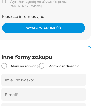
Wyrażam zgodę na używanie przez
PARTNERZY...
więcej
Klauzula informacyjna
WYŚLIJ WIADOMOŚĆ
Inne formy zakupu
Mam na zamianę
Mam do rozliczenia