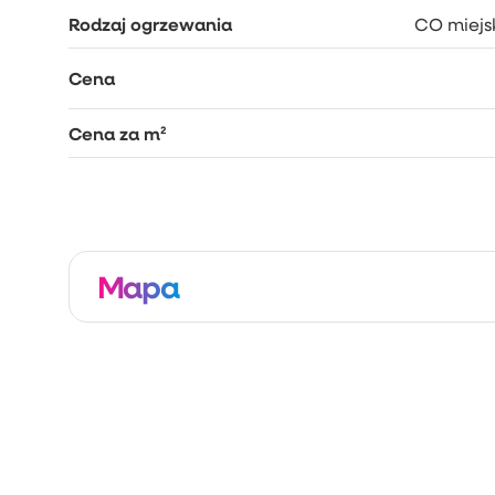
Rodzaj ogrzewania
CO miejs
Cena
Cena za m²
Mapa