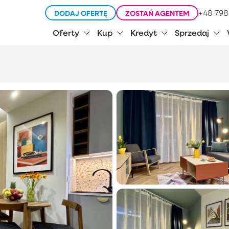
+48 798
DODAJ OFERTĘ
ZOSTAŃ AGENTEM
Oferty
Kup
Kredyt
Sprzedaj