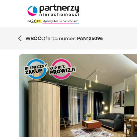
WRÓĆ
Oferta numer:
PAN125096