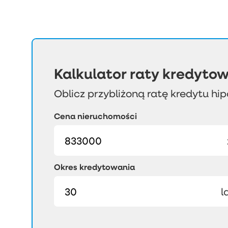
Kalkulator raty kredytow
Oblicz przybliżoną ratę kredytu hi
Cena nieruchomości
Okres kredytowania
l