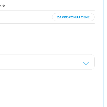
kie
ZAPROPONUJ CENĘ