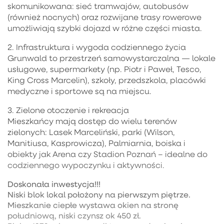
skomunikowana: sieć tramwajów, autobusów
(również nocnych) oraz rozwijane trasy rowerowe
umożliwiają szybki dojazd w różne części miasta.
2. Infrastruktura i wygoda codziennego życia
Grunwald to przestrzeń samowystarczalna — lokale
usługowe, supermarkety (np. Piotr i Paweł, Tesco,
King Cross Marcelin), szkoły, przedszkola, placówki
medyczne i sportowe są na miejscu.
3. Zielone otoczenie i rekreacja
Mieszkańcy mają dostęp do wielu terenów
zielonych: Lasek Marceliński, parki (Wilson,
Manitiusa, Kasprowicza), Palmiarnia, boiska i
obiekty jak Arena czy Stadion Poznań – idealne do
codziennego wypoczynku i aktywności.
Doskonała inwestycja!!!
Niski blok lokal położony na pierwszym piętrze.
Mieszkanie ciepłe wystawa okien na stronę
południową, niski czynsz ok 450 zł.