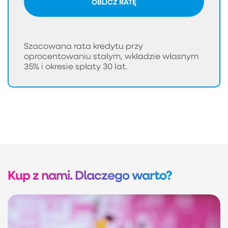
OBLICZ RATĘ
Szacowana rata kredytu przy
oprocentowaniu stałym, wkładzie własnym
35% i okresie spłaty 30 lat.
Kup z nami. Dlaczego warto?