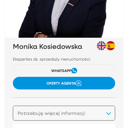
Monika Kosiedowska
Ekspertka ds. sprzedaży nieruchomości
WHATSAPP
OFERTY AGENTA
Potrzebuję więcej informacji