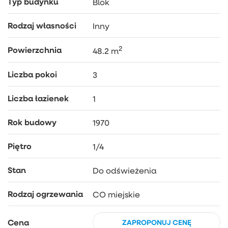
Typ budynku
Blok
Rodzaj własności
Inny
2
Powierzchnia
48.2 m
Liczba pokoi
3
Liczba łazienek
1
Rok budowy
1970
Piętro
1/4
Stan
Do odświeżenia
Rodzaj ogrzewania
CO miejskie
Cena
ZAPROPONUJ CENĘ