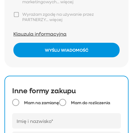
marketingowych...
więcej
Wyrażam zgodę na używanie przez
PARTNERZY...
więcej
Klauzula informacyjna
WYŚLIJ WIADOMOŚĆ
Inne formy zakupu
Mam na zamianę
Mam do rozliczenia