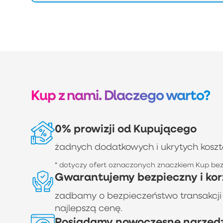
Kup z nami. Dlaczego warto?
0% prowizji od Kupującego
żadnych dodatkowych i ukrytych kosz
* dotyczy ofert oznaczonych znaczkiem Kup bez 
Gwarantujemy bezpieczny i kor
zadbamy o bezpieczeństwo transakcji
najlepszą cenę.
Posiadamy nowoczesne narzędzi