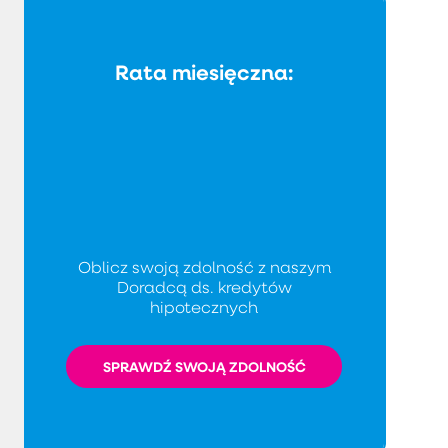
Rata miesięczna:
Oblicz swoją zdolność z naszym
Doradcą ds. kredytów
hipotecznych
SPRAWDŹ SWOJĄ ZDOLNOŚĆ