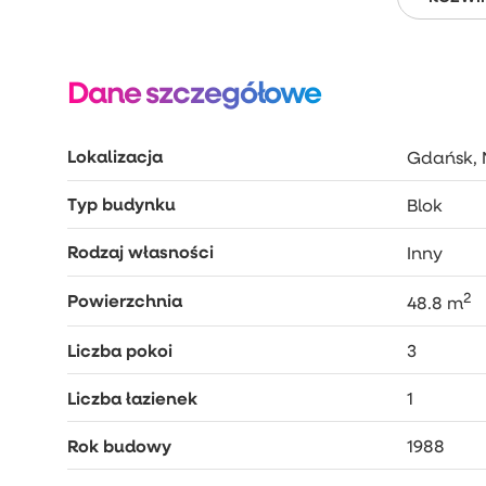
Dane szczegółowe
Lokalizacja
Gdańsk, 
Typ budynku
Blok
Rodzaj własności
Inny
2
Powierzchnia
48.8 m
Liczba pokoi
3
Liczba łazienek
1
Rok budowy
1988