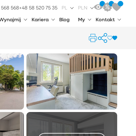
 568 568
+48 58 520 75 35
PL
PLN
Wynajmij
Kariera
Blog
My
Kontakt