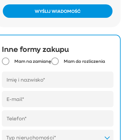
WYŚLIJ WIADOMOŚĆ
Inne formy zakupu
Mam na zamianę
Mam do rozliczenia
Typ nieruchomości*