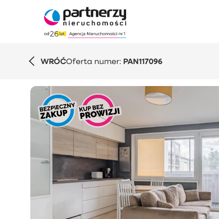
WRÓĆ
Oferta numer:
PAN117096