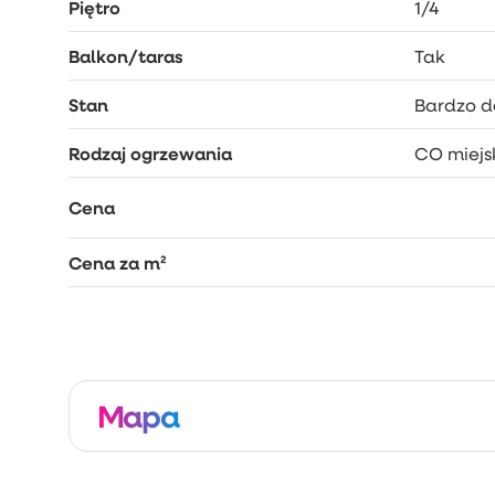
Piętro
1/4
Balkon/taras
Tak
Stan
Bardzo d
Rodzaj ogrzewania
CO miejs
Cena
Cena za m²
Mapa