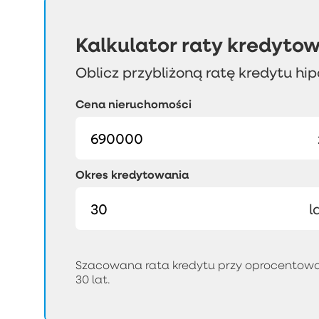
Kalkulator raty kredytow
Oblicz przybliżoną ratę kredytu hi
Cena nieruchomości
Okres kredytowania
l
Szacowana rata kredytu przy oprocentowan
30 lat.