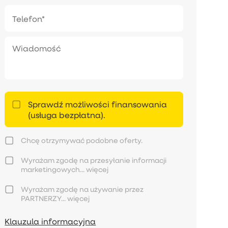
Sprawdź możliwości finansowania
(usługa bezpłatna).
Chcę otrzymywać podobne oferty.
Wyrażam zgodę na przesyłanie informacji
marketingowych...
więcej
Wyrażam zgodę na używanie przez
PARTNERZY...
więcej
Klauzula informacyjna