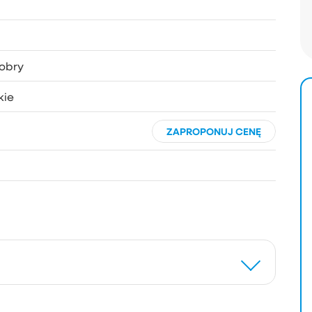
obry
kie
ZAPROPONUJ CENĘ