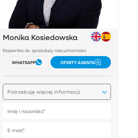
Monika Kosiedowska
Ekspertka ds. sprzedaży nieruchomości
WHATSAPP
OFERTY AGENTA
Potrzebuję więcej informacji