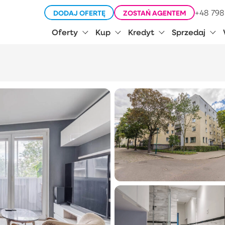
+48 798
DODAJ OFERTĘ
ZOSTAŃ AGENTEM
Oferty
Kup
Kredyt
Sprzedaj