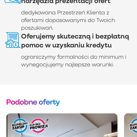
narzędzia prezentacji ofert
dedykowana Przestrzeń Klienta z
ofertami dopasowanymi do Twoich
poszukiwań.
Oferujemy skuteczną i bezpłatną
pomoc w uzyskaniu kredytu
ograniczymy formalności do minimum i
wynegocjujemy najlepsze warunki.
Podobne oferty