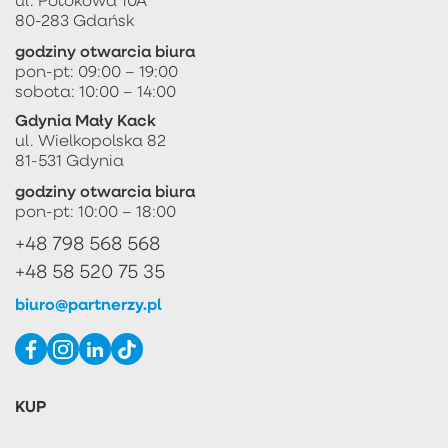
80-283 Gdańsk
godziny otwarcia biura
pon-pt: 09:00 – 19:00
sobota: 10:00 – 14:00
Gdynia Mały Kack
ul. Wielkopolska 82
81-531 Gdynia
godziny otwarcia biura
pon-pt: 10:00 – 18:00
+48 798 568 568
+48 58 520 75 35
biuro@partnerzy.pl
KUP