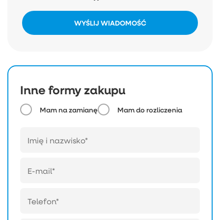
WYŚLIJ WIADOMOŚĆ
Inne formy zakupu
Mam na zamianę
Mam do rozliczenia