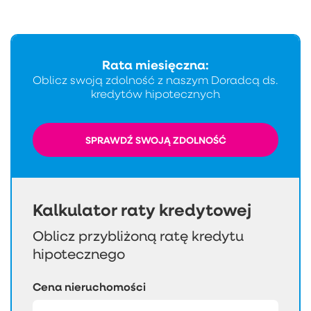
Rata miesięczna:
Oblicz swoją zdolność z naszym Doradcą ds.
kredytów hipotecznych
SPRAWDŹ SWOJĄ ZDOLNOŚĆ
Kalkulator raty kredytowej
Oblicz przybliżoną ratę kredytu
hipotecznego
Cena nieruchomości