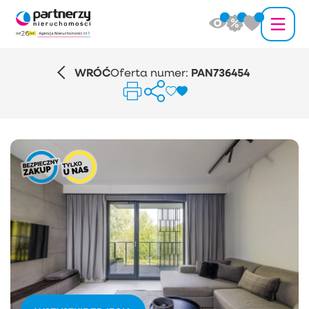
WRÓĆ
Oferta numer:
PAN736454