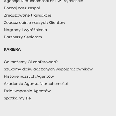
Agencja Nieruchomości nr 1 w Trójmieście
Poznaj nasz zespół
Zrealizowane transakcje
Zobacz opinie naszych Klientów
Nagrody i wyróżnienia
Partnerzy Seniorom
KARIERA
Co możemy Ci zaoferować?
Szukamy doświadczonych współpracowników
Historie naszych Agentów
Akademia Agenta Nieruchomości
Dział wsparcia Agentów
Spotkajmy się