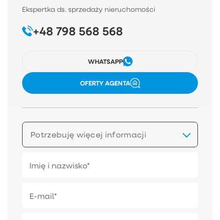
Ekspertka ds. sprzedaży nieruchomości
+48 798 568 568
WHATSAPP
OFERTY AGENTA
Potrzebuję więcej informacji