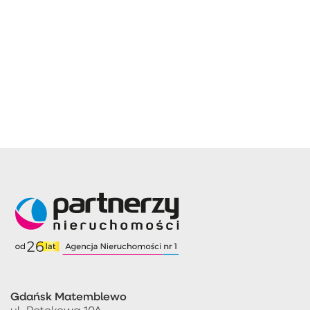
Gdańsk Matemblewo
ul. Potokowa 10A