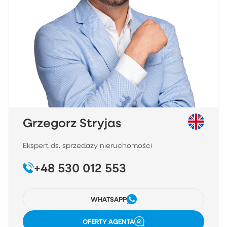
Grzegorz Stryjas
Ekspert ds. sprzedaży nieruchomości
+48 530 012 553
WHATSAPP
OFERTY AGENTA