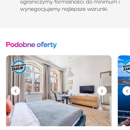
ograniczymy formalności do minimum i
wynegocjujemy najlepsze warunki.
Podobne oferty