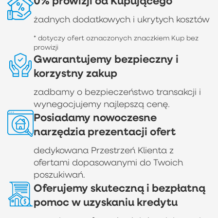
0% prowizji od Kupującego
żadnych dodatkowych i ukrytych kosztów
* dotyczy ofert oznaczonych znaczkiem Kup bez
prowizji
Gwarantujemy bezpieczny i
korzystny zakup
zadbamy o bezpieczeństwo transakcji i
wynegocjujemy najlepszą cenę.
Posiadamy nowoczesne
narzędzia prezentacji ofert
dedykowana Przestrzeń Klienta z
ofertami dopasowanymi do Twoich
poszukiwań.
Oferujemy skuteczną i bezpłatną
pomoc w uzyskaniu kredytu