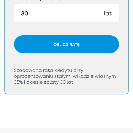
lat
OBLICZ RATĘ
Szacowana rata kredytu przy
oprocentowaniu stałym, wkładzie własnym
35% i okresie spłaty 30 lat.