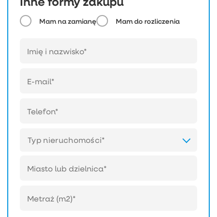
Inne formy zakupu
Mam na zamianę
Mam do rozliczenia
Typ nieruchomości*