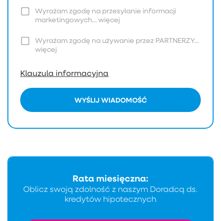
Wyrażam zgodę na przesyłanie informacji
marketingowych...
więcej
Wyrażam zgodę na używanie przez PARTNERZY...
więcej
Klauzula informacyjna
WYŚLIJ WIADOMOŚĆ
Rata miesięczna:
Oblicz swoją zdolność z naszym Doradcą ds.
kredytów hipotecznych