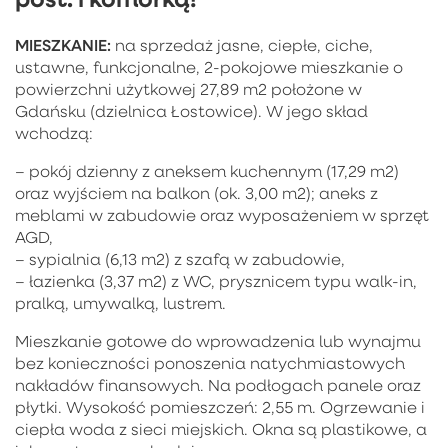
MIESZKANIE:
na sprzedaż jasne, ciepłe, ciche,
ustawne, funkcjonalne, 2-pokojowe mieszkanie o
powierzchni użytkowej 27,89 m2 położone w
Gdańsku (dzielnica Łostowice). W jego skład
wchodzą:
– pokój dzienny z aneksem kuchennym (17,29 m2)
oraz wyjściem na balkon (ok. 3,00 m2); aneks z
meblami w zabudowie oraz wyposażeniem w sprzęt
AGD,
– sypialnia (6,13 m2) z szafą w zabudowie,
– łazienka (3,37 m2) z WC, prysznicem typu walk-in,
pralką, umywalką, lustrem.
Mieszkanie gotowe do wprowadzenia lub wynajmu
bez konieczności ponoszenia natychmiastowych
nakładów finansowych. Na podłogach panele oraz
płytki. Wysokość pomieszczeń: 2,55 m. Ogrzewanie i
ciepła woda z sieci miejskich. Okna są plastikowe, a