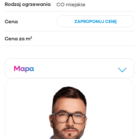
Rodzaj ogrzewania
CO miejskie
Cena
ZAPROPONUJ CENĘ
Cena za m²
Mapa