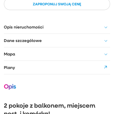
ZAPROPONUJ SWOJĄ CENĘ
Opis nieruchomości
Dane szczegółowe
Mapa
Plany
Opis
2 pokoje z balkonem, miejscem
post. i komórką!