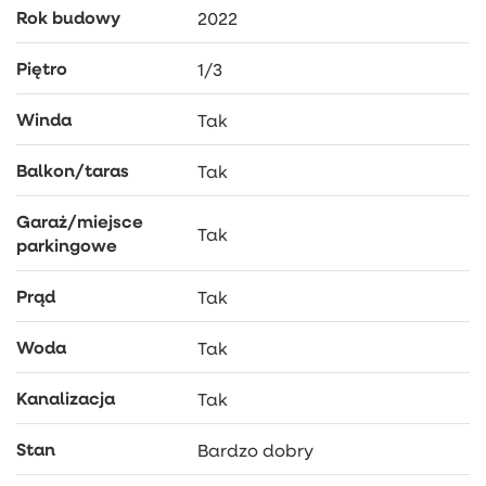
ZAPRASZAM NA PREZENTACJĘ!
Rok budowy
2022
Piętro
1/3
Winda
Tak
Balkon/taras
Tak
Garaż/miejsce
Tak
parkingowe
Prąd
Tak
Woda
Tak
Kanalizacja
Tak
Stan
Bardzo dobry