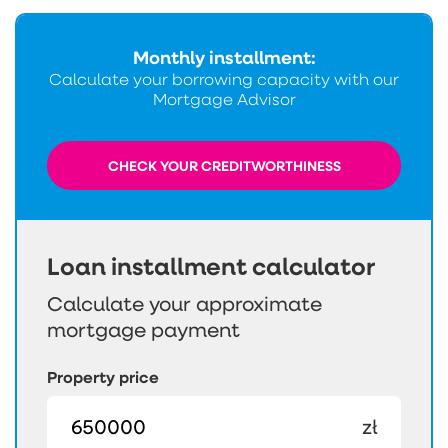
Monthly installment:
Calculate your borrowing capacity with our
Mortgage Advisor
CHECK YOUR CREDITWORTHINESS
Loan installment calculator
Calculate your approximate
mortgage payment
Property price
zł