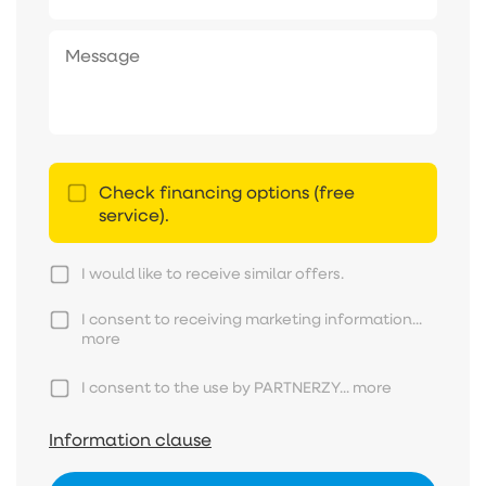
Check financing options (free
service).
I would like to receive similar offers.
I consent to receiving marketing information...
more
I consent to the use by PARTNERZY...
more
Information clause