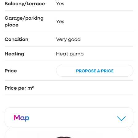
Balcony/terrace
Yes
Garage/parking
Yes
place
Condition
Very good
Heating
Heat pump
Price
PROPOSE A PRICE
Price per m²
Map