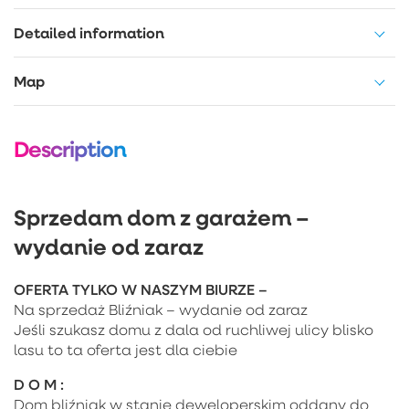
Detailed information
Map
Description
Sprzedam dom z garażem –
wydanie od zaraz
OFERTA TYLKO W NASZYM BIURZE –
Na sprzedaż Bliźniak – wydanie od zaraz
Jeśli szukasz domu z dala od ruchliwej ulicy blisko
lasu to ta oferta jest dla ciebie
D O M :
Dom bliźniak w stanie deweloperskim oddany do