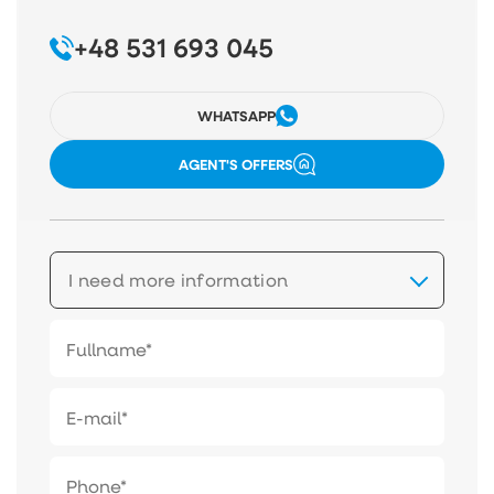
+48 531 693 045
WHATSAPP
AGENT'S OFFERS
I need more information