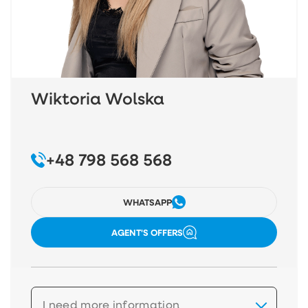
Wiktoria Wolska
+48 798 568 568
WHATSAPP
AGENT'S OFFERS
I need more information