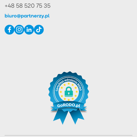
+48 58 520 75 35
biuro@partnerzy.pl