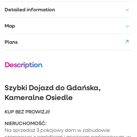
Detailed information
Map
Plans
Description
Szybki Dojazd do Gdańska,
Kameralne Osiedle
KUP BEZ PROWIZJI!
NIERUCHOMOŚĆ:
Na sprzedaż 3 pokojowy dom w zabudowie
szeregowej z ogródkiem i miejscem parkingowym, w