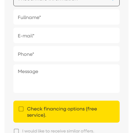
Check financing options (free
service).
I would like to receive similar offers.