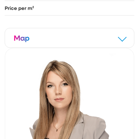
Price per m²
Map