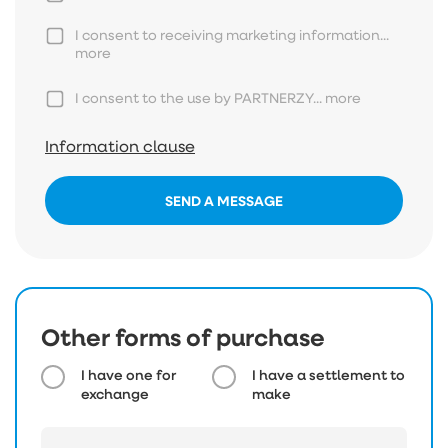
I consent to receiving marketing information...
more
I consent to the use by PARTNERZY...
more
Information clause
SEND A MESSAGE
Other forms of purchase
I have one for
I have a settlement to
exchange
make