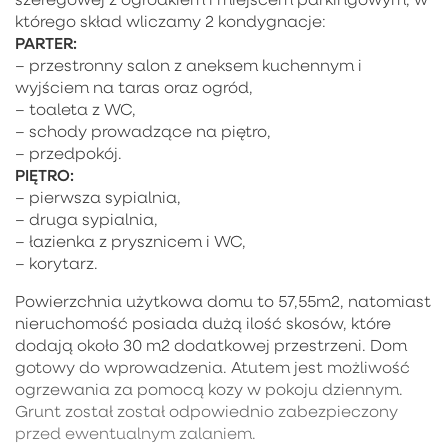
którego skład wliczamy 2 kondygnacje:
PARTER:
– przestronny salon z aneksem kuchennym i
wyjściem na taras oraz ogród,
– toaleta z WC,
– schody prowadzące na piętro,
– przedpokój.
PIĘTRO:
– pierwsza sypialnia,
– druga sypialnia,
– łazienka z prysznicem i WC,
– korytarz.
Powierzchnia użytkowa domu to 57,55m2, natomiast
nieruchomość posiada dużą ilość skosów, które
dodają około 30 m2 dodatkowej przestrzeni. Dom
gotowy do wprowadzenia. Atutem jest możliwość
ogrzewania za pomocą kozy w pokoju dziennym.
Grunt został został odpowiednio zabezpieczony
przed ewentualnym zalaniem.