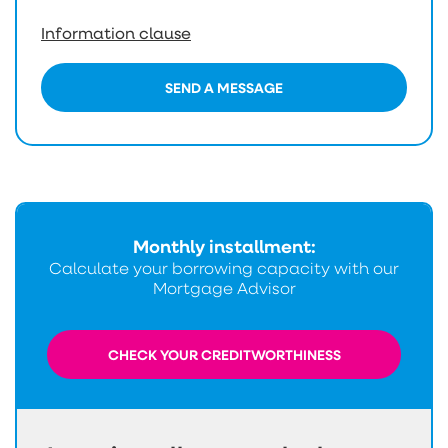
Information clause
SEND A MESSAGE
Monthly installment:
Calculate your borrowing capacity with our
Mortgage Advisor
CHECK YOUR CREDITWORTHINESS