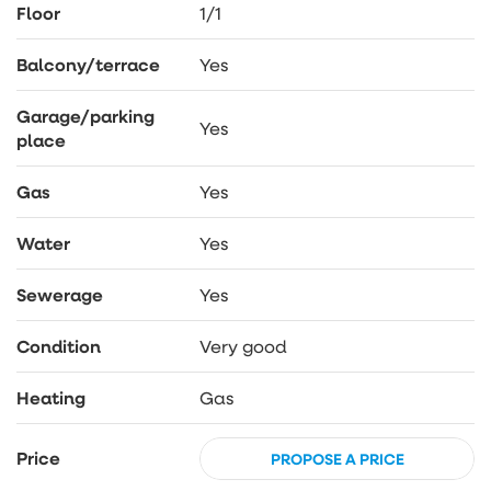
Floor
1/1
Balcony/terrace
Yes
Garage/parking
Yes
place
Gas
Yes
Water
Yes
Sewerage
Yes
Condition
Very good
Heating
Gas
Price
PROPOSE A PRICE