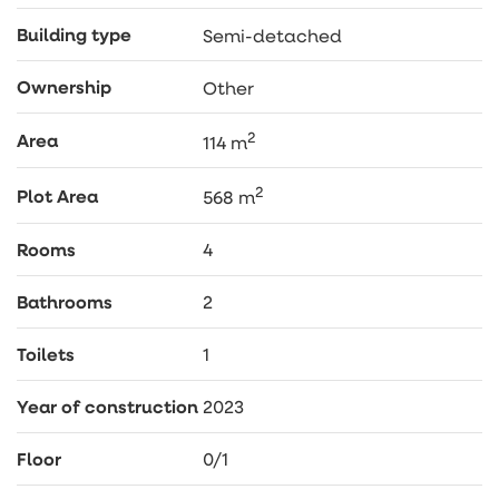
Building type
Semi-detached
Ownership
Other
2
Area
114 m
2
Plot Area
568 m
Rooms
4
Bathrooms
2
Toilets
1
Year of construction
2023
Floor
0/1