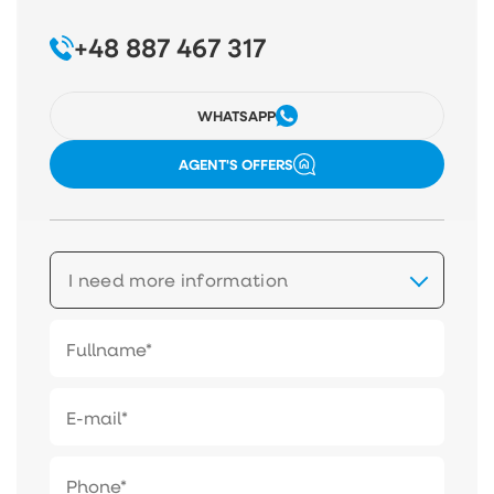
+48 887 467 317
WHATSAPP
AGENT'S OFFERS
I need more information