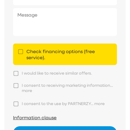
Check financing options (free
service).
I would like to receive similar offers.
I consent to receiving marketing information...
more
I consent to the use by PARTNERZY...
more
Information clause