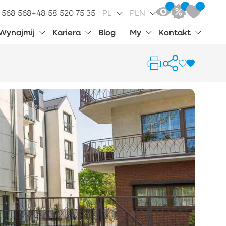
 568 568
+48 58 520 75 35
PL
PLN
Wynajmij
Kariera
Blog
My
Kontakt