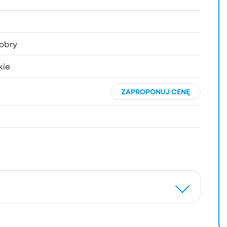
obry
kie
ZAPROPONUJ CENĘ