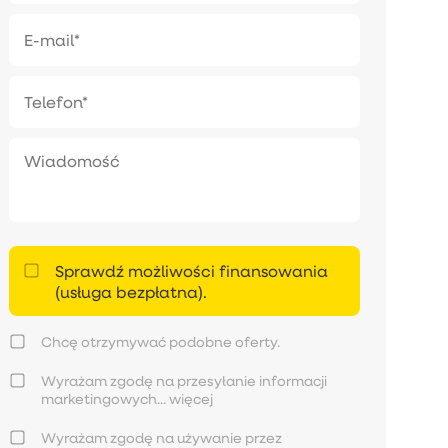
Sprawdź możliwości finansowania
(usługa bezpłatna).
Chcę otrzymywać podobne oferty.
Wyrażam zgodę na przesyłanie informacji
marketingowych...
więcej
Wyrażam zgodę na używanie przez