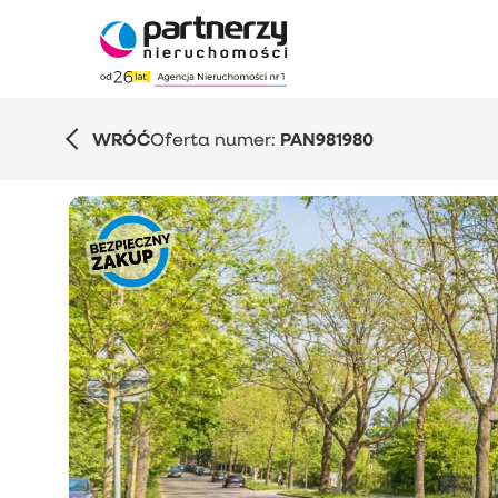
WRÓĆ
Oferta numer:
PAN981980