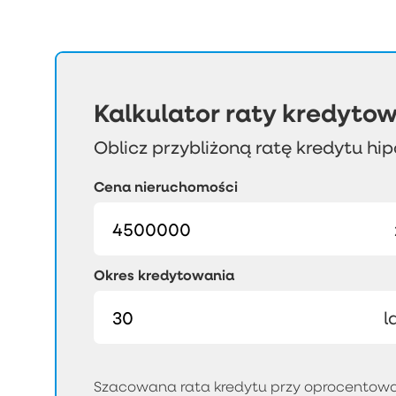
Kalkulator raty kredytow
Oblicz przybliżoną ratę kredytu hi
Cena nieruchomości
Okres kredytowania
l
Szacowana rata kredytu przy oprocentowan