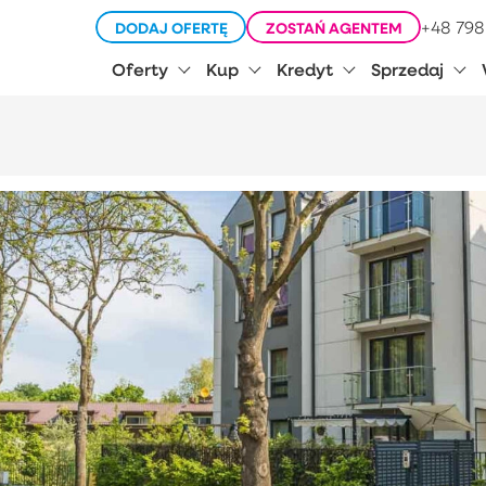
+48 798
DODAJ OFERTĘ
ZOSTAŃ AGENTEM
Oferty
Kup
Kredyt
Sprzedaj