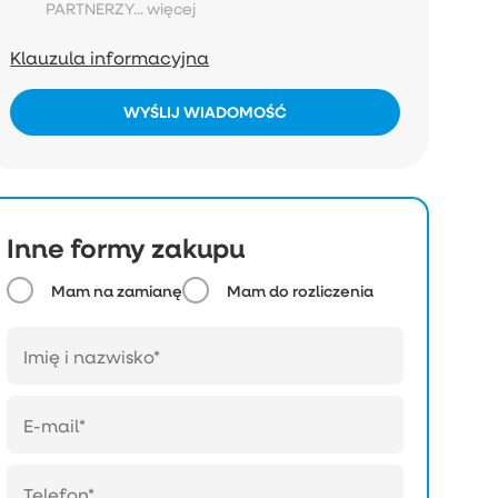
PARTNERZY...
więcej
Klauzula informacyjna
WYŚLIJ WIADOMOŚĆ
Inne formy zakupu
Mam na zamianę
Mam do rozliczenia