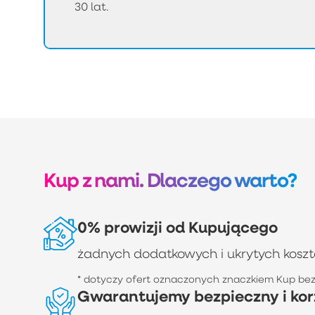
30 lat.
Kup z nami. Dlaczego warto?
0% prowizji od Kupującego
żadnych dodatkowych i ukrytych kosz
* dotyczy ofert oznaczonych znaczkiem Kup bez 
Gwarantujemy bezpieczny i kor