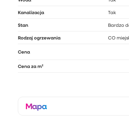
Kanalizacja
Tak
Stan
Bardzo d
Rodzaj ogrzewania
CO miejs
Cena
Cena za m²
Mapa