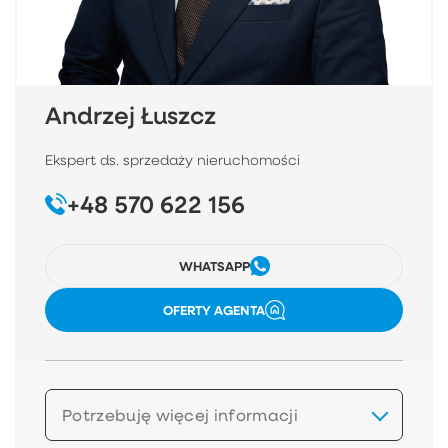
Andrzej Łuszcz
Ekspert ds. sprzedaży nieruchomości
+48 570 622 156
WHATSAPP
OFERTY AGENTA
Potrzebuję więcej informacji