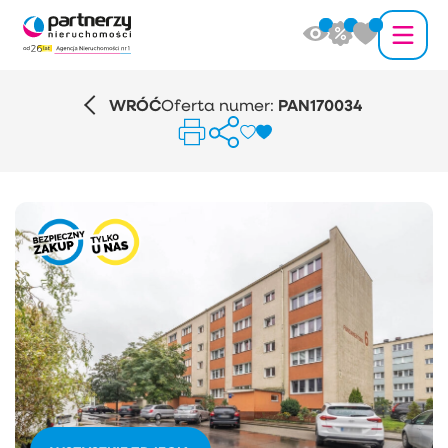
WRÓĆ
Oferta numer:
PAN170034