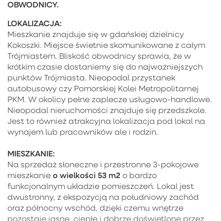
OBWODNICY.
LOKALIZACJA:
Mieszkanie znajduje się w gdańskiej dzielnicy
Kokoszki. Miejsce świetnie skomunikowane z całym
Trójmiastem. Bliskość obwodnicy sprawia, że w
krótkim czasie dostaniemy się do najważniejszych
punktów Trójmiasta. Nieopodal przystanek
autobusowy czy Pomorskiej Kolei Metropolitarnej
PKM. W okolicy pełne zaplecze usługowo-handlowe.
Nieopodal nieruchomości znajduje się przedszkole.
Jest to również atrakcyjna lokalizacja pod lokal na
wynajem lub pracowników ale i rodzin.
MIESZKANIE:
Na sprzedaż słoneczne i przestronne 3-pokojowe
o wielkości 53 m2
mieszkanie
o bardzo
funkcjonalnym układzie pomieszczeń. Lokal jest
dwustronny, z ekspozycją na południowy zachód
oraz północny wschód, dzięki czemu wnętrze
pozostaje jasne, ciepłe i dobrze doświetlone przez