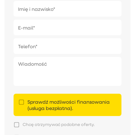
Sprawdź możliwości finansowania
(usługa bezpłatna).
Chcę otrzymywać podobne oferty.