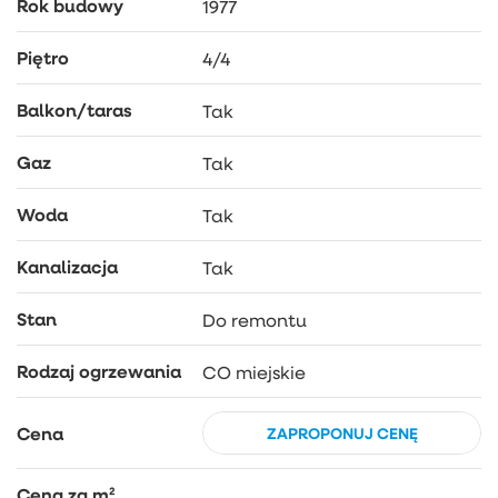
Rok budowy
1977
Piętro
4/4
Balkon/taras
Tak
Gaz
Tak
Woda
Tak
Kanalizacja
Tak
Stan
Do remontu
Rodzaj ogrzewania
CO miejskie
Cena
ZAPROPONUJ CENĘ
Cena za m²