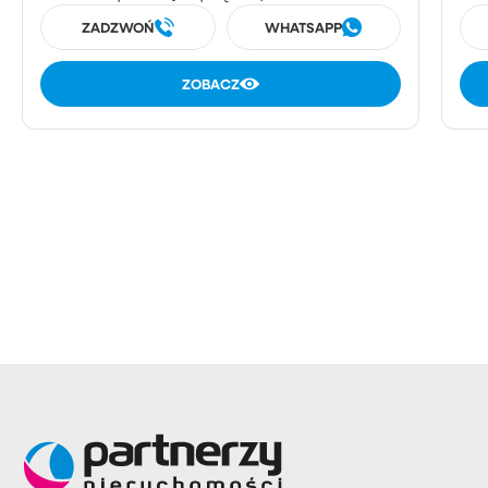
ZADZWOŃ
WHATSAPP
ZOBACZ