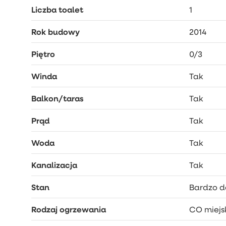
Liczba toalet
1
Rok budowy
2014
Piętro
0/3
Winda
Tak
Balkon/taras
Tak
Prąd
Tak
Woda
Tak
Kanalizacja
Tak
Stan
Bardzo d
Rodzaj ogrzewania
CO miejs