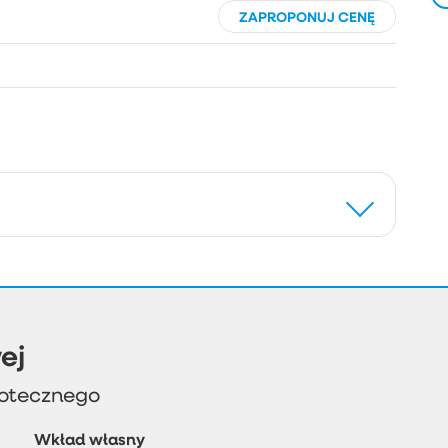
ZAPROPONUJ CENĘ
ej
potecznego
Wkład własny