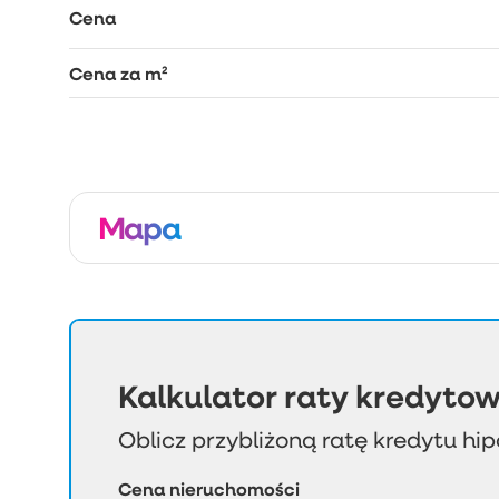
Cena
Cena za m²
Mapa
Kalkulator raty kredytow
Oblicz przybliżoną ratę kredytu hi
Cena nieruchomości