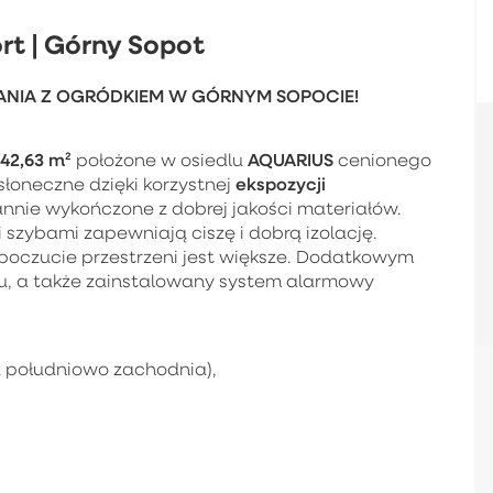
rt | Górny Sopot
NIA Z OGRÓDKIEM W GÓRNYM SOPOCIE!
42,63 m²
AQUARIUS
położone w osiedlu
cenionego
ekspozycji
 słoneczne dzięki korzystnej
rannie wykończone z dobrej jakości materiałów.
szybami zapewniają ciszę i dobrą izolację.
poczucie przestrzeni jest większe. Dodatkowym
ksu, a także zainstalowany system alarmowy
a południowo zachodnia),