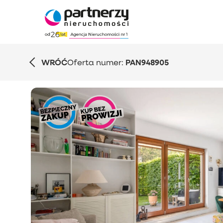
WRÓĆ
Oferta numer:
PAN948905