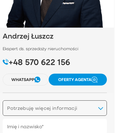
Andrzej Łuszcz
Ekspert ds. sprzedaży nieruchomości
+48 570 622 156
WHATSAPP
OFERTY AGENTA
Potrzebuję więcej informacji