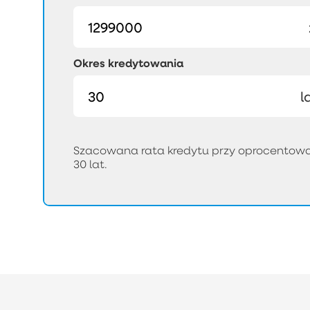
Okres kredytowania
l
Szacowana rata kredytu przy oprocentowan
30 lat.