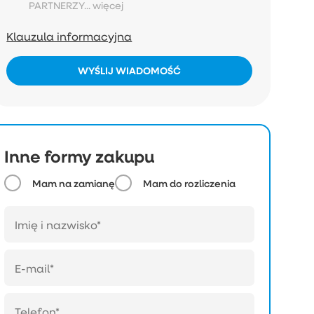
PARTNERZY...
więcej
Klauzula informacyjna
WYŚLIJ WIADOMOŚĆ
Inne formy zakupu
Mam na zamianę
Mam do rozliczenia