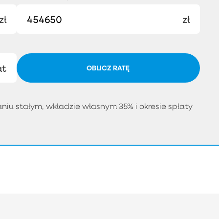
zł
zł
at
OBLICZ RATĘ
iu stałym, wkładzie własnym 35% i okresie spłaty