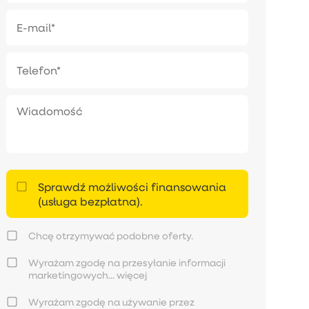
Sprawdź możliwości finansowania
(usługa bezpłatna).
Chcę otrzymywać podobne oferty.
Wyrażam zgodę na przesyłanie informacji
marketingowych...
więcej
Wyrażam zgodę na używanie przez