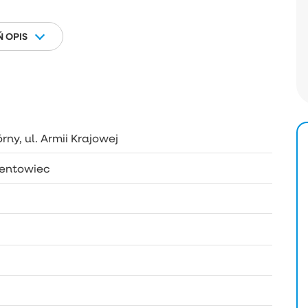
 OPIS
rny, ul. Armii Krajowej
entowiec