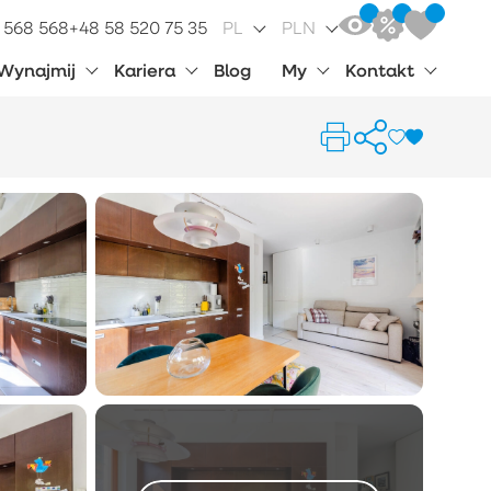
 568 568
+48 58 520 75 35
PL
PLN
Wynajmij
Kariera
Blog
My
Kontakt