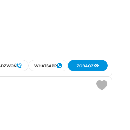
ADZWOŃ
WHATSAPP
ZOBACZ