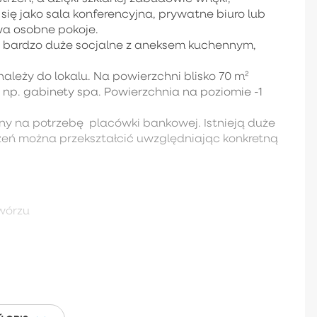
ię jako sala konferencyjna, prywatne biuro lub
wa osobne pokoje.
z bardzo duże socjalne z aneksem kuchennym,
należy do lokalu. Na powierzchni blisko 70 m²
. gabinety spa. Powierzchnia na poziomie -1
y na potrzebę placówki bankowej. Istnieją duże
zeń można przekształcić uwzględniając konkretną
wórzu