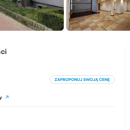
ci
ZAPROPONUJ SWOJĄ CENĘ
y