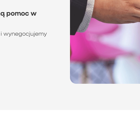
ną pomoc w
 i wynegocjujemy