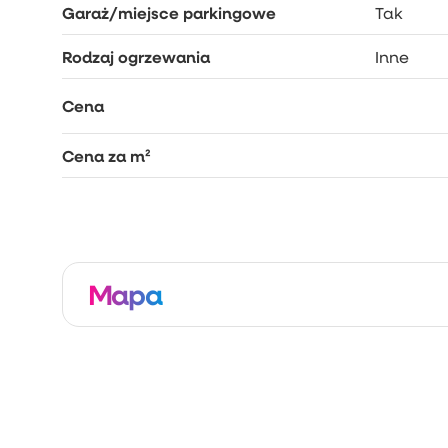
Garaż/miejsce parkingowe
Tak
Rodzaj ogrzewania
Inne
Cena
Cena za m²
Mapa