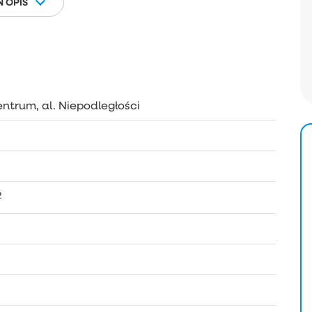
 OPIS
ntrum, al. Niepodległości
2