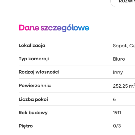
ROZWIŃ
Dane szczegółowe
Lokalizacja
Sopot, Ce
Typ komercji
Biuro
Rodzaj własności
Inny
Powierzchnia
252.25 m
Liczba pokoi
6
Rok budowy
1911
Piętro
0/3