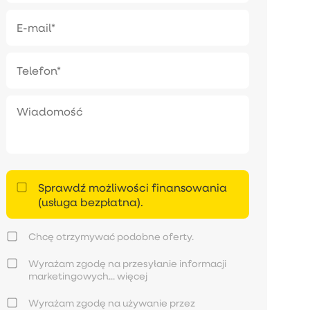
Sprawdź możliwości finansowania
(usługa bezpłatna).
Chcę otrzymywać podobne oferty.
Wyrażam zgodę na przesyłanie informacji
marketingowych...
więcej
Wyrażam zgodę na używanie przez