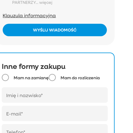
PARTNERZY...
więcej
Klauzula informacyjna
WYŚLIJ WIADOMOŚĆ
Inne formy zakupu
Mam na zamianę
Mam do rozliczenia