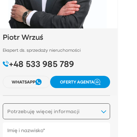
Piotr Wrzuś
Ekspert ds. sprzedaży nieruchomości
+48 533 985 789
WHATSAPP
OFERTY AGENTA
Potrzebuję więcej informacji