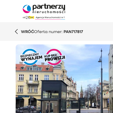
WRÓĆ
Oferta numer:
PAN717817