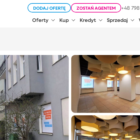
+48 798
DODAJ OFERTĘ
ZOSTAŃ AGENTEM
Oferty
Kup
Kredyt
Sprzedaj