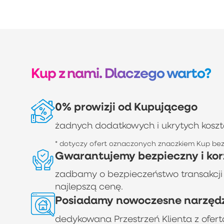
Kup z nami. Dlaczego warto?
0% prowizji od Kupującego
żadnych dodatkowych i ukrytych kosz
* dotyczy ofert oznaczonych znaczkiem Kup bez 
Gwarantujemy bezpieczny i kor
zadbamy o bezpieczeństwo transakcji
najlepszą cenę.
Posiadamy nowoczesne narzędzi
dedykowana Przestrzeń Klienta z ofe