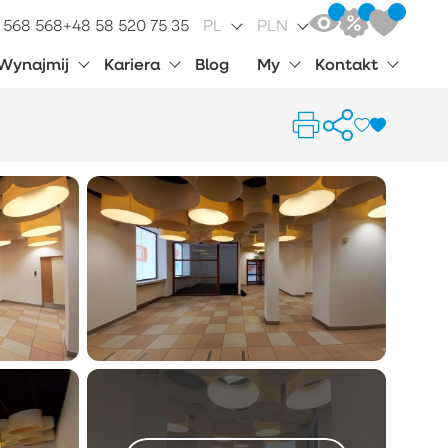
 568 568
+48 58 520 75 35
PL
PLN
Wynajmij
Kariera
Blog
My
Kontakt