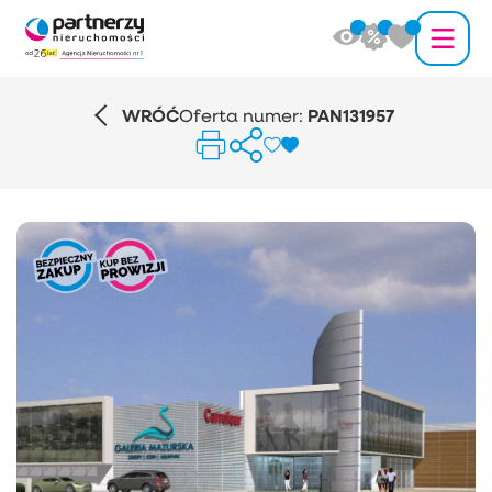
WRÓĆ
Oferta numer:
PAN131957