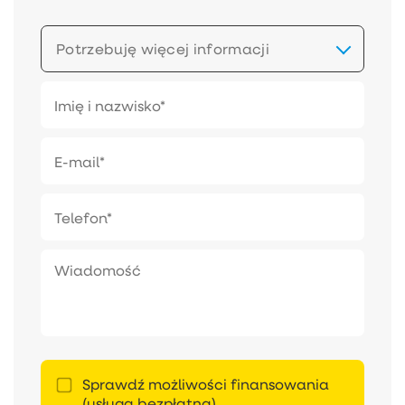
Potrzebuję więcej informacji
Sprawdź możliwości finansowania
(usługa bezpłatna).