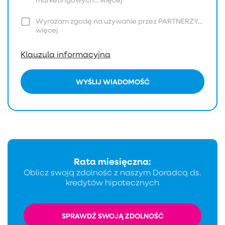
marketingowych...
więcej
Wyrażam zgodę na używanie przez PARTNERZY...
więcej
Klauzula informacyjna
WYŚLIJ WIADOMOŚĆ
Rata miesięczna:
Oblicz swoją zdolność z naszym Doradcą ds.
kredytów hipotecznych
SPRAWDŹ SWOJĄ ZDOLNOŚĆ