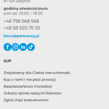
81-531 Gdynia
godziny otwarcia biura
pon-pt: 10:00 – 18:00
+48 798 568 568
+48 58 520 75 35
biuro@partnerzy.pl
KUP
Znajdziemy dla Ciebie nieruchomość
Kup z nami i nie płać prowizji
Bezpieczeństwo transakcji
Zobacz opinie naszych Klientów
Zgłoś chęć poszukiwania