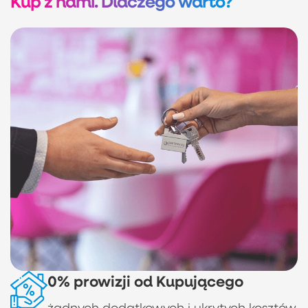
Kup z nami. Dlaczego warto?
0% prowizji od Kupującego
żadnych dodatkowych i ukrytych kosztów