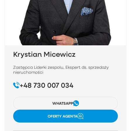
Krystian Micewicz
Zastępca Liderki zespołu, Ekspert ds. sprzedaży
nieruchomości
+48 730 007 034
WHATSAPP
OFERTY AGENTA