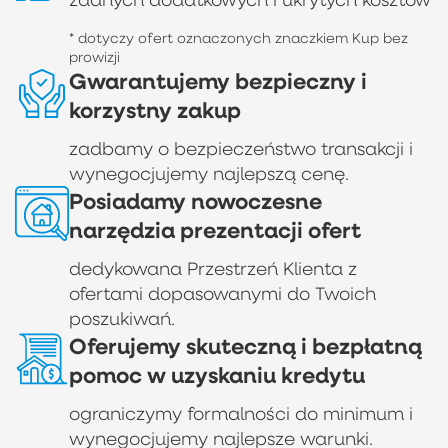
* dotyczy ofert oznaczonych znaczkiem Kup bez
prowizji
Gwarantujemy bezpieczny i
korzystny zakup
zadbamy o bezpieczeństwo transakcji i
wynegocjujemy najlepszą cenę.
Posiadamy nowoczesne
narzędzia prezentacji ofert
dedykowana Przestrzeń Klienta z
ofertami dopasowanymi do Twoich
poszukiwań.
Oferujemy skuteczną i bezpłatną
pomoc w uzyskaniu kredytu
ograniczymy formalności do minimum i
wynegocjujemy najlepsze warunki.