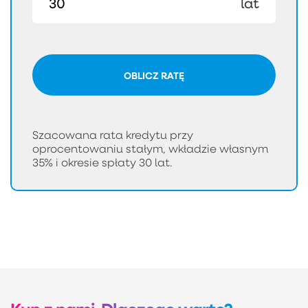
lat
OBLICZ RATĘ
Szacowana rata kredytu przy
oprocentowaniu stałym, wkładzie własnym
35% i okresie spłaty 30 lat.