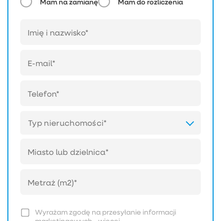
Mam na zamianę
Mam do rozliczenia
Typ nieruchomości*
Wyrażam zgodę na przesyłanie informacji