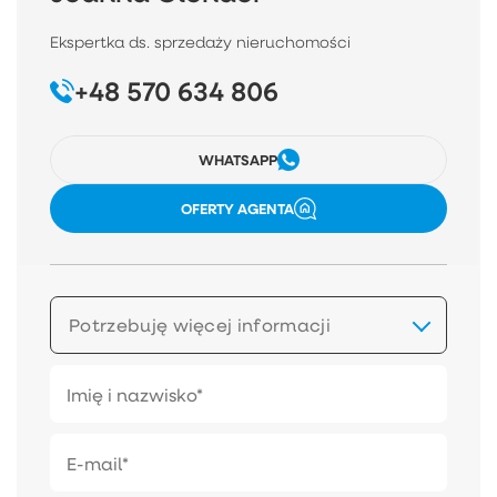
Ekspertka ds. sprzedaży nieruchomości
+48 570 634 806
WHATSAPP
OFERTY AGENTA
Potrzebuję więcej informacji