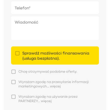
Sprawdź możliwości finansowania
(usługa bezpłatna).
Chcę otrzymywać podobne oferty.
Wyrażam zgodę na przesyłanie informacji
marketingowych...
więcej
Wyrażam zgodę na używanie przez
PARTNERZY...
więcej