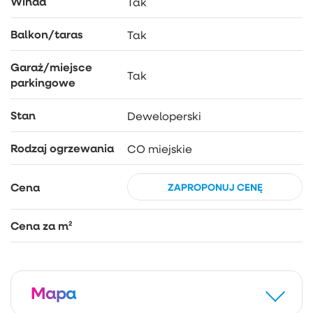
Winda
Tak
Balkon/taras
Tak
Garaż/miejsce
Tak
parkingowe
Stan
Deweloperski
Rodzaj ogrzewania
CO miejskie
Cena
ZAPROPONUJ CENĘ
Cena za m²
Mapa