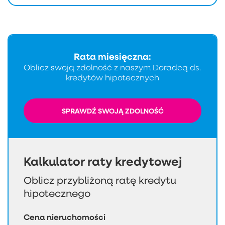
Rata miesięczna:
Oblicz swoją zdolność z naszym Doradcą ds.
kredytów hipotecznych
SPRAWDŹ SWOJĄ ZDOLNOŚĆ
Kalkulator raty kredytowej
Oblicz przybliżoną ratę kredytu
hipotecznego
Cena nieruchomości