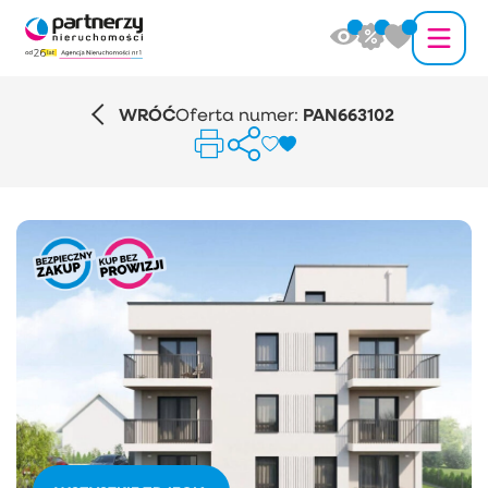
WRÓĆ
Oferta numer:
PAN663102