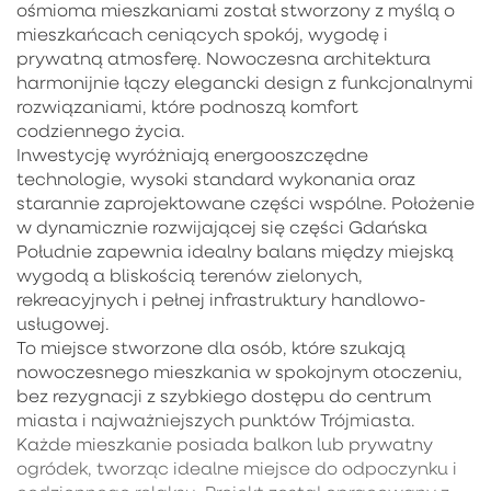
ośmioma mieszkaniami został stworzony z myślą o
mieszkańcach ceniących spokój, wygodę i
prywatną atmosferę. Nowoczesna architektura
harmonijnie łączy elegancki design z funkcjonalnymi
rozwiązaniami, które podnoszą komfort
codziennego życia.
Inwestycję wyróżniają energooszczędne
technologie, wysoki standard wykonania oraz
starannie zaprojektowane części wspólne. Położenie
w dynamicznie rozwijającej się części Gdańska
Południe zapewnia idealny balans między miejską
wygodą a bliskością terenów zielonych,
rekreacyjnych i pełnej infrastruktury handlowo-
usługowej.
To miejsce stworzone dla osób, które szukają
nowoczesnego mieszkania w spokojnym otoczeniu,
bez rezygnacji z szybkiego dostępu do centrum
miasta i najważniejszych punktów Trójmiasta.
Każde mieszkanie posiada balkon lub prywatny
ogródek, tworząc idealne miejsce do odpoczynku i