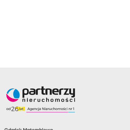
Gdańsk Matemblewo