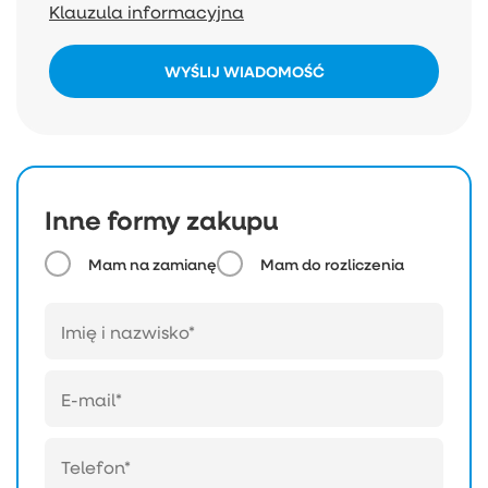
Klauzula informacyjna
WYŚLIJ WIADOMOŚĆ
Inne formy zakupu
Mam na zamianę
Mam do rozliczenia