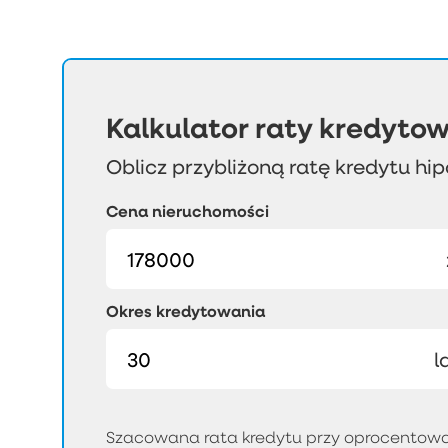
Kalkulator raty kredytow
Oblicz przybliżoną ratę kredytu hi
Cena nieruchomości
Okres kredytowania
l
Szacowana rata kredytu przy oprocentowan