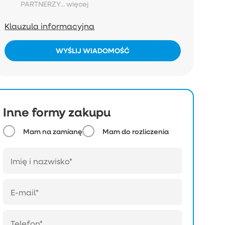
PARTNERZY...
więcej
Klauzula informacyjna
WYŚLIJ WIADOMOŚĆ
Inne formy zakupu
Mam na zamianę
Mam do rozliczenia