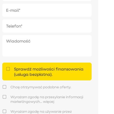
Sprawdź możliwości finansowania
(usługa bezpłatna).
Chcę otrzymywać podobne oferty.
Wyrażam zgodę na przesyłanie informacji
marketingowych...
więcej
Wyrażam zgodę na używanie przez