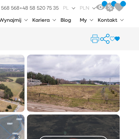
 568 568
+48 58 520 75 35
PL
PLN
Wynajmij
Kariera
Blog
My
Kontakt