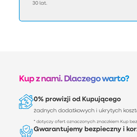
30 lat.
Kup z nami. Dlaczego warto?
0% prowizji od Kupującego
żadnych dodatkowych i ukrytych kosz
* dotyczy ofert oznaczonych znaczkiem Kup bez 
Gwarantujemy bezpieczny i kor