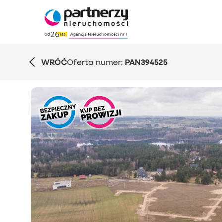
WRÓĆ
Oferta numer:
PAN394525