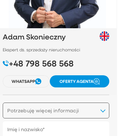
Adam Skonieczny
Ekspert ds. sprzedaży nieruchomości
+48 798 568 568
WHATSAPP
OFERTY AGENTA
Potrzebuję więcej informacji