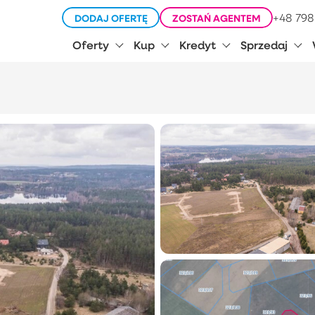
+48 798
DODAJ OFERTĘ
ZOSTAŃ AGENTEM
Oferty
Kup
Kredyt
Sprzedaj