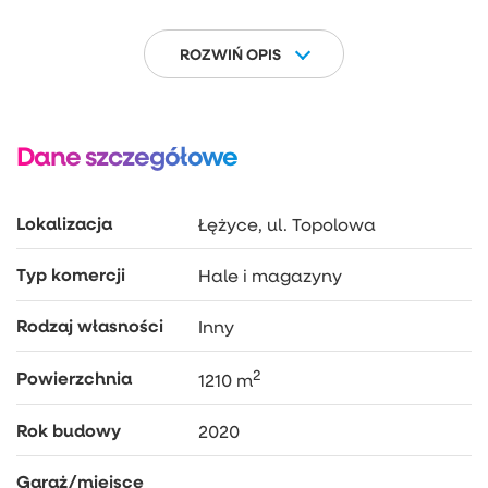
ROZWIŃ OPIS
Dane szczegółowe
Lokalizacja
Łężyce, ul. Topolowa
Typ komercji
Hale i magazyny
Rodzaj własności
Inny
2
Powierzchnia
1210 m
Rok budowy
2020
Garaż/miejsce