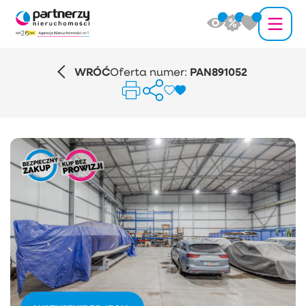
WRÓĆ
Oferta numer:
PAN891052