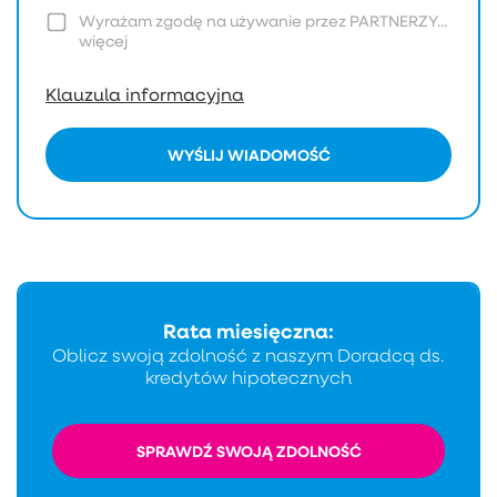
Wyrażam zgodę na używanie przez PARTNERZY...
więcej
Klauzula informacyjna
WYŚLIJ WIADOMOŚĆ
Rata miesięczna:
Oblicz swoją zdolność z naszym Doradcą ds.
kredytów hipotecznych
SPRAWDŹ SWOJĄ ZDOLNOŚĆ