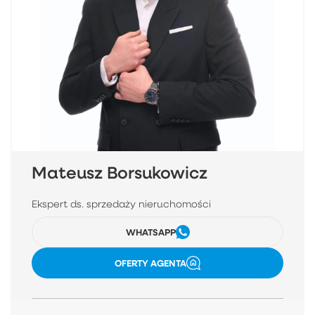
Mateusz Borsukowicz
Ekspert ds. sprzedaży nieruchomości
WHATSAPP
OFERTY AGENTA