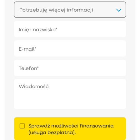
Potrzebuję więcej informacji
Sprawdź możliwości finansowania
(usługa bezpłatna).