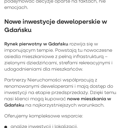
podejmować decyzje oparte na faktach, nie
emocjach.
Nowe inwestycje deweloperskie w
Gdańsku
Rynek pierwotny w Gdańsku
rozwija się w
imponującym tempie. Powstają tu nowoczesne
osiedla mieszkaniowe z pełną infrastrukturą –
zielonymi dziedzińcami, strefami rekreacyjnymi i
udogodnieniami dla mieszkańców.
Partnerzy Nieruchomości współpracują z
renomowanymi deweloperami i mają dostęp do
inwestycji na etapie przedsprzedaży. Dzięki temu
nowe mieszkania w
nasi klienci mogą kupować
Gdańsku
na najkorzystniejszych warunkach.
Oferujemy kompleksowe wsparcie:
analizę inwestycji i lokalizacji,