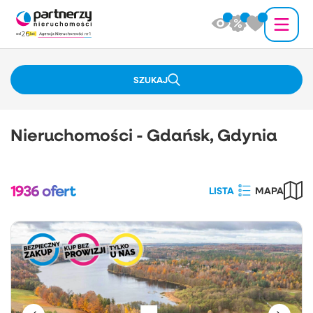
SZUKAJ
Nieruchomości - Gdańsk, Gdynia
1936
ofert
LISTA
MAPA