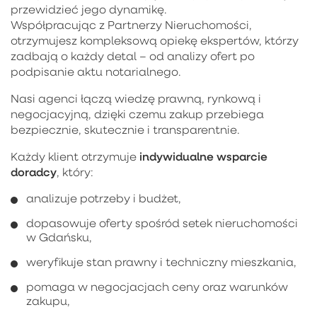
przewidzieć jego dynamikę.
Współpracując z Partnerzy Nieruchomości,
otrzymujesz kompleksową opiekę ekspertów, którzy
zadbają o każdy detal – od analizy ofert po
podpisanie aktu notarialnego.
Nasi agenci łączą wiedzę prawną, rynkową i
negocjacyjną, dzięki czemu zakup przebiega
bezpiecznie, skutecznie i transparentnie.
indywidualne wsparcie
Każdy klient otrzymuje
doradcy
, który:
analizuje potrzeby i budżet,
dopasowuje oferty spośród setek nieruchomości
w Gdańsku,
weryfikuje stan prawny i techniczny mieszkania,
pomaga w negocjacjach ceny oraz warunków
zakupu,