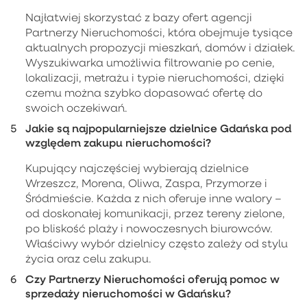
Najłatwiej skorzystać z bazy ofert agencji
Partnerzy Nieruchomości, która obejmuje tysiące
aktualnych propozycji mieszkań, domów i działek.
Wyszukiwarka umożliwia filtrowanie po cenie,
lokalizacji, metrażu i typie nieruchomości, dzięki
czemu można szybko dopasować ofertę do
swoich oczekiwań.
Jakie są najpopularniejsze dzielnice Gdańska pod
względem zakupu nieruchomości?
Kupujący najczęściej wybierają dzielnice
Wrzeszcz, Morena, Oliwa, Zaspa, Przymorze i
Śródmieście. Każda z nich oferuje inne walory –
od doskonałej komunikacji, przez tereny zielone,
po bliskość plaży i nowoczesnych biurowców.
Właściwy wybór dzielnicy często zależy od stylu
życia oraz celu zakupu.
Czy Partnerzy Nieruchomości oferują pomoc w
sprzedaży nieruchomości w Gdańsku?