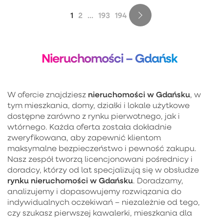
1
2
...
193
194
Nieruchomości – Gdańsk
nieruchomości w Gdańsku
W ofercie znajdziesz
, w
tym mieszkania, domy, działki i lokale użytkowe
dostępne zarówno z rynku pierwotnego, jak i
wtórnego. Każda oferta została dokładnie
zweryfikowana, aby zapewnić klientom
maksymalne bezpieczeństwo i pewność zakupu.
Nasz zespół tworzą licencjonowani pośrednicy i
doradcy, którzy od lat specjalizują się w obsłudze
rynku nieruchomości w Gdańsku
. Doradzamy,
analizujemy i dopasowujemy rozwiązania do
indywidualnych oczekiwań – niezależnie od tego,
czy szukasz pierwszej kawalerki, mieszkania dla