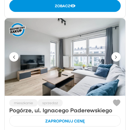
ZOBACZ
mieszkanie
sprzedaż
Pogórze, ul. Ignacego Paderewskiego
ZAPROPONUJ CENĘ