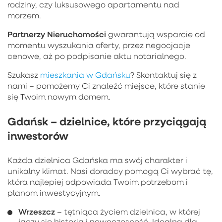
rodziny, czy luksusowego apartamentu nad
morzem.
Partnerzy Nieruchomości
gwarantują wsparcie od
momentu wyszukania oferty, przez negocjacje
cenowe, aż po podpisanie aktu notarialnego.
Szukasz
mieszkania w Gdańsku
? Skontaktuj się z
nami – pomożemy Ci znaleźć miejsce, które stanie
się Twoim nowym domem.
Gdańsk – dzielnice, które przyciągają
inwestorów
Każda dzielnica Gdańska ma swój charakter i
unikalny klimat. Nasi doradcy pomogą Ci wybrać tę,
która najlepiej odpowiada Twoim potrzebom i
planom inwestycyjnym.
Wrzeszcz
– tętniąca życiem dzielnica, w której
łączy się historia i nowoczesność. Idealna dla