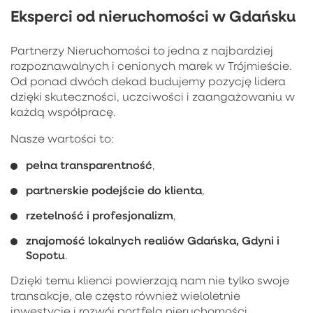
Eksperci od nieruchomości w Gdańsku
Partnerzy Nieruchomości to jedna z najbardziej
rozpoznawalnych i cenionych marek w Trójmieście.
Od ponad dwóch dekad budujemy pozycję lidera
dzięki skuteczności, uczciwości i zaangażowaniu w
każdą współpracę.
Nasze wartości to:
pełna transparentność
,
partnerskie podejście do klienta
,
rzetelność i profesjonalizm
,
znajomość lokalnych realiów Gdańska, Gdyni i
Sopotu
.
Dzięki temu klienci powierzają nam nie tylko swoje
transakcje, ale często również wieloletnie
inwestycje i rozwój portfela nieruchomości.