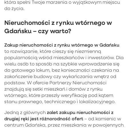
która spełni Twoje marzenia o wyjątkowym miejscu
do życia.
Nieruchomości z rynku wtórnego w
Gdańsku – czy warto?
Zakup
nieruchomości z rynku wtórnego w Gdańsku
to rozwiązanie, które cieszy się niezmienną
popularnością wśród mieszkańców i inwestorów. Dla
wielu osób to sposób na szybkie wprowadzenie się
do gotowego lokum, bez konieczności czekania na
zakończenie budowy czy wykańczania wnętrz od
podstaw. W ofercie Partnerzy Nieruchomości
znajdują się setki mieszkań i domów z rynku
wtórnego, które przeszły weryfikację pod kątem
stanu prawnego, technicznego i lokalizacyjnego.
zalet zakupu nieruchomości z
Jedną z głównych
drugiej ręki jest różnorodność ofert
– od kamienic w
centrum Gdańska, przez mieszkania w powojennych