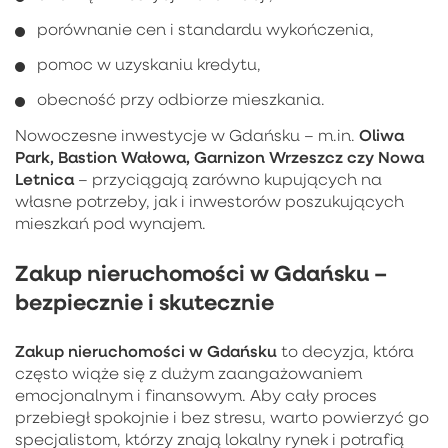
porównanie cen i standardu wykończenia,
pomoc w uzyskaniu kredytu,
obecność przy odbiorze mieszkania.
Oliwa
Nowoczesne inwestycje w Gdańsku – m.in.
Park, Bastion Wałowa, Garnizon Wrzeszcz czy Nowa
Letnica
– przyciągają zarówno kupujących na
własne potrzeby, jak i inwestorów poszukujących
mieszkań pod wynajem.
Zakup nieruchomości w Gdańsku –
bezpiecznie i skutecznie
Zakup nieruchomości w Gdańsku
to decyzja, która
często wiąże się z dużym zaangażowaniem
emocjonalnym i finansowym. Aby cały proces
przebiegł spokojnie i bez stresu, warto powierzyć go
specjalistom, którzy znają lokalny rynek i potrafią