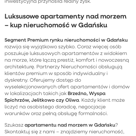
inwestycyjna przynosiła realny zysk.
Luksusowe apartamenty nad morzem
– kup nieruchomość w Gdańsku
Segment Premium rynku nieruchomości w Gdańsku
rozwija się wyjątkowo szybko. Coraz więcej osób
poszukuje luksusowych apartamentów z widokiem
na morze, które łączą prestiż, komfort i nowoczesną
architekturę. Partnerzy Nieruchomości obsługują
klientów premium w sposób indywidualny i
dyskretny. Oferujemy dostęp do
wyselekcjonowanych ofert apartamentów i domów
Brzeźno, Wyspa
w lokalizacjach takich jak
Spichrzów, Jelitkowo czy Oliwa
. Każdy klient może
liczyć na osobistego doradcę, negocjacje
warunków oraz pełną obsługę formalności.
apartamentu nad morzem w Gdańsku
Szukasz
?
Skontaktuj się z nami – znajdziemy nieruchomość,