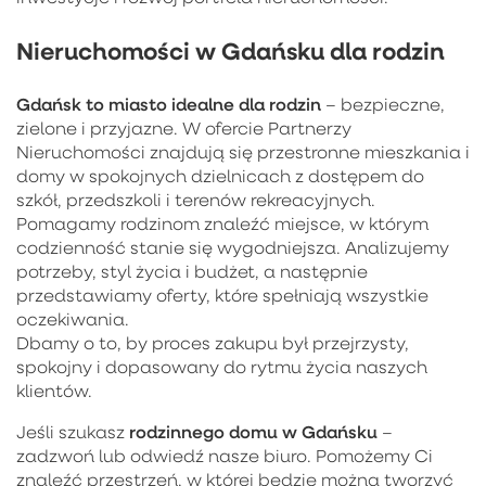
Nieruchomości w Gdańsku dla rodzin
Gdańsk to miasto idealne dla rodzin
– bezpieczne,
zielone i przyjazne. W ofercie Partnerzy
Nieruchomości znajdują się przestronne mieszkania i
domy w spokojnych dzielnicach z dostępem do
szkół, przedszkoli i terenów rekreacyjnych.
Pomagamy rodzinom znaleźć miejsce, w którym
codzienność stanie się wygodniejsza. Analizujemy
potrzeby, styl życia i budżet, a następnie
przedstawiamy oferty, które spełniają wszystkie
oczekiwania.
Dbamy o to, by proces zakupu był przejrzysty,
spokojny i dopasowany do rytmu życia naszych
klientów.
rodzinnego domu w Gdańsku
Jeśli szukasz
–
zadzwoń lub odwiedź nasze biuro. Pomożemy Ci
znaleźć przestrzeń, w której będzie można tworzyć