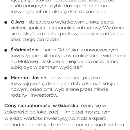
osób ceniących szybki dostęp do centrum,
rozwiniętą infrastrukturę i klimat kamienic.
Oliwa
– dzielnica o wyjątkowym uroku, pełna
zieleni, spokoju i eleganckiej zabudowy. Wyróżnia
się bliskością morza i parków, co czyni ją idealną
lokalizacją dla rodzin.
Śródmieście
– serce Gdańska, z nowoczesnymi
inwestycjami, klimatycznymi uliczkami i widokiem
na Motławę. Doskonałe miejsce dla osób, które
lubią być w centrum wydarzeń.
Morena i Jasień
– nowoczesne, prężnie
rozwijające się dzielnice z dobrą komunikacją i
nowymi osiedlami, wybierane przez młode
rodziny i inwestorów.
Ceny nieruchomości w Gdańsku
różnią się w
zależności od lokalizacji – im bliżej morza, tym
większa wartość inwestycyjna. Nasi eksperci
dokładnie analizują te różnice, pomagając klientom