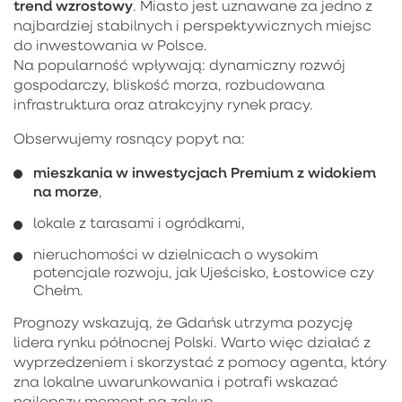
trend wzrostowy
. Miasto jest uznawane za jedno z
najbardziej stabilnych i perspektywicznych miejsc
do inwestowania w Polsce.
Na popularność wpływają: dynamiczny rozwój
gospodarczy, bliskość morza, rozbudowana
infrastruktura oraz atrakcyjny rynek pracy.
Obserwujemy rosnący popyt na:
mieszkania w inwestycjach Premium z widokiem
na morze
,
lokale z tarasami i ogródkami,
nieruchomości w dzielnicach o wysokim
potencjale rozwoju, jak Ujeścisko, Łostowice czy
Chełm.
Prognozy wskazują, że Gdańsk utrzyma pozycję
lidera rynku północnej Polski. Warto więc działać z
wyprzedzeniem i skorzystać z pomocy agenta, który
zna lokalne uwarunkowania i potrafi wskazać
najlepszy moment na zakup.