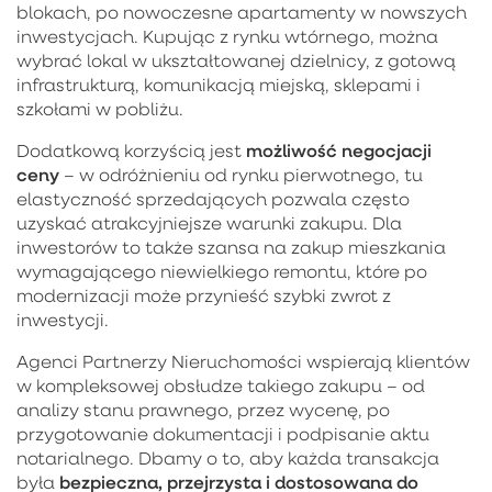
blokach, po nowoczesne apartamenty w nowszych
inwestycjach. Kupując z rynku wtórnego, można
wybrać lokal w ukształtowanej dzielnicy, z gotową
infrastrukturą, komunikacją miejską, sklepami i
szkołami w pobliżu.
możliwość negocjacji
Dodatkową korzyścią jest
ceny
– w odróżnieniu od rynku pierwotnego, tu
elastyczność sprzedających pozwala często
uzyskać atrakcyjniejsze warunki zakupu. Dla
inwestorów to także szansa na zakup mieszkania
wymagającego niewielkiego remontu, które po
modernizacji może przynieść szybki zwrot z
inwestycji.
Agenci Partnerzy Nieruchomości wspierają klientów
w kompleksowej obsłudze takiego zakupu – od
analizy stanu prawnego, przez wycenę, po
przygotowanie dokumentacji i podpisanie aktu
notarialnego. Dbamy o to, aby każda transakcja
bezpieczna, przejrzysta i dostosowana do
była