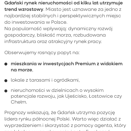
Gdański rynek nieruchomości od kilku lat utrzymuje
trend wzrostowy
. Miasto jest uznawane za jedno z
najbardziej stabilnych i perspektywicznych miejsc
do inwestowania w Polsce.
Na popularność wpływają: dynamiczny rozwój
gospodarczy, bliskość morza, rozbudowana
infrastruktura oraz atrakcyjny rynek pracy.
Obserwujemy rosnący popyt na:
mieszkania w inwestycjach Premium z widokiem
na morze
,
lokale z tarasami i ogródkami,
nieruchomości w dzielnicach o wysokim
potencjale rozwoju, jak Ujeścisko, Łostowice czy
Chełm.
Prognozy wskazują, że Gdańsk utrzyma pozycję
lidera rynku północnej Polski. Warto więc działać z
wyprzedzeniem i skorzystać z pomocy agenta, który