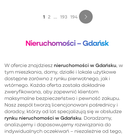
1
2
...
193
194
Nieruchomości – Gdańsk
nieruchomości w Gdańsku
W ofercie znajdziesz
, w
tym mieszkania, domy, działki i lokale użytkowe
dostępne zarówno z rynku pierwotnego, jak i
wtórnego. Każda oferta została dokładnie
zweryfikowana, aby zapewnić klientom
maksymalne bezpieczeństwo i pewność zakupu.
Nasz zespół tworzą licencjonowani pośrednicy i
doradcy, którzy od lat specjalizują się w obsłudze
rynku nieruchomości w Gdańsku
. Doradzamy,
analizujemy i dopasowujemy rozwiązania do
indywidualnych oczekiwań – niezależnie od tego,