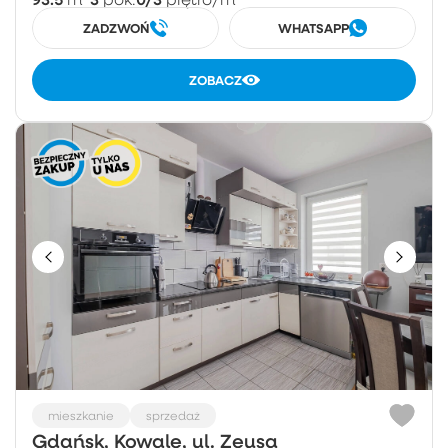
ZADZWOŃ
WHATSAPP
ZOBACZ
mieszkanie
sprzedaż
Gdańsk, Kowale, ul. Zeusa