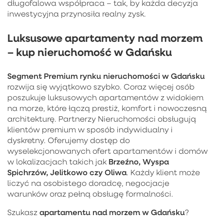
długofalowa współpraca – tak, by każda decyzja
inwestycyjna przynosiła realny zysk.
Luksusowe apartamenty nad morzem
– kup nieruchomość w Gdańsku
Segment Premium rynku nieruchomości w Gdańsku
rozwija się wyjątkowo szybko. Coraz więcej osób
poszukuje luksusowych apartamentów z widokiem
na morze, które łączą prestiż, komfort i nowoczesną
architekturę. Partnerzy Nieruchomości obsługują
klientów premium w sposób indywidualny i
dyskretny. Oferujemy dostęp do
wyselekcjonowanych ofert apartamentów i domów
Brzeźno, Wyspa
w lokalizacjach takich jak
Spichrzów, Jelitkowo czy Oliwa
. Każdy klient może
liczyć na osobistego doradcę, negocjacje
warunków oraz pełną obsługę formalności.
apartamentu nad morzem w Gdańsku
Szukasz
?