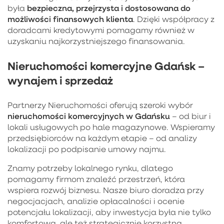
bezpieczna, przejrzysta i dostosowana do
była
możliwości finansowych klienta
. Dzięki współpracy z
doradcami kredytowymi pomagamy również w
uzyskaniu najkorzystniejszego finansowania.
Nieruchomości komercyjne Gdańsk –
wynajem i sprzedaż
Partnerzy Nieruchomości oferują szeroki wybór
nieruchomości komercyjnych w Gdańsku
– od biur i
lokali usługowych po hale magazynowe. Wspieramy
przedsiębiorców na każdym etapie – od analizy
lokalizacji po podpisanie umowy najmu.
Znamy potrzeby lokalnego rynku, dlatego
pomagamy firmom znaleźć przestrzeń, która
wspiera rozwój biznesu. Nasze biuro doradza przy
negocjacjach, analizie opłacalności i ocenie
potencjału lokalizacji, aby inwestycja była nie tylko
komfortowa, ale też strategicznie korzystna.