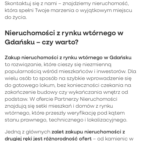
Skontaktuj się z nami – znajdziemy nieruchomość,
która spełni Twoje marzenia o wyjątkowym miejscu
do życia.
Nieruchomości z rynku wtórnego w
Gdańsku – czy warto?
Zakup
nieruchomości z rynku wtórnego w Gdańsku
to rozwiązanie, które cieszy się niezmienną
popularnością wśród mieszkańców i inwestorów. Dla
wielu osób to sposób na szybkie wprowadzenie się
do gotowego lokum, bez konieczności czekania na
zakończenie budowy czy wykańczania wnętrz od
podstaw. W ofercie Partnerzy Nieruchomości
znajdują się setki mieszkań i domów z rynku
wtórnego, które przeszły weryfikację pod kątem
stanu prawnego, technicznego i lokalizacyjnego.
zalet zakupu nieruchomości z
Jedną z głównych
drugiej ręki jest różnorodność ofert
– od kamienic w