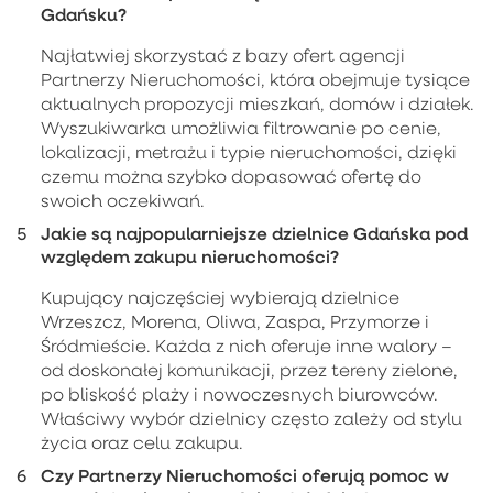
Gdańsku?
Najłatwiej skorzystać z bazy ofert agencji
Partnerzy Nieruchomości, która obejmuje tysiące
aktualnych propozycji mieszkań, domów i działek.
Wyszukiwarka umożliwia filtrowanie po cenie,
lokalizacji, metrażu i typie nieruchomości, dzięki
czemu można szybko dopasować ofertę do
swoich oczekiwań.
Jakie są najpopularniejsze dzielnice Gdańska pod
względem zakupu nieruchomości?
Kupujący najczęściej wybierają dzielnice
Wrzeszcz, Morena, Oliwa, Zaspa, Przymorze i
Śródmieście. Każda z nich oferuje inne walory –
od doskonałej komunikacji, przez tereny zielone,
po bliskość plaży i nowoczesnych biurowców.
Właściwy wybór dzielnicy często zależy od stylu
życia oraz celu zakupu.
Czy Partnerzy Nieruchomości oferują pomoc w