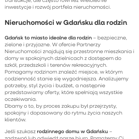
inwestycje i rozwój portfela nieruchomości.
Nieruchomości w Gdańsku dla rodzin
Gdańsk to miasto idealne dla rodzin
– bezpieczne,
zielone i przyjazne. W ofercie Partnerzy
Nieruchomości znajdują się przestronne mieszkania i
domy w spokojnych dzielnicach z dostępem do
szkół, przedszkoli i terenów rekreacyjnych.
Pomagamy rodzinom znaleźć miejsce, w którym
codzienność stanie się wygodniejsza. Analizujemy
potrzeby, styl życia i budżet, a następnie
przedstawiamy oferty, które spełniają wszystkie
oczekiwania.
Dbamy o to, by proces zakupu był przejrzysty,
spokojny i dopasowany do rytmu życia naszych
klientów.
rodzinnego domu w Gdańsku
Jeśli szukasz
–
zadzwoń lub odwiedź nasze biuro. Pomożemy Ci