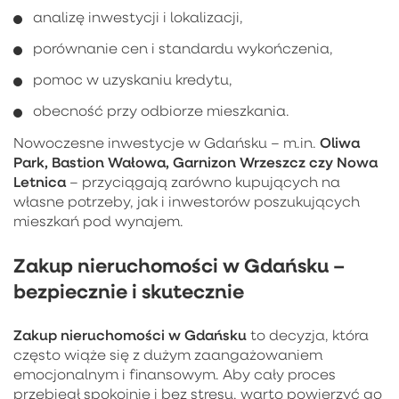
analizę inwestycji i lokalizacji,
porównanie cen i standardu wykończenia,
pomoc w uzyskaniu kredytu,
obecność przy odbiorze mieszkania.
Oliwa
Nowoczesne inwestycje w Gdańsku – m.in.
Park, Bastion Wałowa, Garnizon Wrzeszcz czy Nowa
Letnica
– przyciągają zarówno kupujących na
własne potrzeby, jak i inwestorów poszukujących
mieszkań pod wynajem.
Zakup nieruchomości w Gdańsku –
bezpiecznie i skutecznie
Zakup nieruchomości w Gdańsku
to decyzja, która
często wiąże się z dużym zaangażowaniem
emocjonalnym i finansowym. Aby cały proces
przebiegł spokojnie i bez stresu, warto powierzyć go