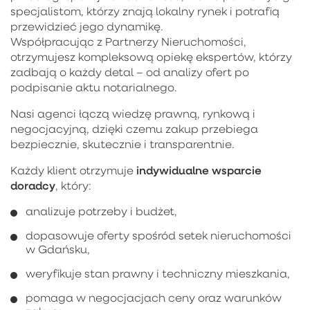
specjalistom, którzy znają lokalny rynek i potrafią
przewidzieć jego dynamikę.
Współpracując z Partnerzy Nieruchomości,
otrzymujesz kompleksową opiekę ekspertów, którzy
zadbają o każdy detal – od analizy ofert po
podpisanie aktu notarialnego.
Nasi agenci łączą wiedzę prawną, rynkową i
negocjacyjną, dzięki czemu zakup przebiega
bezpiecznie, skutecznie i transparentnie.
indywidualne wsparcie
Każdy klient otrzymuje
doradcy
, który:
analizuje potrzeby i budżet,
dopasowuje oferty spośród setek nieruchomości
w Gdańsku,
weryfikuje stan prawny i techniczny mieszkania,
pomaga w negocjacjach ceny oraz warunków