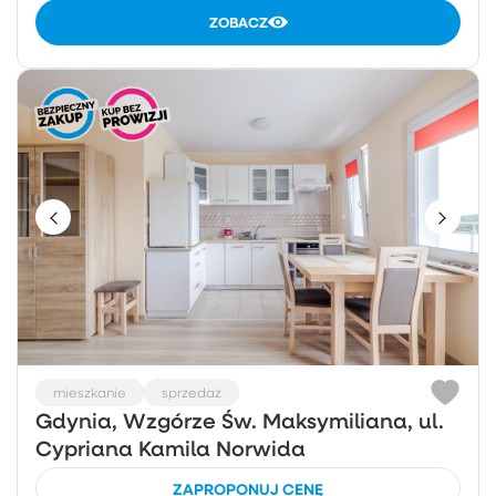
ZOBACZ
mieszkanie
sprzedaż
Gdynia, Wzgórze Św. Maksymiliana, ul.
Cypriana Kamila Norwida
ZAPROPONUJ CENĘ