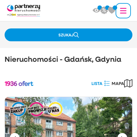
SZUKAJ
Nieruchomości - Gdańsk, Gdynia
1936
ofert
LISTA
MAPA