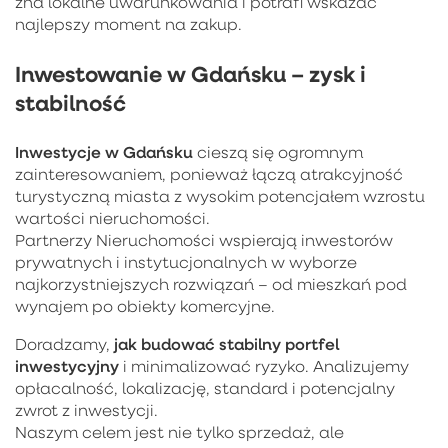
zna lokalne uwarunkowania i potrafi wskazać
najlepszy moment na zakup.
Inwestowanie w Gdańsku – zysk i
stabilność
Inwestycje w Gdańsku
cieszą się ogromnym
zainteresowaniem, ponieważ łączą atrakcyjność
turystyczną miasta z wysokim potencjałem wzrostu
wartości nieruchomości.
Partnerzy Nieruchomości wspierają inwestorów
prywatnych i instytucjonalnych w wyborze
najkorzystniejszych rozwiązań – od mieszkań pod
wynajem po obiekty komercyjne.
jak budować stabilny portfel
Doradzamy,
inwestycyjny
i minimalizować ryzyko. Analizujemy
opłacalność, lokalizację, standard i potencjalny
zwrot z inwestycji.
Naszym celem jest nie tylko sprzedaż, ale