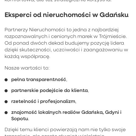
Eksperci od nieruchomości w Gdańsku
Partnerzy Nieruchomości to jedna z najbardziej
rozpoznawalnych i cenionych marek w Trójmieście.
Od ponad dwóch dekad budujemy pozycję lidera
dzięki skuteczności, uczciwości i zaangażowaniu w
każdą współpracę.
Nasze wartości to:
pełna transparentność
,
partnerskie podejście do klienta
,
rzetelność i profesjonalizm
,
znajomość lokalnych realiów Gdańska, Gdyni i
Sopotu
.
Dzięki temu klienci powierzają nam nie tylko swoje
transakcje, ale często również wieloletnie