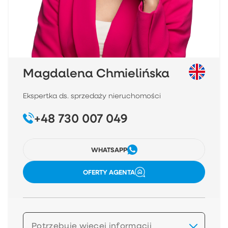
Magdalena Chmielińska
Ekspertka ds. sprzedaży nieruchomości
+48 730 007 049
WHATSAPP
OFERTY AGENTA
Potrzebuję więcej informacji