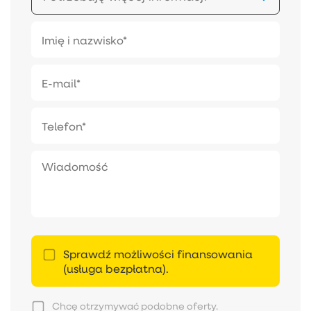
Sprawdź możliwości finansowania
(usługa bezpłatna).
Chcę otrzymywać podobne oferty.