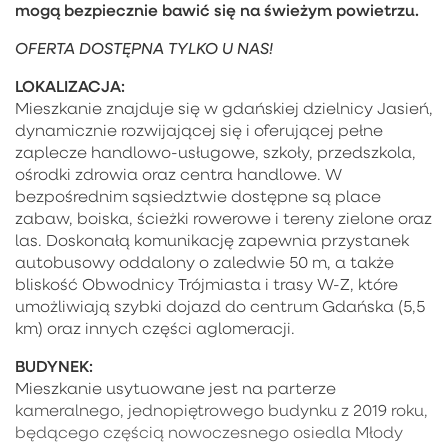
mogą bezpiecznie bawić się na świeżym powietrzu.
OFERTA DOSTĘPNA TYLKO U NAS!
LOKALIZACJA:
Mieszkanie znajduje się w gdańskiej dzielnicy Jasień,
dynamicznie rozwijającej się i oferującej pełne
zaplecze handlowo-usługowe, szkoły, przedszkola,
ośrodki zdrowia oraz centra handlowe. W
bezpośrednim sąsiedztwie dostępne są place
zabaw, boiska, ścieżki rowerowe i tereny zielone oraz
las. Doskonałą komunikację zapewnia przystanek
autobusowy oddalony o zaledwie 50 m, a także
bliskość Obwodnicy Trójmiasta i trasy W-Z, które
umożliwiają szybki dojazd do centrum Gdańska (5,5
km) oraz innych części aglomeracji.
BUDYNEK:
Mieszkanie usytuowane jest na parterze
kameralnego, jednopiętrowego budynku z 2019 roku,
będącego częścią nowoczesnego osiedla Młody