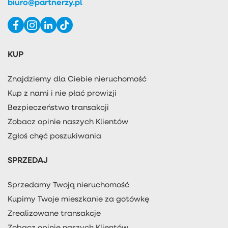
biuro@partnerzy.pl
KUP
Znajdziemy dla Ciebie nieruchomość
Kup z nami i nie płać prowizji
Bezpieczeństwo transakcji
Zobacz opinie naszych Klientów
Zgłoś chęć poszukiwania
SPRZEDAJ
Sprzedamy Twoją nieruchomość
Kupimy Twoje mieszkanie za gotówkę
Zrealizowane transakcje
Zobacz opinie naszych Klientów