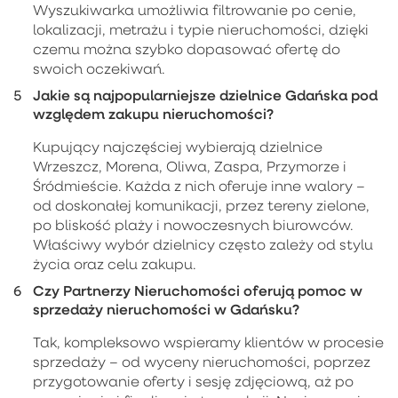
Wyszukiwarka umożliwia filtrowanie po cenie,
lokalizacji, metrażu i typie nieruchomości, dzięki
czemu można szybko dopasować ofertę do
swoich oczekiwań.
Jakie są najpopularniejsze dzielnice Gdańska pod
względem zakupu nieruchomości?
Kupujący najczęściej wybierają dzielnice
Wrzeszcz, Morena, Oliwa, Zaspa, Przymorze i
Śródmieście. Każda z nich oferuje inne walory –
od doskonałej komunikacji, przez tereny zielone,
po bliskość plaży i nowoczesnych biurowców.
Właściwy wybór dzielnicy często zależy od stylu
życia oraz celu zakupu.
Czy Partnerzy Nieruchomości oferują pomoc w
sprzedaży nieruchomości w Gdańsku?
Tak, kompleksowo wspieramy klientów w procesie
sprzedaży – od wyceny nieruchomości, poprzez
przygotowanie oferty i sesję zdjęciową, aż po