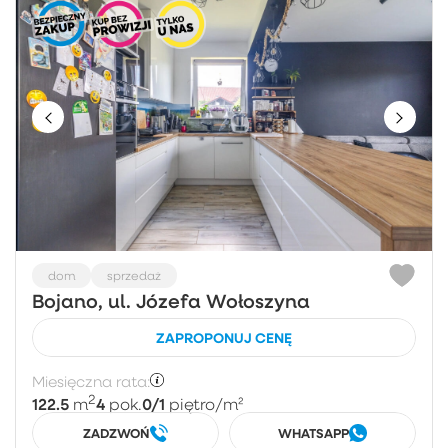
dom
sprzedaż
Bojano, ul. Józefa Wołoszyna
ZAPROPONUJ CENĘ
Miesięczna rata:
2
122.5
4
0/1
m
pok.
piętro
/m²
ZADZWOŃ
WHATSAPP