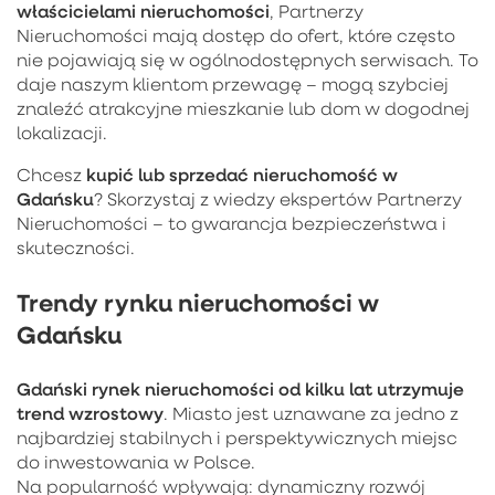
właścicielami nieruchomości
, Partnerzy
Nieruchomości mają dostęp do ofert, które często
nie pojawiają się w ogólnodostępnych serwisach. To
daje naszym klientom przewagę – mogą szybciej
znaleźć atrakcyjne mieszkanie lub dom w dogodnej
lokalizacji.
kupić lub sprzedać nieruchomość w
Chcesz
Gdańsku
? Skorzystaj z wiedzy ekspertów Partnerzy
Nieruchomości – to gwarancja bezpieczeństwa i
skuteczności.
Trendy rynku nieruchomości w
Gdańsku
Gdański rynek nieruchomości od kilku lat utrzymuje
trend wzrostowy
. Miasto jest uznawane za jedno z
najbardziej stabilnych i perspektywicznych miejsc
do inwestowania w Polsce.
Na popularność wpływają: dynamiczny rozwój