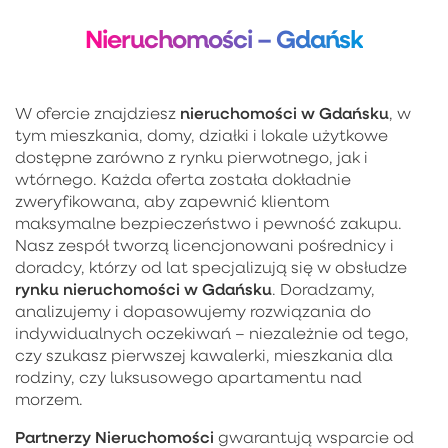
Nieruchomości – Gdańsk
nieruchomości w Gdańsku
W ofercie znajdziesz
, w
tym mieszkania, domy, działki i lokale użytkowe
dostępne zarówno z rynku pierwotnego, jak i
wtórnego. Każda oferta została dokładnie
zweryfikowana, aby zapewnić klientom
maksymalne bezpieczeństwo i pewność zakupu.
Nasz zespół tworzą licencjonowani pośrednicy i
doradcy, którzy od lat specjalizują się w obsłudze
rynku nieruchomości w Gdańsku
. Doradzamy,
analizujemy i dopasowujemy rozwiązania do
indywidualnych oczekiwań – niezależnie od tego,
czy szukasz pierwszej kawalerki, mieszkania dla
rodziny, czy luksusowego apartamentu nad
morzem.
Partnerzy Nieruchomości
gwarantują wsparcie od