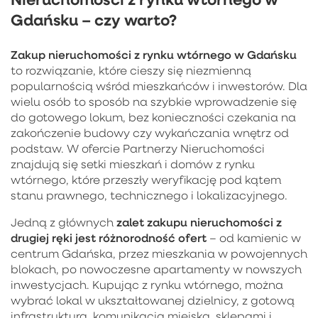
Gdańsku – czy warto?
Zakup
nieruchomości z rynku wtórnego w Gdańsku
to rozwiązanie, które cieszy się niezmienną
popularnością wśród mieszkańców i inwestorów. Dla
wielu osób to sposób na szybkie wprowadzenie się
do gotowego lokum, bez konieczności czekania na
zakończenie budowy czy wykańczania wnętrz od
podstaw. W ofercie Partnerzy Nieruchomości
znajdują się setki mieszkań i domów z rynku
wtórnego, które przeszły weryfikację pod kątem
stanu prawnego, technicznego i lokalizacyjnego.
zalet zakupu nieruchomości z
Jedną z głównych
drugiej ręki jest różnorodność ofert
– od kamienic w
centrum Gdańska, przez mieszkania w powojennych
blokach, po nowoczesne apartamenty w nowszych
inwestycjach. Kupując z rynku wtórnego, można
wybrać lokal w ukształtowanej dzielnicy, z gotową
infrastrukturą, komunikacją miejską, sklepami i