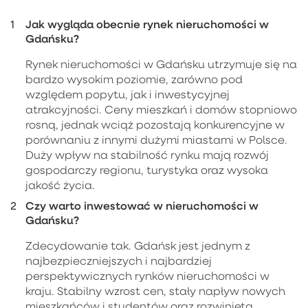
Jak wygląda obecnie rynek nieruchomości w
Gdańsku?
Rynek nieruchomości w Gdańsku utrzymuje się na
bardzo wysokim poziomie, zarówno pod
względem popytu, jak i inwestycyjnej
atrakcyjności. Ceny mieszkań i domów stopniowo
rosną, jednak wciąż pozostają konkurencyjne w
porównaniu z innymi dużymi miastami w Polsce.
Duży wpływ na stabilność rynku mają rozwój
gospodarczy regionu, turystyka oraz wysoka
jakość życia.
Czy warto inwestować w nieruchomości w
Gdańsku?
Zdecydowanie tak. Gdańsk jest jednym z
najbezpieczniejszych i najbardziej
perspektywicznych rynków nieruchomości w
kraju. Stabilny wzrost cen, stały napływ nowych
mieszkańców i studentów oraz rozwinięta