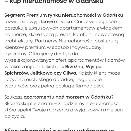
– kup nieruchomość w Gdańsku
Segment Premium rynku nieruchomości w Gdańsku
rozwija się wyjątkowo szybko. Coraz więcej osób
poszukuje luksusowych apartamentów z widokiem
na morze, które łączą prestiż, komfort i nowoczesną
architekturę. Partnerzy Nieruchomości obsługują
klientów premium w sposób indywidualny i
dyskretny. Oferujemy dostęp do
wyselekcjonowanych ofert apartamentów i domów
Brzeźno, Wyspa
w lokalizacjach takich jak
Spichrzów, Jelitkowo czy Oliwa
. Każdy klient może
liczyć na osobistego doradcę, negocjacje
warunków oraz pełną obsługę formalności.
apartamentu nad morzem w Gdańsku
Szukasz
?
Skontaktuj się z nami – znajdziemy nieruchomość,
która spełni Twoje marzenia o wyjątkowym miejscu
do życia.
Nieruchomości z rynku wtórnego w