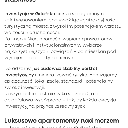
Inwestycje w Gdańsku
cieszą się ogromnym
zainteresowaniem, ponieważ łączą atrakcyjność
turystyczną miasta z wysokim potencjałem wzrostu
wartości nieruchomości.
Partnerzy Nieruchomości wspierają inwestorów
prywatnych i instytucjonalnych w wyborze
najkorzystniejszych rozwiązań – od mieszkań pod
wynajem po obiekty komercyjne.
jak budować stabilny portfel
Doradzamy,
inwestycyjny
i minimalizować ryzyko. Analizujemy
opłacalność, lokalizację, standard i potencjalny
zwrot z inwestycji.
Naszym celem jest nie tylko sprzedaż, ale
długofalowa współpraca – tak, by każda decyzja
inwestycyjna przynosiła realny zysk.
Luksusowe apartamenty nad morzem