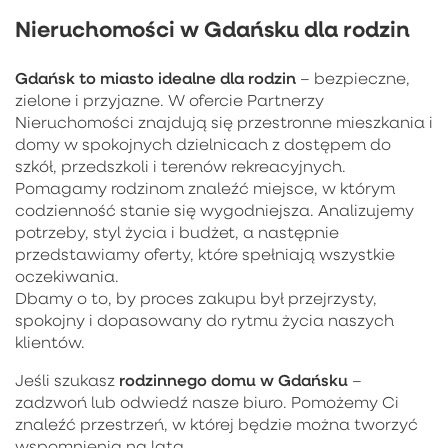
Nieruchomości w Gdańsku dla rodzin
Gdańsk to miasto idealne dla rodzin
– bezpieczne,
zielone i przyjazne. W ofercie Partnerzy
Nieruchomości znajdują się przestronne mieszkania i
domy w spokojnych dzielnicach z dostępem do
szkół, przedszkoli i terenów rekreacyjnych.
Pomagamy rodzinom znaleźć miejsce, w którym
codzienność stanie się wygodniejsza. Analizujemy
potrzeby, styl życia i budżet, a następnie
przedstawiamy oferty, które spełniają wszystkie
oczekiwania.
Dbamy o to, by proces zakupu był przejrzysty,
spokojny i dopasowany do rytmu życia naszych
klientów.
rodzinnego domu w Gdańsku
Jeśli szukasz
–
zadzwoń lub odwiedź nasze biuro. Pomożemy Ci
znaleźć przestrzeń, w której będzie można tworzyć
wspomnienia na lata.