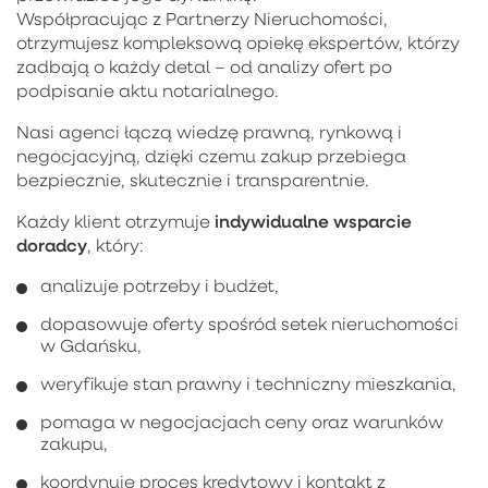
Współpracując z Partnerzy Nieruchomości,
otrzymujesz kompleksową opiekę ekspertów, którzy
zadbają o każdy detal – od analizy ofert po
podpisanie aktu notarialnego.
Nasi agenci łączą wiedzę prawną, rynkową i
negocjacyjną, dzięki czemu zakup przebiega
bezpiecznie, skutecznie i transparentnie.
indywidualne wsparcie
Każdy klient otrzymuje
doradcy
, który:
analizuje potrzeby i budżet,
dopasowuje oferty spośród setek nieruchomości
w Gdańsku,
weryfikuje stan prawny i techniczny mieszkania,
pomaga w negocjacjach ceny oraz warunków
zakupu,
koordynuje proces kredytowy i kontakt z