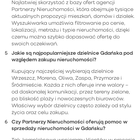
Najłatwiej skorzystać z bazy ofert agencji
Partnerzy Nieruchomości, która obejmuje tysiące
aktualnych propozycji mieszkań, domów i działek.
Wyszukiwarka umożliwia filtrowanie po cenie,
lokalizacji, metrażu i typie nieruchomości, dzięki
czemu można szybko dopasować ofertę do
swoich oczekiwań.
Jakie są najpopularniejsze dzielnice Gdańska pod
względem zakupu nieruchomości?
Kupujący najczęściej wybierają dzielnice
Wrzeszcz, Morena, Oliwa, Zaspa, Przymorze i
Śródmieście. Każda z nich oferuje inne walory –
od doskonałej komunikacji, przez tereny zielone,
po bliskość plaży i nowoczesnych biurowców.
Właściwy wybór dzielnicy często zależy od stylu
życia oraz celu zakupu.
Czy Partnerzy Nieruchomości oferują pomoc w
sprzedaży nieruchomości w Gdańsku?
Tak, kompleksowo wspieramy klientów w procesie