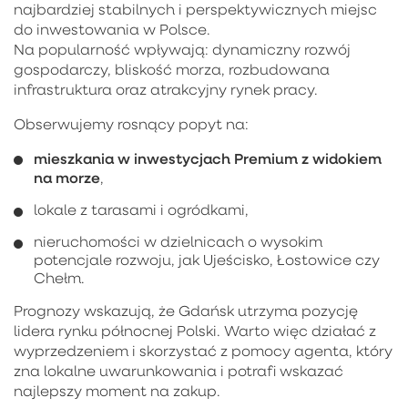
najbardziej stabilnych i perspektywicznych miejsc
do inwestowania w Polsce.
Na popularność wpływają: dynamiczny rozwój
gospodarczy, bliskość morza, rozbudowana
infrastruktura oraz atrakcyjny rynek pracy.
Obserwujemy rosnący popyt na:
mieszkania w inwestycjach Premium z widokiem
na morze
,
lokale z tarasami i ogródkami,
nieruchomości w dzielnicach o wysokim
potencjale rozwoju, jak Ujeścisko, Łostowice czy
Chełm.
Prognozy wskazują, że Gdańsk utrzyma pozycję
lidera rynku północnej Polski. Warto więc działać z
wyprzedzeniem i skorzystać z pomocy agenta, który
zna lokalne uwarunkowania i potrafi wskazać
najlepszy moment na zakup.