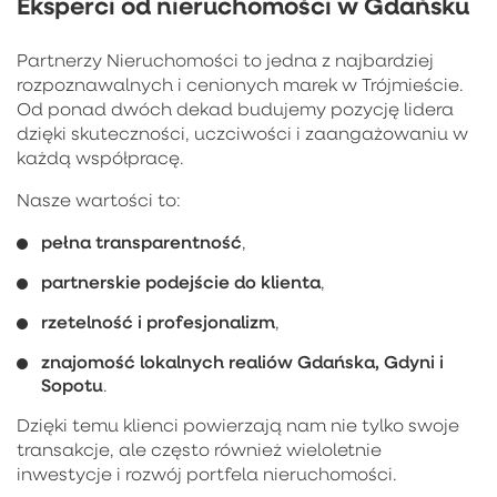
Eksperci od nieruchomości w Gdańsku
Partnerzy Nieruchomości to jedna z najbardziej
rozpoznawalnych i cenionych marek w Trójmieście.
Od ponad dwóch dekad budujemy pozycję lidera
dzięki skuteczności, uczciwości i zaangażowaniu w
każdą współpracę.
Nasze wartości to:
pełna transparentność
,
partnerskie podejście do klienta
,
rzetelność i profesjonalizm
,
znajomość lokalnych realiów Gdańska, Gdyni i
Sopotu
.
Dzięki temu klienci powierzają nam nie tylko swoje
transakcje, ale często również wieloletnie
inwestycje i rozwój portfela nieruchomości.