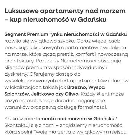
Luksusowe apartamenty nad morzem
– kup nieruchomość w Gdańsku
Segment Premium rynku nieruchomości w Gdańsku
rozwija się wyjątkowo szybko. Coraz więcej osób
poszukuje luksusowych apartamentów z widokiem
na morze, które łączą prestiż, komfort i nowoczesną
architekturę. Partnerzy Nieruchomości obsługują
klientów premium w sposób indywidualny i
dyskretny. Oferujemy dostęp do
wyselekcjonowanych ofert apartamentów i domów
Brzeźno, Wyspa
w lokalizacjach takich jak
Spichrzów, Jelitkowo czy Oliwa
. Każdy klient może
liczyć na osobistego doradcę, negocjacje
warunków oraz pełną obsługę formalności.
apartamentu nad morzem w Gdańsku
Szukasz
?
Skontaktuj się z nami – znajdziemy nieruchomość,
która spełni Twoje marzenia o wyjątkowym miejscu