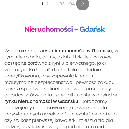
1
2
...
193
194
Nieruchomości – Gdańsk
nieruchomości w Gdańsku
W ofercie znajdziesz
, w
tym mieszkania, domy, działki i lokale użytkowe
dostępne zarówno z rynku pierwotnego, jak i
wtórnego. Każda oferta została dokładnie
zweryfikowana, aby zapewnić klientom
maksymalne bezpieczeństwo i pewność zakupu.
Nasz zespół tworzą licencjonowani pośrednicy i
doradcy, którzy od lat specjalizują się w obsłudze
rynku nieruchomości w Gdańsku
. Doradzamy,
analizujemy i dopasowujemy rozwiązania do
indywidualnych oczekiwań – niezależnie od tego,
czy szukasz pierwszej kawalerki, mieszkania dla
rodziny, czy luksusowego apartamentu nad