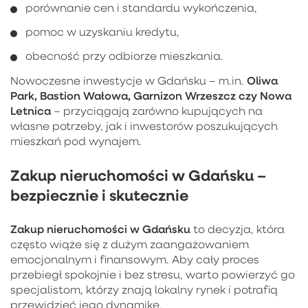
porównanie cen i standardu wykończenia,
pomoc w uzyskaniu kredytu,
obecność przy odbiorze mieszkania.
Oliwa
Nowoczesne inwestycje w Gdańsku – m.in.
Park, Bastion Wałowa, Garnizon Wrzeszcz czy Nowa
Letnica
– przyciągają zarówno kupujących na
własne potrzeby, jak i inwestorów poszukujących
mieszkań pod wynajem.
Zakup nieruchomości w Gdańsku –
bezpiecznie i skutecznie
Zakup nieruchomości w Gdańsku
to decyzja, która
często wiąże się z dużym zaangażowaniem
emocjonalnym i finansowym. Aby cały proces
przebiegł spokojnie i bez stresu, warto powierzyć go
specjalistom, którzy znają lokalny rynek i potrafią
przewidzieć jego dynamikę.