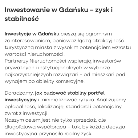
Inwestowanie w Gdańsku – zysk i
stabilność
Inwestycje w Gdańsku
cieszą się ogromnym
zainteresowaniem, ponieważ łączą atrakcyjność
turystyczną miasta z wysokim potencjałem wzrostu
wartości nieruchomości.
Partnerzy Nieruchomości wspierają inwestorów
prywatnych i instytucjonalnych w wyborze
najkorzystniejszych rozwiązań – od mieszkań pod
wynajem po obiekty komercyjne.
jak budować stabilny portfel
Doradzamy,
inwestycyjny
i minimalizować ryzyko. Analizujemy
opłacalność, lokalizację, standard i potencjalny
zwrot z inwestycji.
Naszym celem jest nie tylko sprzedaż, ale
długofalowa współpraca – tak, by każda decyzja
inwestycyjna przynosiła realny zysk.