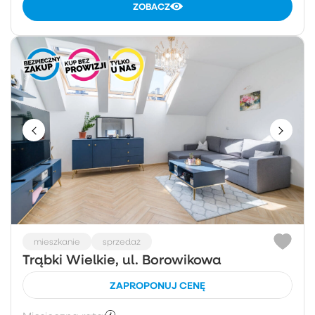
ZOBACZ
mieszkanie
sprzedaż
Trąbki Wielkie, ul. Borowikowa
ZAPROPONUJ CENĘ