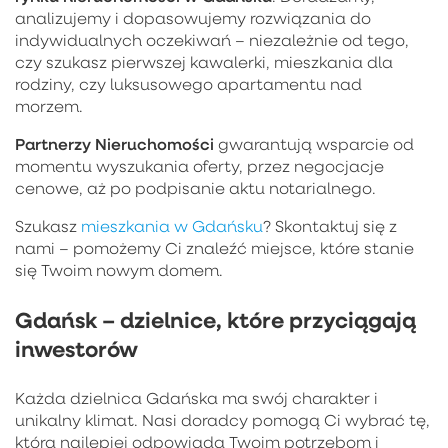
analizujemy i dopasowujemy rozwiązania do
indywidualnych oczekiwań – niezależnie od tego,
czy szukasz pierwszej kawalerki, mieszkania dla
rodziny, czy luksusowego apartamentu nad
morzem.
Partnerzy Nieruchomości
gwarantują wsparcie od
momentu wyszukania oferty, przez negocjacje
cenowe, aż po podpisanie aktu notarialnego.
Szukasz
mieszkania w Gdańsku
? Skontaktuj się z
nami – pomożemy Ci znaleźć miejsce, które stanie
się Twoim nowym domem.
Gdańsk – dzielnice, które przyciągają
inwestorów
Każda dzielnica Gdańska ma swój charakter i
unikalny klimat. Nasi doradcy pomogą Ci wybrać tę,
która najlepiej odpowiada Twoim potrzebom i