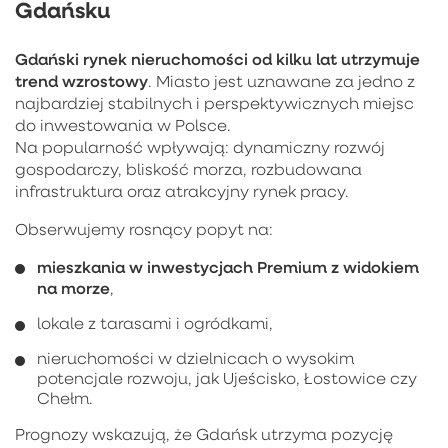
Gdańsku
Gdański rynek nieruchomości od kilku lat utrzymuje
trend wzrostowy
. Miasto jest uznawane za jedno z
najbardziej stabilnych i perspektywicznych miejsc
do inwestowania w Polsce.
Na popularność wpływają: dynamiczny rozwój
gospodarczy, bliskość morza, rozbudowana
infrastruktura oraz atrakcyjny rynek pracy.
Obserwujemy rosnący popyt na:
mieszkania w inwestycjach Premium z widokiem
na morze
,
lokale z tarasami i ogródkami,
nieruchomości w dzielnicach o wysokim
potencjale rozwoju, jak Ujeścisko, Łostowice czy
Chełm.
Prognozy wskazują, że Gdańsk utrzyma pozycję