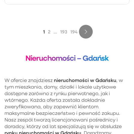
1
2
...
193
194
Nieruchomości – Gdańsk
nieruchomości w Gdańsku
W ofercie znajdziesz
, w
tym mieszkania, domy, działki i lokale użytkowe
dostępne zarówno z rynku pierwotnego, jak i
wtórnego. Każda oferta została dokładnie
zweryfikowana, aby zapewnić klientom
maksymalne bezpieczeństwo i pewność zakupu.
Nasz zespół tworzą licencjonowani pośrednicy i
doradcy, którzy od lat specjalizują się w obsłudze
rynku nieruchomości w Gdańsku
. Doradzamy,