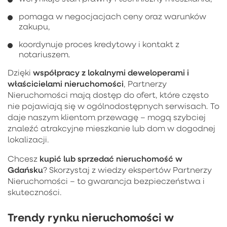
pomaga w negocjacjach ceny oraz warunków
zakupu,
koordynuje proces kredytowy i kontakt z
notariuszem.
współpracy z lokalnymi deweloperami i
Dzięki
właścicielami nieruchomości
, Partnerzy
Nieruchomości mają dostęp do ofert, które często
nie pojawiają się w ogólnodostępnych serwisach. To
daje naszym klientom przewagę – mogą szybciej
znaleźć atrakcyjne mieszkanie lub dom w dogodnej
lokalizacji.
kupić lub sprzedać nieruchomość w
Chcesz
Gdańsku
? Skorzystaj z wiedzy ekspertów Partnerzy
Nieruchomości – to gwarancja bezpieczeństwa i
skuteczności.
Trendy rynku nieruchomości w