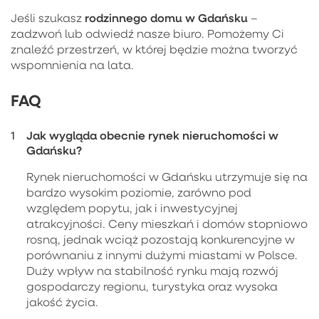
rodzinnego domu w Gdańsku
Jeśli szukasz
–
zadzwoń lub odwiedź nasze biuro. Pomożemy Ci
znaleźć przestrzeń, w której będzie można tworzyć
wspomnienia na lata.
FAQ
Jak wygląda obecnie rynek nieruchomości w
Gdańsku?
Rynek nieruchomości w Gdańsku utrzymuje się na
bardzo wysokim poziomie, zarówno pod
względem popytu, jak i inwestycyjnej
atrakcyjności. Ceny mieszkań i domów stopniowo
rosną, jednak wciąż pozostają konkurencyjne w
porównaniu z innymi dużymi miastami w Polsce.
Duży wpływ na stabilność rynku mają rozwój
gospodarczy regionu, turystyka oraz wysoka
jakość życia.