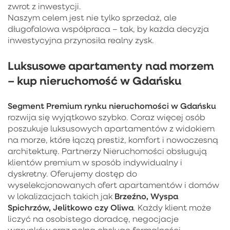
zwrot z inwestycji.
Naszym celem jest nie tylko sprzedaż, ale
długofalowa współpraca – tak, by każda decyzja
inwestycyjna przynosiła realny zysk.
Luksusowe apartamenty nad morzem
– kup nieruchomość w Gdańsku
Segment Premium rynku nieruchomości w Gdańsku
rozwija się wyjątkowo szybko. Coraz więcej osób
poszukuje luksusowych apartamentów z widokiem
na morze, które łączą prestiż, komfort i nowoczesną
architekturę. Partnerzy Nieruchomości obsługują
klientów premium w sposób indywidualny i
dyskretny. Oferujemy dostęp do
wyselekcjonowanych ofert apartamentów i domów
Brzeźno, Wyspa
w lokalizacjach takich jak
Spichrzów, Jelitkowo czy Oliwa
. Każdy klient może
liczyć na osobistego doradcę, negocjacje
warunków oraz pełną obsługę formalności.