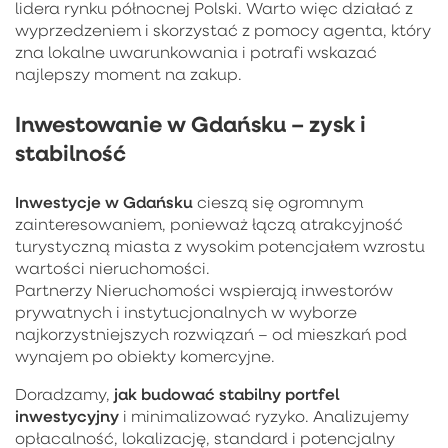
lidera rynku północnej Polski. Warto więc działać z
wyprzedzeniem i skorzystać z pomocy agenta, który
zna lokalne uwarunkowania i potrafi wskazać
najlepszy moment na zakup.
Inwestowanie w Gdańsku – zysk i
stabilność
Inwestycje w Gdańsku
cieszą się ogromnym
zainteresowaniem, ponieważ łączą atrakcyjność
turystyczną miasta z wysokim potencjałem wzrostu
wartości nieruchomości.
Partnerzy Nieruchomości wspierają inwestorów
prywatnych i instytucjonalnych w wyborze
najkorzystniejszych rozwiązań – od mieszkań pod
wynajem po obiekty komercyjne.
jak budować stabilny portfel
Doradzamy,
inwestycyjny
i minimalizować ryzyko. Analizujemy
opłacalność, lokalizację, standard i potencjalny