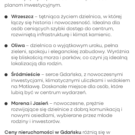
planom inwestycyjnym.
Wrzeszcz
– tętniąca życiem dzielnica, w której
łączy się historia i nowoczesność. Idealna dla
osób ceniących szybki dostęp do centrum,
rozwiniętą infrastrukturę i klimat kamienic.
Oliwa
– dzielnica o wyjątkowym uroku, pełna
zieleni, spokoju i eleganckiej zabudowy. Wyróżnia
się bliskością morza i parków, co czyni ją idealną
lokalizacją dla rodzin.
Śródmieście
– serce Gdańska, z nowoczesnymi
inwestycjami, klimatycznymi uliczkami i widokiem
na Motławę. Doskonałe miejsce dla osób, które
lubią być w centrum wydarzeń.
Morena i Jasień
– nowoczesne, prężnie
rozwijające się dzielnice z dobrą komunikacją i
nowymi osiedlami, wybierane przez młode
rodziny i inwestorów.
Ceny nieruchomości w Gdańsku
różnią się w