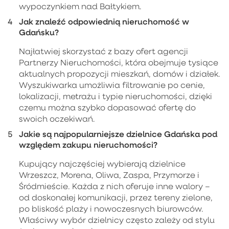
wypoczynkiem nad Bałtykiem.
Jak znaleźć odpowiednią nieruchomość w
Gdańsku?
Najłatwiej skorzystać z bazy ofert agencji
Partnerzy Nieruchomości, która obejmuje tysiące
aktualnych propozycji mieszkań, domów i działek.
Wyszukiwarka umożliwia filtrowanie po cenie,
lokalizacji, metrażu i typie nieruchomości, dzięki
czemu można szybko dopasować ofertę do
swoich oczekiwań.
Jakie są najpopularniejsze dzielnice Gdańska pod
względem zakupu nieruchomości?
Kupujący najczęściej wybierają dzielnice
Wrzeszcz, Morena, Oliwa, Zaspa, Przymorze i
Śródmieście. Każda z nich oferuje inne walory –
od doskonałej komunikacji, przez tereny zielone,
po bliskość plaży i nowoczesnych biurowców.
Właściwy wybór dzielnicy często zależy od stylu