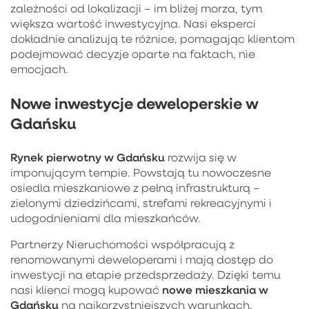
zależności od lokalizacji – im bliżej morza, tym
większa wartość inwestycyjna. Nasi eksperci
dokładnie analizują te różnice, pomagając klientom
podejmować decyzje oparte na faktach, nie
emocjach.
Nowe inwestycje deweloperskie w
Gdańsku
Rynek pierwotny w Gdańsku
rozwija się w
imponującym tempie. Powstają tu nowoczesne
osiedla mieszkaniowe z pełną infrastrukturą –
zielonymi dziedzińcami, strefami rekreacyjnymi i
udogodnieniami dla mieszkańców.
Partnerzy Nieruchomości współpracują z
renomowanymi deweloperami i mają dostęp do
inwestycji na etapie przedsprzedaży. Dzięki temu
nowe mieszkania w
nasi klienci mogą kupować
Gdańsku
na najkorzystniejszych warunkach.