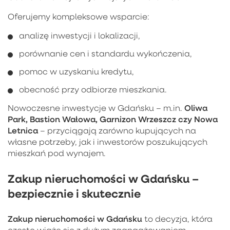
Oferujemy kompleksowe wsparcie:
analizę inwestycji i lokalizacji,
porównanie cen i standardu wykończenia,
pomoc w uzyskaniu kredytu,
obecność przy odbiorze mieszkania.
Oliwa
Nowoczesne inwestycje w Gdańsku – m.in.
Park, Bastion Wałowa, Garnizon Wrzeszcz czy Nowa
Letnica
– przyciągają zarówno kupujących na
własne potrzeby, jak i inwestorów poszukujących
mieszkań pod wynajem.
Zakup nieruchomości w Gdańsku –
bezpiecznie i skutecznie
Zakup nieruchomości w Gdańsku
to decyzja, która
często wiąże się z dużym zaangażowaniem