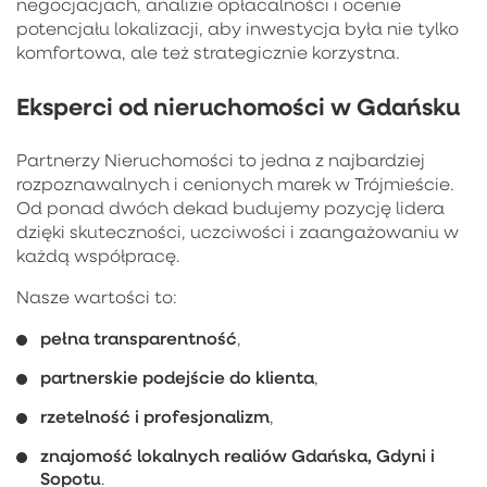
negocjacjach, analizie opłacalności i ocenie
potencjału lokalizacji, aby inwestycja była nie tylko
komfortowa, ale też strategicznie korzystna.
Eksperci od nieruchomości w Gdańsku
Partnerzy Nieruchomości to jedna z najbardziej
rozpoznawalnych i cenionych marek w Trójmieście.
Od ponad dwóch dekad budujemy pozycję lidera
dzięki skuteczności, uczciwości i zaangażowaniu w
każdą współpracę.
Nasze wartości to:
pełna transparentność
,
partnerskie podejście do klienta
,
rzetelność i profesjonalizm
,
znajomość lokalnych realiów Gdańska, Gdyni i
Sopotu
.